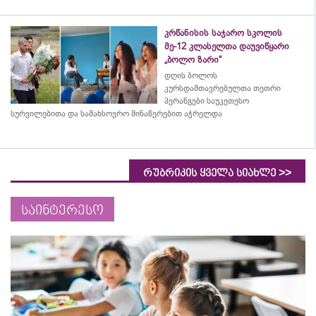
კრწანისის საჯარო სკოლის
მე-12 კლასელთა დაუვიწყარი
„ბოლო ზარი“
დღის ბოლოს
კურსდამთავრებულთა თეთრი
პერანგები საუკეთესო
სურვილებითა და სამახსოვრო
მინაწერებით
აჭრელდა
>>
რუბრიკის ყველა სიახლე
საინტერესო