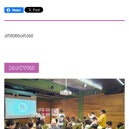
კომენტარები
ეტალონი