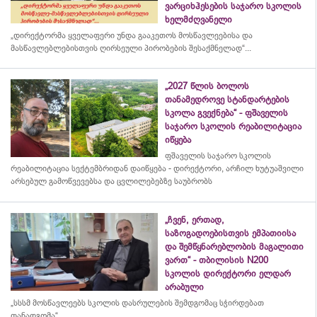
ვარციხჰესების საჯარო სკოლის
ხელმძღვანელი
„დირექტორმა ყველაფერი უნდა გააკეთოს მოსწავლეებისა და
მასწავლებლებისთვის ღირსეული პირობების შესაქმნელად“...
„2027 წლის ბოლოს
თანამედროვე სტანდარტების
სკოლა გვექნება“ - ფშაველის
საჯარო სკოლის რეაბილიტაცია
იწყება
ფშაველის საჯარო სკოლის
რეაბილიტაცია სექტემბრიდან დაიწყება - დირექტორი, არჩილ ხუტუაშვილი
არსებულ გამოწვევებსა და ცვლილებებზე საუბრობს
„ჩვენ, ერთად,
საზოგადოებისთვის ემპათიისა
და შემწყნარებლობის მაგალითი
ვართ“ - თბილისის N200
სკოლის დირექტორი ელდარ
არაბული
„სსსმ მოსწავლეებს სკოლის დასრულების შემდგომაც სჭირდებათ
თანადგომა“