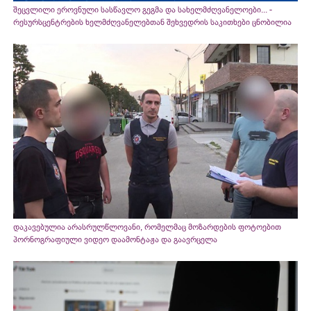
შეცვლილი ეროვნული სასწავლო გეგმა და სახელმძღვანელოები... -
რესურსცენტრების ხელმძღვანელებთან შეხვედრის საკითხები ცნობილია
დაკავებულია არასრულწლოვანი, რომელმაც მოზარდების ფოტოებით
პორნოგრაფიული ვიდეო დაამონტაჟა და გაავრცელა