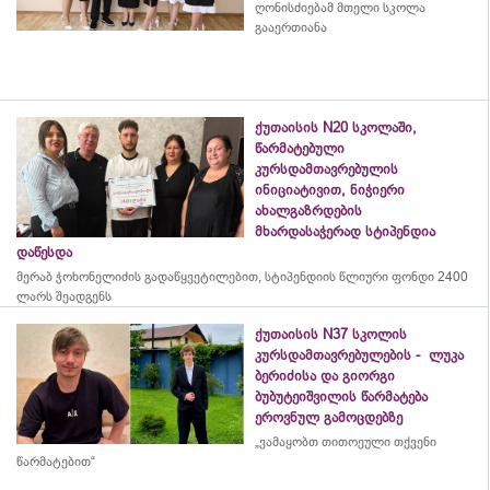
ღონისძიებამ მთელი სკოლა
გააერთიანა
ქუთაისის N20 სკოლაში,
წარმატებული
კურსდამთავრებულის
ინიციატივით, ნიჭიერი
ახალგაზრდების
მხარდასაჭერად სტიპენდია
დაწესდა
მერაბ
ჭოხონელიძის
გადაწყვეტილებით, სტიპენდიის წლიური ფონდი 2400
ლარს შეადგენს
ქუთაისის N37 სკოლის
კურსდამთავრებულების - ლუკა
ბერიძისა და გიორგი
ბუბუტეიშვილის წარმატება
ეროვნულ გამოცდებზე
„ვამაყობთ თითოეული თქვენი
წარმატებით“