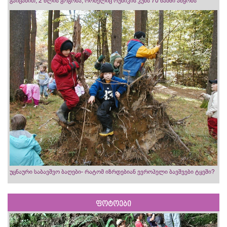
გაიცანით, 2 წლის გოგონა, რომელიც რუბიკის კუბს 70 წამში აწყობს
უცნაური საბავშვო ბაღები- რატომ იზრდებიან ევროპელი ბავშვები ტყეში?
ფოტოები