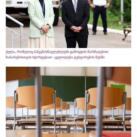
ქულა, რომელიც სპეცმასწავლებლებს გამოცდის წარმატებით
ჩაბარებისთვის სჭირდებათ - ცვლილება ტესტირების წესში