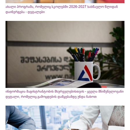
ახალი პროგრამა, რომელიც სკოლებში 2026-2027 სასწავლო წლიდან
დაინერგება - დეტალები
ინფორმაცია მაგისტრანტობის მსურველებისთვის - ყველა მნიშვნელოვანი
დეტალი, რომელიც გამოცდების დაწყებამდე უნდა ნახოთ