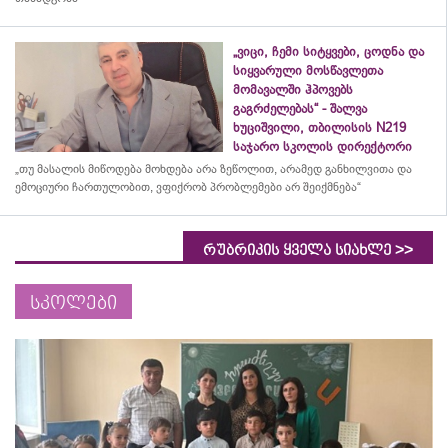
„ვიცი, ჩემი სიტყვები, ცოდნა და
სიყვარული მოსწავლეთა
მომავალში ჰპოვებს
გაგრძელებას“ - შალვა
ხუციშვილი, თბილისის N219
საჯარო სკოლის დირექტორი
„თუ მასალის მიწოდება მოხდება არა ზეწოლით, არამედ განხილვითა და
ემოციური ჩართულობით, ვფიქრობ პრობლემები არ შეიქმნება“
>>
რუბრიკის ყველა სიახლე
სკოლები