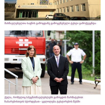
მასწავლებელთა საგნის გამოცდაზე გამოყენებული ტესტი გამოქვეყნდა
ქულა, რომელიც სპეცმასწავლებლებს გამოცდის წარმატებით
ჩაბარებისთვის სჭირდებათ - ცვლილება ტესტირების წესში