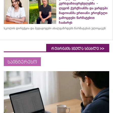
კურსდამთავრებულებმა -
ლევონ ქურქჩიანმა და ვარდუჰი
მადოიანმა ერთიანი ეროვნული
გამოცდები წარმატებით
ჩააბარეს
სკოლის დირექცია და პედაგოგები ახალგაზრდებს წარმატებას ულოცავენ
>>
რუბრიკის ყველა სიახლე
საინტერესო