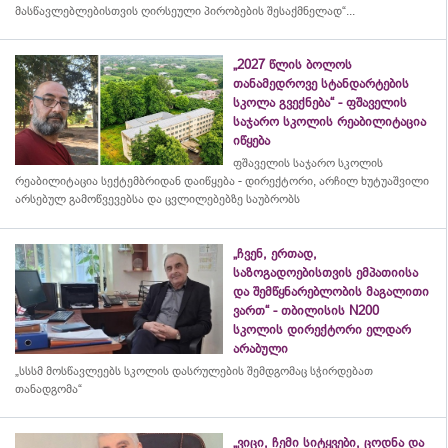
მასწავლებლებისთვის ღირსეული პირობების შესაქმნელად“...
„2027 წლის ბოლოს
თანამედროვე სტანდარტების
სკოლა გვექნება“ - ფშაველის
საჯარო სკოლის რეაბილიტაცია
იწყება
ფშაველის საჯარო სკოლის
რეაბილიტაცია სექტემბრიდან დაიწყება - დირექტორი, არჩილ ხუტუაშვილი
არსებულ გამოწვევებსა და ცვლილებებზე საუბრობს
„ჩვენ, ერთად,
საზოგადოებისთვის ემპათიისა
და შემწყნარებლობის მაგალითი
ვართ“ - თბილისის N200
სკოლის დირექტორი ელდარ
არაბული
„სსსმ მოსწავლეებს სკოლის დასრულების შემდგომაც სჭირდებათ
თანადგომა“
„ვიცი, ჩემი სიტყვები, ცოდნა და