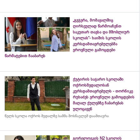
„გვჯერა, მომავალშიც
ღირსეულად წარმოაჩენთ
საკუთარ თავსა და მშობლიურ
სკოლას“- ხაიშის სკოლის
კურსდამთავრებულებმა
ეროვნული გამოცდები
წარმატებით ჩააბარეს
ქუტირის საჯარო სკოლაში
ოქროსმედალოსან
კურსდამთავრებულს - თორნიკე
რუხაძეს ეროვნული გამოცდების
მაღალ ქულებზე ჩაბარებას
ულოცავენ
წელს სკოლა ოქროს მედალზე სამმა მოსწავლემ დაამთავრა
გორელოვკის N2 სკოლის