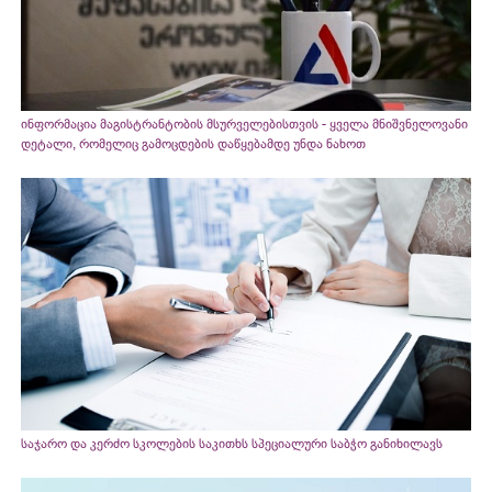
ინფორმაცია მაგისტრანტობის მსურველებისთვის - ყველა მნიშვნელოვანი
დეტალი, რომელიც გამოცდების დაწყებამდე უნდა ნახოთ
საჯარო და კერძო სკოლების საკითხს სპეციალური საბჭო განიხილავს