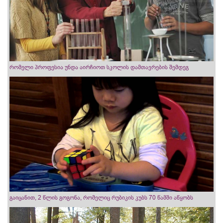
რომელი პროფესია უნდა აირჩიოთ სკოლის დამთავრების შემდეგ
გაიცანით, 2 წლის გოგონა, რომელიც რუბიკის კუბს 70 წამში აწყობს