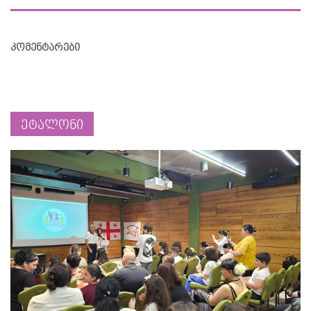
კომენტარები
ეტალონი