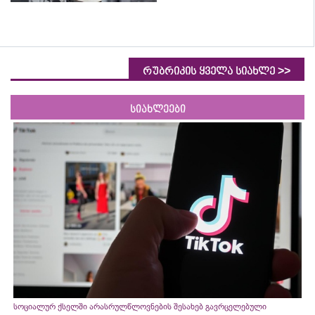
>>
რუბრიკის ყველა სიახლე
სიახლეები
სოციალურ ქსელში არასრულწლოვნების შესახებ გავრცელებული