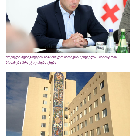
მოქმედი პედაგოგების საგამოცდო ბარიერი შეიცვალა - მინისტრის
ბრძანება პრაქტიკოსებს ეხება