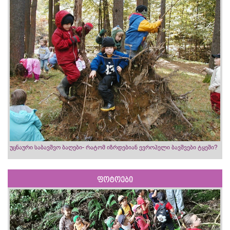
უცნაური საბავშვო ბაღები- რატომ იზრდებიან ევროპელი ბავშვები ტყეში?
ფოტოები