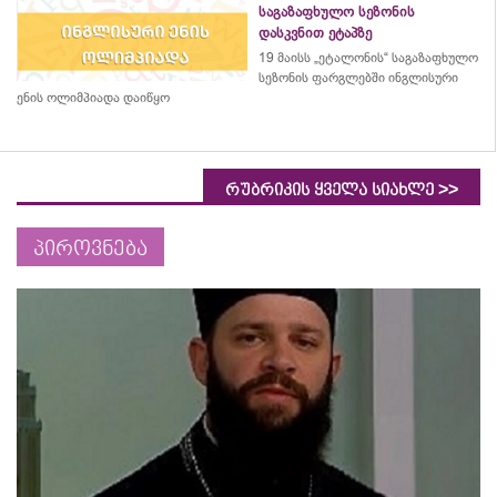
საგაზაფხულო სეზონის
დასკვნით ეტაპზე
19 მაისს „ეტალონის“ საგაზაფხულო
სეზონის ფარგლებში ინგლისური
ენის ოლიმპიადა დაიწყო
>>
რუბრიკის ყველა სიახლე
პიროვნება