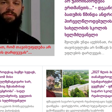
არ უპირისპირდება
ერთმანეთს...“ - დეკან
ბათუმის წმინდა ანდრ
პირველწლოდებულის
სახელობის სკოლის
ხელმძღვანელი
შვილებს უნდა ავუხსნათ, 
თავისუფლება არ ნიშნავს ს
უფლების დარღვევას...
როდესაც ბავშვი ხედავს,
„2027 წლის 
რომ მისი
თანამედროვ
ულშემატკივარი ხარ,
სტანდარტები
სიც შესაბამისად
გვექნება“ - 
ეპყრობა“ - საულ
საჯარო სკო
სულაბერიძე, გეგუთის
რეაბილიტაცია
ის ხელმძღვანელი
ფშაველის საჯარო სკოლის რეაბილიტაცია სექ
დაიწყება - დირექტორი, არჩილ ხუტუაშვილი ა
ააკეთოს მოსწავლეებისა
გამოწვევებსა და ცვლილებებზე საუბრობს
ლი პირობების