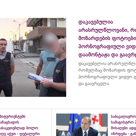
დაკავებულია
არასრულწლოვანი, რ
მოზარდების ფოტოებ
პორნოგრაფიული ვიდ
დაამონტაჟა და გაავ
დაკავებულია არასრულწლ
რომელმაც მოზარდის ფო
პორნოგრაფიული ვიდეო დ
და გაავრცელა
ბიტურიენტებს
საბაკალავრო
ანაცხადის
სამაგისტრო 
გასაკეთებლად ბოლო
მისაღები ად
დღე აქვთ - დეტალური
იზრდება - გ