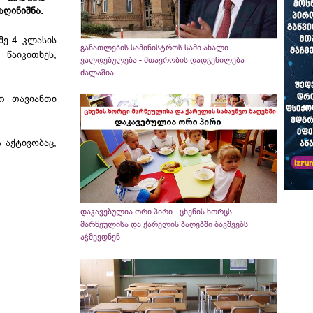
აღინიშნა.
მე-4 კლასის
განათლების სამინისტროს სამი ახალი
 წაიკითხეს,
ვალდებულება - მთავრობის დადგენილება
ძალაშია
თ თავიანთი
 აქტივობაც,
დაკავებულია ორი პირი - ცხენის ხორცს
მარნეულისა და ქარელის ბაღებში ბავშვებს
აჭმევდნენ