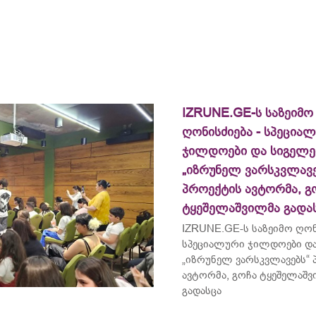
IZRUNE.GE-ს საზეიმო
ღონისძიება - სპეცია
ჯილდოები და სიგელე
„იზრუნელ ვარსკვლავე
პროექტის ავტორმა, გ
ტყეშელაშვილმა გადა
IZRUNE.GE-ს საზეიმო ღონ
სპეციალური ჯილდოები და
„იზრუნელ ვარსკვლავებს“
ავტორმა, გოჩა ტყეშელაშ
გადასცა