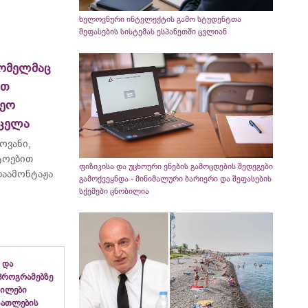
ხელოვნური ინტელექტის გამო სტუდენტთა
შეფასების სისტემას ესპანეთში ცვლიან
ომელმაც
ით
ეო
რცელა
ოვანი,
ტოებით
ფიზიკისა და უცხოური ენების გამოცდების შედეგები
აამონტაჟა
გამოქვეყნდა - მინიმალური ბარიერი და შეფასების
სქემები ცნობილია
 და
პროგრამებზე
გილები
ანათლების