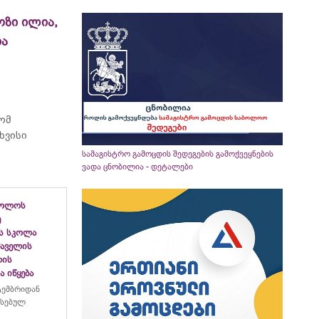
ოზი ილია,
ია
რომ
ხვისი
სამაგისტრო გამოცდის შედეგების გამოქვეყნების
ვადა ცნობილია - დეტალები
ბოლოს
ე
ს სკოლა
ფშაველის
ლის
 იწყება
ტემბრიდან
რსებულ