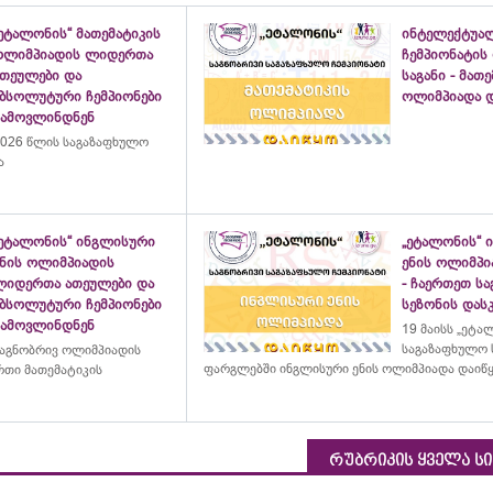
ეტალონის“ მათემატიკის
ინტელექტუა
ოლიმპიადის ლიდერთა
ჩემპიონატის
ათეულები და
საგანი - მათ
აბსოლუტური ჩემპიონები
ოლიმპიადა დ
გამოვლინდნენ
026 წლის საგაზაფხულო
ა
„ეტალონის“ ინგლისური
„ეტალონის“ 
ენის ოლიმპიადის
ენის ოლიმპი
ლიდერთა ათეულები და
- ჩაერთეთ ს
აბსოლუტური ჩემპიონები
სეზონის დასკ
გამოვლინდნენ
19 მაისს „ეტა
საგაზაფხულო 
აგნობრივ ოლიმპიადის
ფარგლებში ინგლისური ენის ოლიმპიადა დაიწ
თი მათემატიკის
რუბრიკის ყველა ს