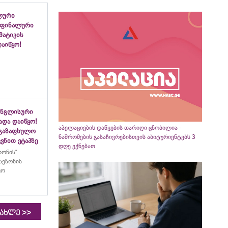
ლური
 ფინალური
ემატიკის
აიწყო!
ინგლისური
ადა დაიწყო!
აპელაციების დაწყების თარიღი ცნობილია -
აგაზაფხულო
ნაშრომების გასაჩივრებისთვის აბიტურიენტებს 3
ვნით ეტაპზე
დღე ექნებათ
ლონის“
სეზონის
ყო
>>
იახლე