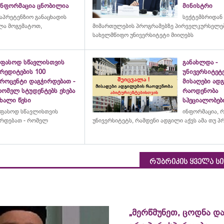
ინფორმაცია ცნობილია
მინისტრი
აპრეტენზიო განაცხადის
სექტემბრიდან
ულა მოგემატოთ,
მიმართულების პროგრამებზე პირველკურსელებ
სახელმწიფო უნივერსიტეტი მიიღებს
უფასოდ სწავლისთვის
განახლდა -
რედიტების 100
უნივერსიტეტ
პროცენტი დაგჭირდებათ -
მისაღები ად
რომელ სტუდენტებს ეხება
რაოდენობა
ხალი წესი
სპეციალობებ
ფასოდ სწავლისთვის
ინფორმაცია, 
ირდებათ - რომელ
უნივერსიტეტს
, რამდენი ადგილი აქვს ამა თუ 
რუბრიკის ყველა ს
„მერწმუნეთ, ცოდნა და