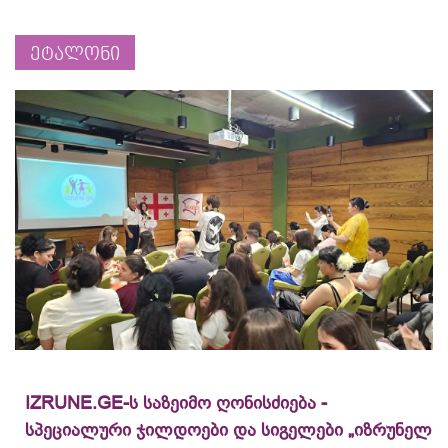
ეტალონი
IZRUNE.GE-ს საზეიმო ღონისძიება -
სპეციალური ჯილდოები და სიგელები „იზრუნელ