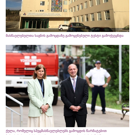
მასწავლებელთა საგნის გამოცდაზე გამოყენებული ტესტი გამოქვეყნდა
ქულა, რომელიც სპეცმასწავლებლებს გამოცდის წარმატებით