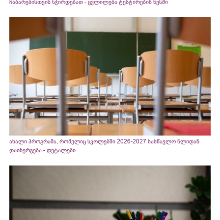
ჩაბარებისთვის სჭირდებათ - ცვლილება ტესტირების წესში
ახალი პროგრამა, რომელიც სკოლებში 2026-2027 სასწავლო წლიდან
დაინერგება - დეტალები