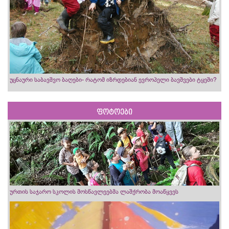
უცნაური საბავშვო ბაღები- რატომ იზრდებიან ევროპელი ბავშვები ტყეში?
ფოტოები
ურთის საჯარო სკოლის მოსწავლეებმა ლაშქრობა მოაწყვეს