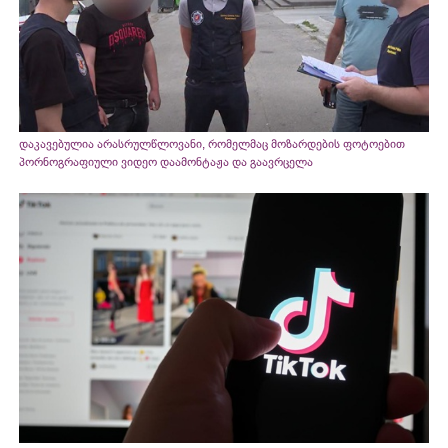
დაკავებულია არასრულწლოვანი, რომელმაც მოზარდების ფოტოებით
პორნოგრაფიული ვიდეო დაამონტაჟა და გაავრცელა