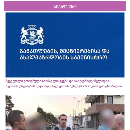
სიახლეები
შეცვლილი ეროვნული სასწავლო გეგმა და სახელმძღვანელოები... -
რესურსცენტრების ხელმძღვანელებთან შეხვედრის საკითხები ცნობილია