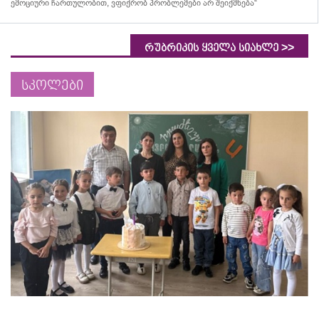
ემოციური ჩართულობით, ვფიქრობ პრობლემები არ შეიქმნება“
>>
რუბრიკის ყველა სიახლე
სკოლები