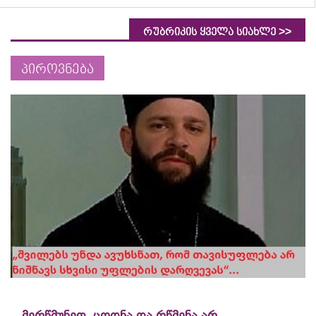
>>
რუბრიკის ყველა სიახლე
პიროვნება
„მერწმუნეთ, ცოდნა და რწმენა არ