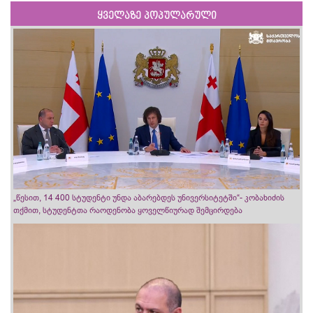
ყველაზე პოპულარული
„წესით, 14 400 სტუდენტი უნდა აბარებდეს უნივერსიტეტში“- კობახიძის
თქმით, სტუდენტთა რაოდენობა ყოველწიურად შემცირდება