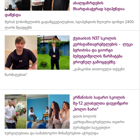
ახალგაზრდების
მხარდასაჭერად სტიპენდია
დაწესდა
მერაბ
ჭოხონელიძის
გადაწყვეტილებით, სტიპენდიის წლიური ფონდი 2400
ლარს შეადგენს
ქუთაისის N37 სკოლის
კურსდამთავრებულების - ლუკა
ბერიძისა და გიორგი
ბუბუტეიშვილის წარმატება
ეროვნულ გამოცდებზე
„ვამაყობთ თითოეული თქვენი
წარმატებით“
კრწანისის საჯარო სკოლის
მე-12 კლასელთა დაუვიწყარი
„ბოლო ზარი“
დღის ბოლოს
კურსდამთავრებულთა თეთრი
პერანგები საუკეთესო
სურვილებითა და სამახსოვრო
მინაწერებით
აჭრელდა