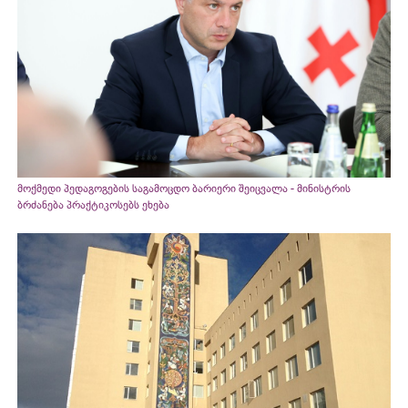
მოქმედი პედაგოგების საგამოცდო ბარიერი შეიცვალა - მინისტრის
ბრძანება პრაქტიკოსებს ეხება