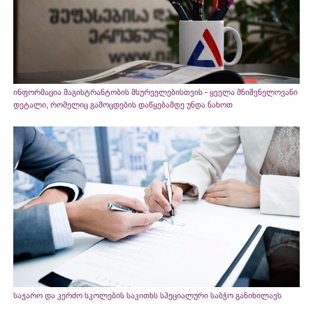
ინფორმაცია მაგისტრანტობის მსურველებისთვის - ყველა მნიშვნელოვანი
დეტალი, რომელიც გამოცდების დაწყებამდე უნდა ნახოთ
საჯარო და კერძო სკოლების საკითხს სპეციალური საბჭო განიხილავს