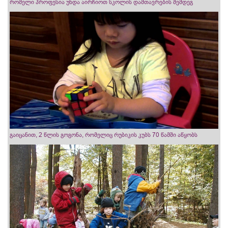
რომელი პროფესია უნდა აირჩიოთ სკოლის დამთავრების შემდეგ
გაიცანით, 2 წლის გოგონა, რომელიც რუბიკის კუბს 70 წამში აწყობს