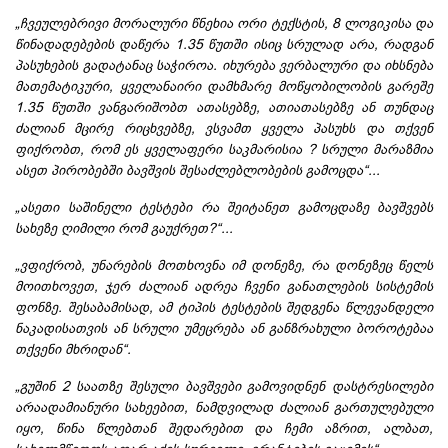
„ჩვეულებრივი მორალური წნეხია ორი ტექსტის, 8 ლოგიკისა და
წინადადებების დაწერა 1.35 წუთში ისიც სრულად არა, რადგან
პასუხების გადატანაც საჭიროა. იხურება ვერბალური და იხსნება
მათემატიკური, ყველანაირი დამხმარე მოწყობილობის გარეშე
1.35 წუთში ვანგარიშობთ ათასებზე, ათიათასებზე ან თუნდაც
ძალიან მცირე რიცხვებზე, ვსვამთ ყველა პასუხს და თქვენ
ფიქრობთ, რომ ეს ყველაფერი საკმარისია ? სრული მარაზმია
ასეთ პირობებში ბავშვის შესაძლებლობების გამოცდა“...
„ასეთი საშინელი ტესტები რა შეიტანეთ გამოცდაზე ბავშვებს
სახეზე ღიმილი რომ გაუქრეთ?“...
„ვფიქრობ, უნარების მოთხოვნა იმ დონეზე, რა დონეზეც წელს
მოითხოვეთ, ჯერ ძალიან ადრეა ჩვენი განათლების სისტემის
ფონზე. შესაბამისად, ამ ტიპის ტესტების შედგენა წლევანდელი
ნაკადისათვის ან სრული უმეცრება ან განზრახული ბოროტებაა
თქვენი მხრიდან“.
„გუშინ 2 საათზე შესული ბავშვები გამოვიდნენ დასტრესილები
არაადამიანური სახეებით, ნამდვილად ძალიან გართულებული
იყო, წინა წლებთან შედარებით და ჩემი აზრით, ალბათ,