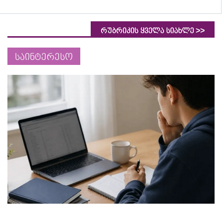
>>
რუბრიკის ყველა სიახლე
საინტერესო