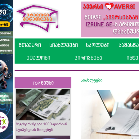
მთავარი
სიახლეები
სკოლები
სამასწ
ეტალონი
პიროვნება
ინტე
სიახლეები
TOP ნიუსი
მაგისტრანტები 1000-ლარიან
სტიპენდიას მიიღებენ