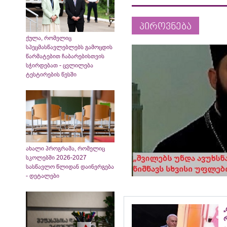
პიროვნება
ქულა, რომელიც
სპეცმასწავლებლებს გამოცდის
წარმატებით ჩაბარებისთვის
სჭირდებათ - ცვლილება
ტესტირების წესში
ახალი პროგრამა, რომელიც
სკოლებში 2026-2027
სასწავლო წლიდან დაინერგება
- დეტალები
„