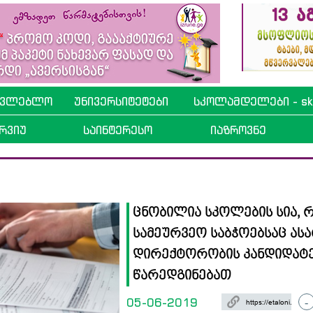
ავლებლო
უნივერსიტეტები
სკოლამდელები - sko
რვიუ
საინტერესო
იაზროვნე
ცნობილია სკოლების სია,
სამეურვეო საბჭოებსაც ას
დირექტორობის კანდიდატ
წარედგინებათ
05-06-2019
-