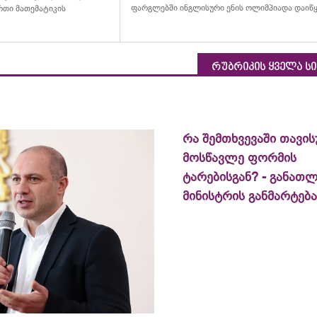
ფარგლებში ინგლისური ენის ოლიმპიადა დაიწ
თი მათემატიკის
რუბრიკის ყველა ს
რა შემთხვევაში თავი
მოსწავლე ფორმის
ტარებისგან? - განათლ
მინისტრის განმარტება​