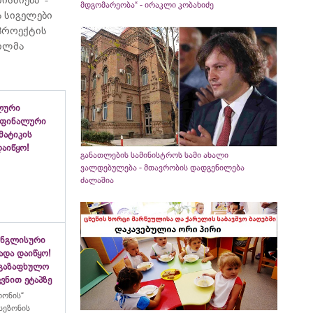
მდგომარეობა“ - ირაკლი კობახიძე
 სიგელები
 პროექტის
ვილმა
ლური
 ფინალური
ემატიკის
აიწყო!
განათლების სამინისტროს სამი ახალი
ვალდებულება - მთავრობის დადგენილება
ძალაშია
ინგლისური
ადა დაიწყო!
აგაზაფხულო
ვნით ეტაპზე
ლონის“
სეზონის