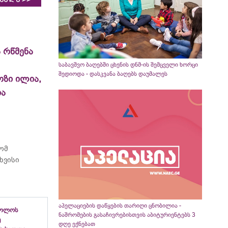
 რწმენა
საბავშვო ბაღებში ცხენის დნმ-ის შემცველი ხორცი
შედიოდა - დასკვანა ბაღებს დაუმალეს
ოზი ილია,
ია
რომ
ხვისი
აპელაციების დაწყების თარიღი ცნობილია -
ბოლოს
ნაშრომების გასაჩივრებისთვის აბიტურიენტებს 3
ე
დღე ექნებათ