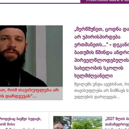
„მერწმუნეთ, ცოდნა და
არ უპირისპირდება
ერთმანეთს...“ - დეკან
ბათუმის წმინდა ანდრ
პირველწლოდებულის
სახელობის სკოლის
ხელმძღვანელი
შვილებს უნდა ავუხსნათ, 
თავისუფლება არ ნიშნავს ს
უფლების დარღვევას...
როდესაც ბავშვი ხედავს,
„2027 წლის 
რომ მისი
თანამედროვ