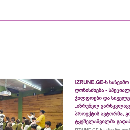
IZRUNE.GE-ს საზეიმო
ღონისძიება - სპეცია
ჯილდოები და სიგელე
„იზრუნელ ვარსკვლავე
პროექტის ავტორმა, გ
ტყეშელაშვილმა გადა
IZRUNE.GE-ს საზეიმო ღონ