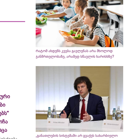
რატომ ახდენს კვება გავლენას არა მხოლოდ
ჯანმრთელობაზე, არამედ სწავლის ხარისხზე?
ლური
ბი
ბს“
ოჩა
სცა
„განათლების სისტემაში არ გვაქვს სახარბიელო
ისძიება -