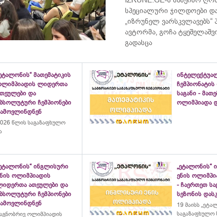
სპეციალური ჯილდოები და
„იზრუნელ ვარსკვლავებს“
ავტორმა, გოჩა ტყეშელაშ
გადასცა
ეტალონის“ მათემატიკის
ინტელექტუა
ოლიმპიადის ლიდერთა
ჩემპიონატის
ათეულები და
საგანი - მათ
აბსოლუტური ჩემპიონები
ოლიმპიადა დ
გამოვლინდნენ
026 წლის საგაზაფხულო
ა
„ეტალონის“ ინგლისური
„ეტალონის“ 
ენის ოლიმპიადის
ენის ოლიმპი
ლიდერთა ათეულები და
- ჩაერთეთ ს
აბსოლუტური ჩემპიონები
სეზონის დასკ
გამოვლინდნენ
19 მაისს „ეტა
საგაზაფხულო 
აგნობრივ ოლიმპიადის