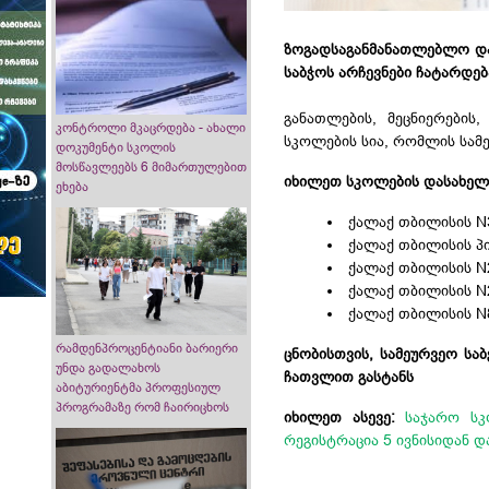
ზოგადსაგანმანათლებლო და
საბჭოს არჩევნები ჩატარდებ
განათლების, მეცნიერების
კონტროლი მკაცრდება - ახალი
სკოლების სია, რომლის სა
დოკუმენტი სკოლის
მოსწავლეებს 6 მიმართულებით
იხილეთ სკოლების დასახელ
ეხება
ქალაქ თბილისის N
ქალაქ თბილისის პ
ქალაქ თბილისის N
ქალაქ თბილისის N
ქალაქ თბილისის N
რამდენპროცენტიანი ბარიერი
ცნობისთვის, სამეურვეო სა
უნდა გადალახოს
ჩათვლით გასტანს
აბიტურიენტმა პროფესიულ
პროგრამაზე რომ ჩაირიცხოს
იხილეთ ასევე:
საჯარო სკ
რეგისტრაცია 5 ივნისიდან დ