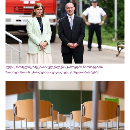
ქულა, რომელიც სპეცმასწავლებლებს გამოცდის წარმატებით
ჩაბარებისთვის სჭირდებათ - ცვლილება ტესტირების წესში