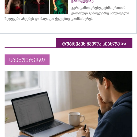
გამოცდებზე
კურსდამთავრებულებმა
ერთიან
ეროვნულ გამოცდებზე სასურველი
შედეგები აჩვენეს და მაღალი ქულებიც დაიმსახურეს
>>
რუბრიკის ყველა სიახლე
საინტერესო