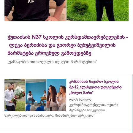
ქუთაისის N37 სკოლის კურსდამთავრებულების -
ლუკა ბერიძისა და გიორგი ბუბუტეიშვილის
წარმატება ეროვნულ გამოცდებზე
„ვამაყობთ თითოეული თქვენი წარმატებით“
კრწანისის საჯარო სკოლის
მე-12 კლასელთა დაუვიწყარი
„ბოლო ზარი“
დღის ბოლოს
კურსდამთავრებულთა თეთრი
პერანგები საუკეთესო
სურვილებითა და სამახსოვრო
მინაწერებით
აჭრელდა