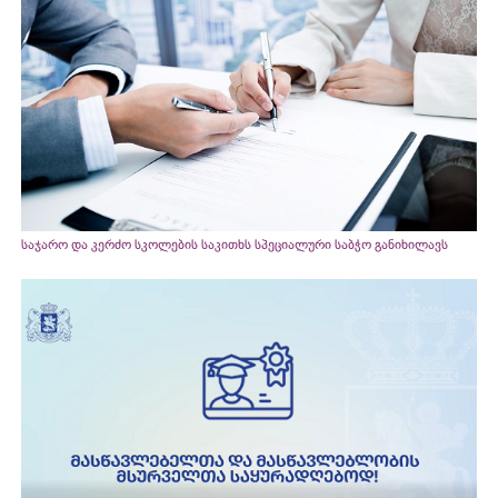
საჯარო და კერძო სკოლების საკითხს სპეციალური საბჭო განიხილავს