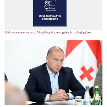
მასწავლებელთა ბოლო 3 საგნის გამოცდის ტესტები გამოქვეყნდა