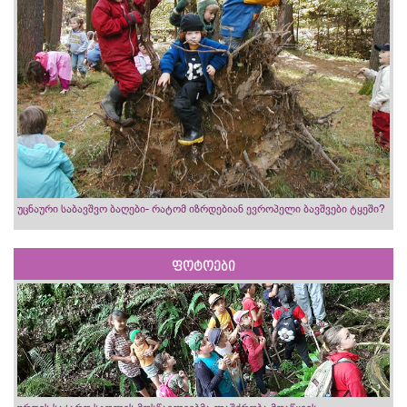
უცნაური საბავშვო ბაღები- რატომ იზრდებიან ევროპელი ბავშვები ტყეში?
ფოტოები