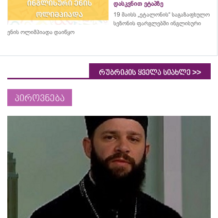
დასკვნით ეტაპზე
19 მაისს „ეტალონის“ საგაზაფხულო
სეზონის ფარგლებში ინგლისური
ენის ოლიმპიადა დაიწყო
>>
რუბრიკის ყველა სიახლე
პიროვნება