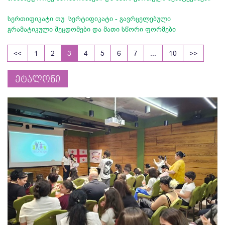
სერთიფიკატი თუ სერტიფიკატი - გავრცელებული
გრამატიკული შეცდომები და მათი სწორი ფორმები
<<
1
2
3
4
5
6
7
...
10
>>
ეტალონი