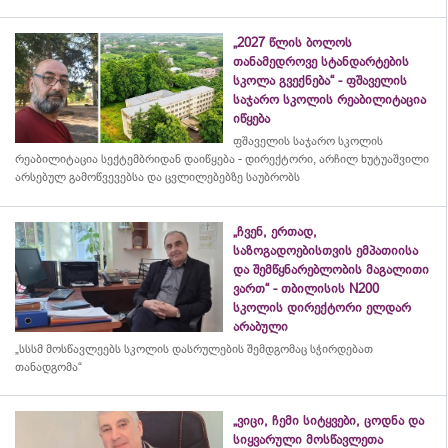
„2027 წლის ბოლოს
თანამედროვე სტანდარტების
სკოლა გვექნება“ - ფშაველის
საჯარო სკოლის რეაბილიტაცია
იწყება
ფშაველის საჯარო სკოლის
რეაბილიტაცია სექტემბრიდან დაიწყება - დირექტორი, არჩილ ხუტუაშვილი
არსებულ გამოწვევებსა და ცვლილებებზე საუბრობს
„ჩვენ, ერთად,
საზოგადოებისთვის ემპათიისა
და შემწყნარებლობის მაგალითი
ვართ“ - თბილისის N200
სკოლის დირექტორი ელდარ
არაბული
„სსსმ მოსწავლეებს სკოლის დასრულების შემდგომაც სჭირდებათ
თანადგომა“
„ვიცი, ჩემი სიტყვები, ცოდნა და
სიყვარული მოსწავლეთა