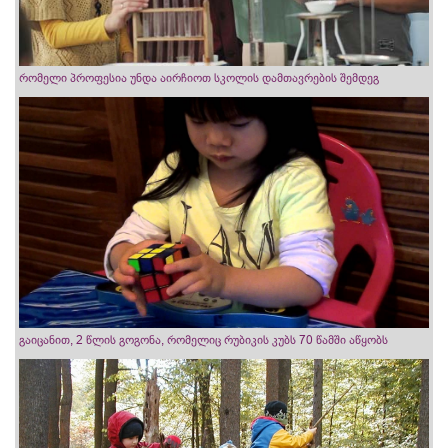
რომელი პროფესია უნდა აირჩიოთ სკოლის დამთავრების შემდეგ
გაიცანით, 2 წლის გოგონა, რომელიც რუბიკის კუბს 70 წამში აწყობს