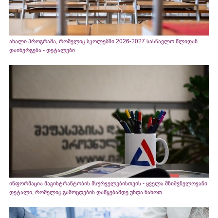
ახალი პროგრამა, რომელიც სკოლებში 2026-2027 სასწავლო წლიდან
დაინერგება - დეტალები
ინფორმაცია მაგისტრანტობის მსურველებისთვის - ყველა მნიშვნელოვანი
დეტალი, რომელიც გამოცდების დაწყებამდე უნდა ნახოთ