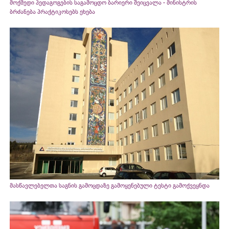
მოქმედი პედაგოგების საგამოცდო ბარიერი შეიცვალა - მინისტრის
ბრძანება პრაქტიკოსებს ეხება
მასწავლებელთა საგნის გამოცდაზე გამოყენებული ტესტი გამოქვეყნდა