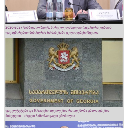
2026-2027 სასწავლო წელს, პირველკლასელთა რეგისტრაციებთან
დაკავშირებით მინისტრის ბრძანებაში ცვლილებები შევიდა
ფაკულტეტები და მისაღები ადგილების რაოდენობა უმაღლესების
მიხედვით - სრული ჩამონათვალი ცნობილია