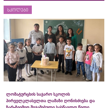
სკოლები
ლომატურცხის საჯარო სკოლის
პირველკლასელთა ლამაზი ღონისძიება და
ზარ-ზეიმით შეჯამებული სასწავლო წელი