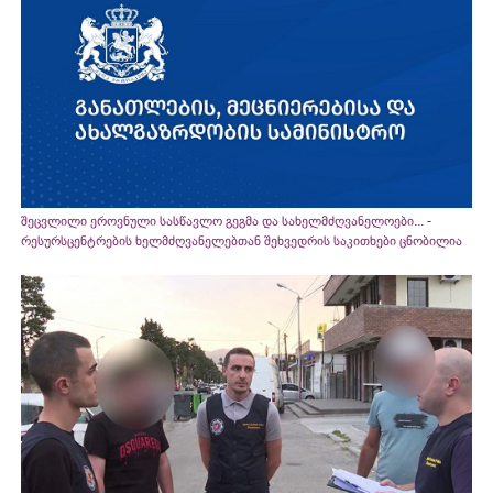
შეცვლილი ეროვნული სასწავლო გეგმა და სახელმძღვანელოები... -
რესურსცენტრების ხელმძღვანელებთან შეხვედრის საკითხები ცნობილია