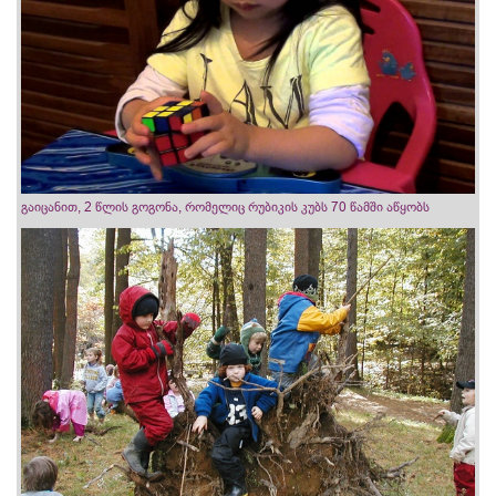
გაიცანით, 2 წლის გოგონა, რომელიც რუბიკის კუბს 70 წამში აწყობს