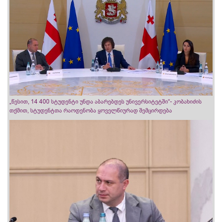
„წესით, 14 400 სტუდენტი უნდა აბარებდეს უნივერსიტეტში“- კობახიძის
თქმით, სტუდენტთა რაოდენობა ყოველწიურად შემცირდება