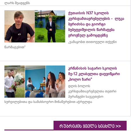
ლარს შეადგენს
ქუთაისის N37 სკოლის
კურსდამთავრებულების - ლუკა
ბერიძისა და გიორგი
ბუბუტეიშვილის წარმატება
ეროვნულ გამოცდებზე
„ვამაყობთ თითოეული თქვენი
წარმატებით“
კრწანისის საჯარო სკოლის
მე-12 კლასელთა დაუვიწყარი
„ბოლო ზარი“
დღის ბოლოს
კურსდამთავრებულთა თეთრი
პერანგები საუკეთესო
სურვილებითა და სამახსოვრო
მინაწერებით
აჭრელდა
>>
რუბრიკის ყველა სიახლე