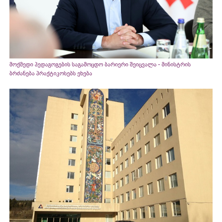
მოქმედი პედაგოგების საგამოცდო ბარიერი შეიცვალა - მინისტრის
ბრძანება პრაქტიკოსებს ეხება