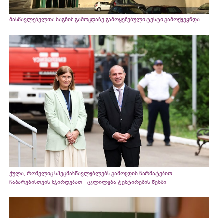
მასწავლებელთა საგნის გამოცდაზე გამოყენებული ტესტი გამოქვეყნდა
ქულა, რომელიც სპეცმასწავლებლებს გამოცდის წარმატებით
ჩაბარებისთვის სჭირდებათ - ცვლილება ტესტირების წესში