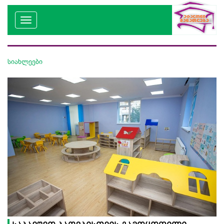
სიახლეები