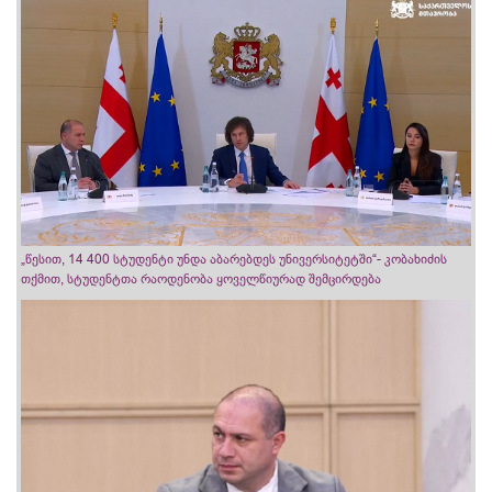
„წესით, 14 400 სტუდენტი უნდა აბარებდეს უნივერსიტეტში“- კობახიძის
თქმით, სტუდენტთა რაოდენობა ყოველწიურად შემცირდება