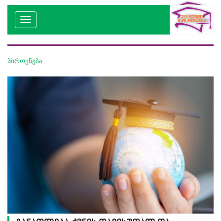
პიროვნება