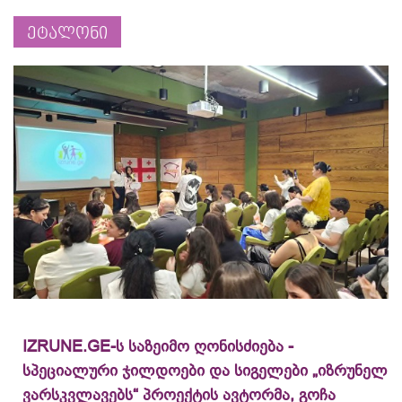
ეტალონი
IZRUNE.GE-ს საზეიმო ღონისძიება -
სპეციალური ჯილდოები და სიგელები „იზრუნელ
ვარსკვლავებს“ პროექტის ავტორმა, გოჩა