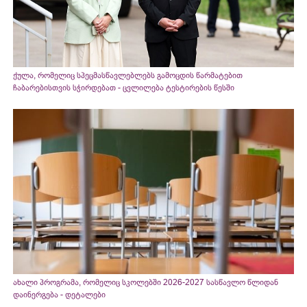
ქულა, რომელიც სპეცმასწავლებლებს გამოცდის წარმატებით
ჩაბარებისთვის სჭირდებათ - ცვლილება ტესტირების წესში
ახალი პროგრამა, რომელიც სკოლებში 2026-2027 სასწავლო წლიდან
დაინერგება - დეტალები