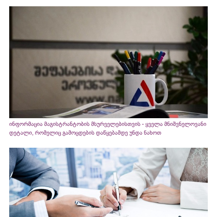
ინფორმაცია მაგისტრანტობის მსურველებისთვის - ყველა მნიშვნელოვანი
დეტალი, რომელიც გამოცდების დაწყებამდე უნდა ნახოთ