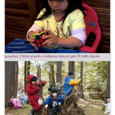
გაიცანით, 2 წლის გოგონა, რომელიც რუბიკის კუბს 70 წამში აწყობს