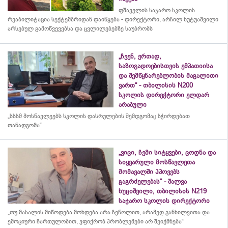
ფშაველის საჯარო სკოლის
რეაბილიტაცია სექტემბრიდან დაიწყება - დირექტორი, არჩილ ხუტუაშვილი
არსებულ გამოწვევებსა და ცვლილებებზე საუბრობს
„ჩვენ, ერთად,
საზოგადოებისთვის ემპათიისა
და შემწყნარებლობის მაგალითი
ვართ“ - თბილისის N200
სკოლის დირექტორი ელდარ
არაბული
„სსსმ მოსწავლეებს სკოლის დასრულების შემდგომაც სჭირდებათ
თანადგომა“
„ვიცი, ჩემი სიტყვები, ცოდნა და
სიყვარული მოსწავლეთა
მომავალში ჰპოვებს
გაგრძელებას“ - შალვა
ხუციშვილი, თბილისის N219
საჯარო სკოლის დირექტორი
„თუ მასალის მიწოდება მოხდება არა ზეწოლით, არამედ განხილვითა და
ემოციური ჩართულობით, ვფიქრობ პრობლემები არ შეიქმნება“