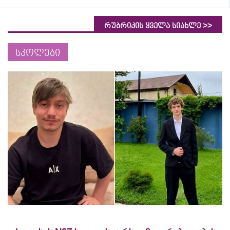
>>
რუბრიკის ყველა სიახლე
სკოლები