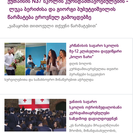
ქუთაისის N37 სკოლის კურსდამთავრებულების -
ლუკა ბერიძისა და გიორგი ბუბუტეიშვილის
წარმატება ეროვნულ გამოცდებზე
„ვამაყობთ თითოეული თქვენი წარმატებით“
კრწანისის საჯარო სკოლის
მე-12 კლასელთა დაუვიწყარი
„ბოლო ზარი“
დღის ბოლოს
კურსდამთავრებულთა თეთრი
პერანგები საუკეთესო
სურვილებითა და სამახსოვრო
მინაწერებით
აჭრელდა
ვანთის საჯარო
სკოლის ოქროსმედალოსანი
კურსდამთავრებულები
საზეიმოდ დაჯილდოვდნენ
„ეს წარმატება მრავალწლიანი
შრომის, მიზანდასახულობის,