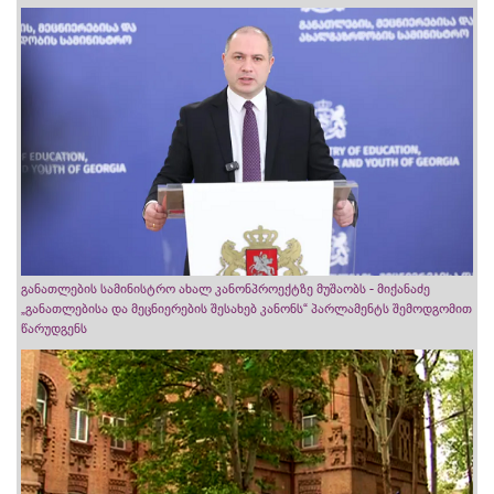
განათლების სამინისტრო ახალ კანონპროექტზე მუშაობს - მიქანაძე
„განათლებისა და მეცნიერების შესახებ კანონს“ პარლამენტს შემოდგომით
წარუდგენს