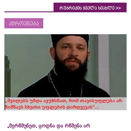
>>
რუბრიკის ყველა სიახლე
პიროვნება
„მერწმუნეთ, ცოდნა და რწმენა არ