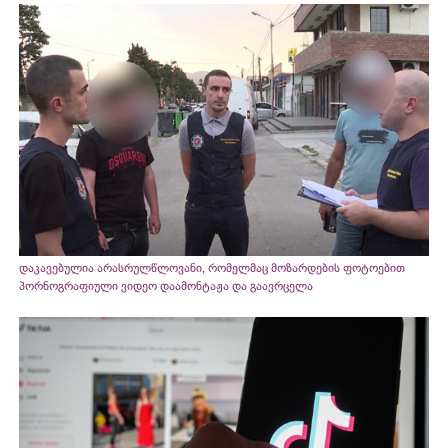
დაკავებულია არასრულწლოვანი, რომელმაც მოზარდების ფოტოებით
პორნოგრაფიული ვიდეო დაამონტაჟა და გაავრცელა