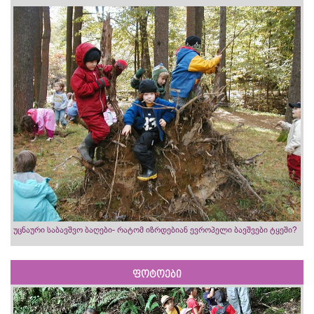
უცნაური საბავშვო ბაღები- რატომ იზრდებიან ევროპელი ბავშვები ტყეში?
ფოტოები