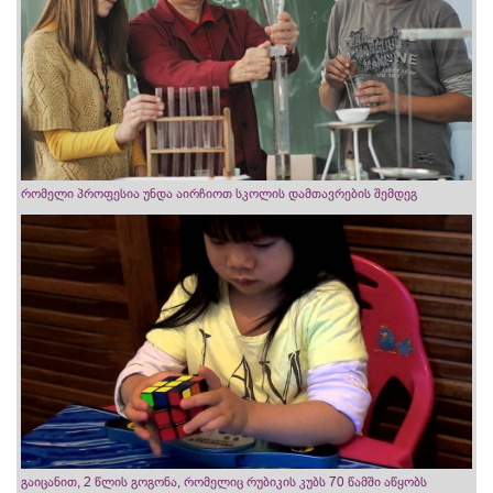
რომელი პროფესია უნდა აირჩიოთ სკოლის დამთავრების შემდეგ
გაიცანით, 2 წლის გოგონა, რომელიც რუბიკის კუბს 70 წამში აწყობს