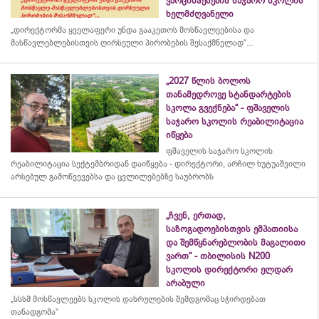
ვარციხჰესების საჯარო სკოლის
ხელმძღვანელი
„დირექტორმა ყველაფერი უნდა გააკეთოს მოსწავლეებისა და
მასწავლებლებისთვის ღირსეული პირობების შესაქმნელად“...
„2027 წლის ბოლოს
თანამედროვე სტანდარტების
სკოლა გვექნება“ - ფშაველის
საჯარო სკოლის რეაბილიტაცია
იწყება
ფშაველის საჯარო სკოლის
რეაბილიტაცია სექტემბრიდან დაიწყება - დირექტორი, არჩილ ხუტუაშვილი
არსებულ გამოწვევებსა და ცვლილებებზე საუბრობს
„ჩვენ, ერთად,
საზოგადოებისთვის ემპათიისა
და შემწყნარებლობის მაგალითი
ვართ“ - თბილისის N200
სკოლის დირექტორი ელდარ
არაბული
„სსსმ მოსწავლეებს სკოლის დასრულების შემდგომაც სჭირდებათ
თანადგომა“