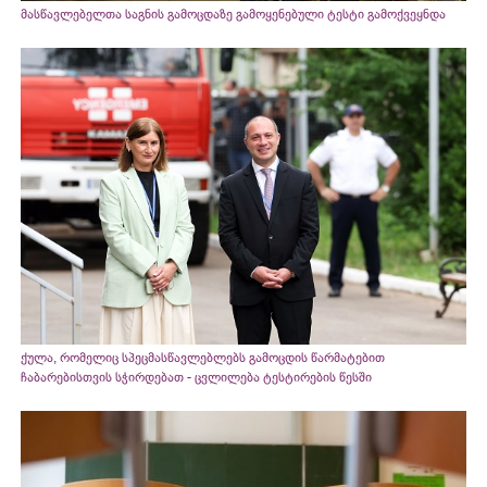
მასწავლებელთა საგნის გამოცდაზე გამოყენებული ტესტი გამოქვეყნდა
ქულა, რომელიც სპეცმასწავლებლებს გამოცდის წარმატებით
ჩაბარებისთვის სჭირდებათ - ცვლილება ტესტირების წესში