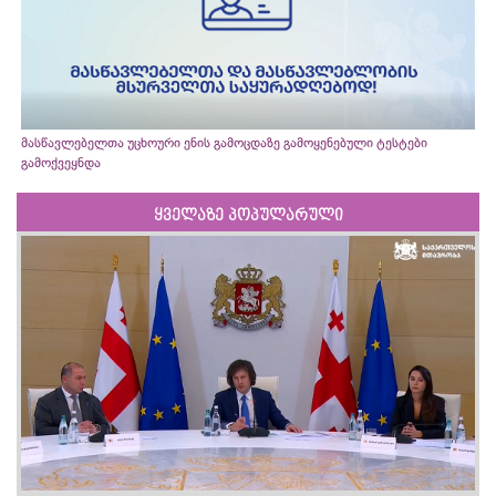
მასწავლებელთა უცხოური ენის გამოცდაზე გამოყენებული ტესტები
გამოქვეყნდა
ყველაზე პოპულარული