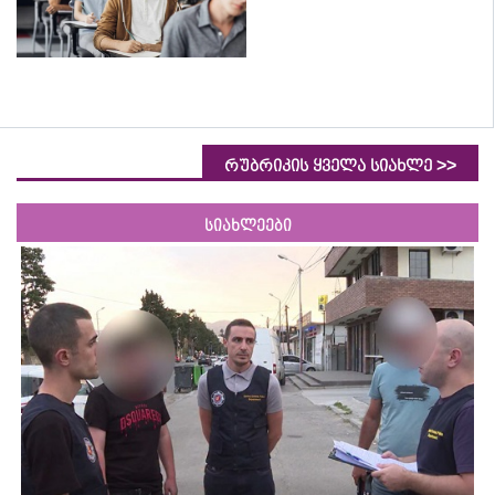
>>
რუბრიკის ყველა სიახლე
სიახლეები