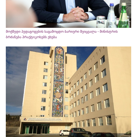
მოქმედი პედაგოგების საგამოცდო ბარიერი შეიცვალა - მინისტრის
ბრძანება პრაქტიკოსებს ეხება