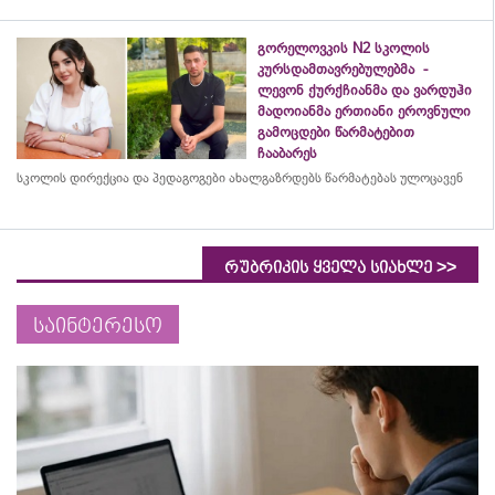
გორელოვკის N2 სკოლის
კურსდამთავრებულებმა -
ლევონ ქურქჩიანმა და ვარდუჰი
მადოიანმა ერთიანი ეროვნული
გამოცდები წარმატებით
ჩააბარეს
სკოლის დირექცია და პედაგოგები ახალგაზრდებს წარმატებას ულოცავენ
>>
რუბრიკის ყველა სიახლე
საინტერესო