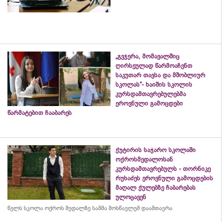
„გვჯერა, მომავალშიც
ღირსეულად წარმოაჩენთ
საკუთარ თავსა და მშობლიურ
სკოლას“- ხაიშის სკოლის
კურსდამთავრებულებმა
ეროვნული გამოცდები
წარმატებით ჩააბარეს
ქუტირის საჯარო სკოლაში
ოქროსმედალოსან
კურსდამთავრებულს - თორნიკე
რუხაძეს ეროვნული გამოცდების
მაღალ ქულებზე ჩაბარებას
ულოცავენ
წელს სკოლა ოქროს მედალზე სამმა მოსწავლემ დაამთავრა