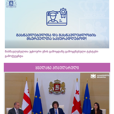
მასწავლებელთა უცხოური ენის გამოცდაზე გამოყენებული ტესტები
გამოქვეყნდა
ყველაზე პოპულარული