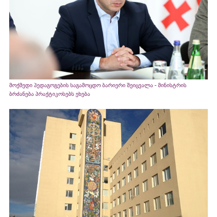
მოქმედი პედაგოგების საგამოცდო ბარიერი შეიცვალა - მინისტრის
ბრძანება პრაქტიკოსებს ეხება