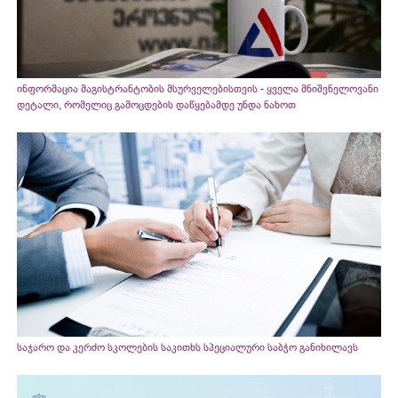
ინფორმაცია მაგისტრანტობის მსურველებისთვის - ყველა მნიშვნელოვანი
დეტალი, რომელიც გამოცდების დაწყებამდე უნდა ნახოთ
საჯარო და კერძო სკოლების საკითხს სპეციალური საბჭო განიხილავს