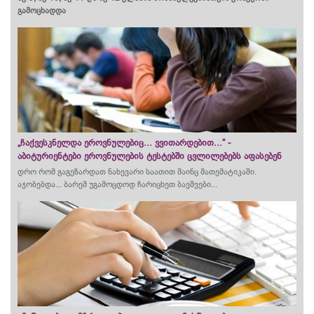
გამოცხადდა
„ჩაქვესკნელდა ეროვნულებიც... ვვითარდებით...“ -
აბიტურიენტები ეროვნულების ტესტებში ცვლილებებს აფასებენ
დრო რომ გაგეზარდათ ნახევარი საათით მაინც მათემატიკაში.
აჯობებდა... ბარემ უგამოცდოდ
ჩარიცხეთ
ბავშვები...