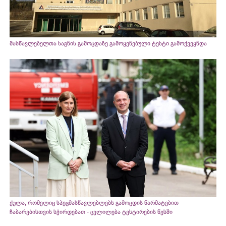
მასწავლებელთა საგნის გამოცდაზე გამოყენებული ტესტი გამოქვეყნდა
ქულა, რომელიც სპეცმასწავლებლებს გამოცდის წარმატებით
ჩაბარებისთვის სჭირდებათ - ცვლილება ტესტირების წესში