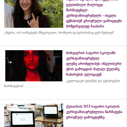
გულთბილი მილოცვა
წარმატებულ
კურსდამთავრებულს - თეკლა
ვეშაპიძემ ეროვნული გამოცდები
ბრწყინვალედ ჩააბარა
„მჯერა, არ იარსებებს მწვერვალი, რომლის
დაპყრობასაც
ვერ შეძლებ“
ბოხვაურის საჯარო სკოლაში
კურსდამთავრებულ
ელენე არობელიძეს ინგლისური
ენის გამოცდის მაღალ ქულაზე
ჩაბარებას ულოცავენ
„ვულოცავთ ელენეს და ვუსურვებთ
წარმატებას“
ქუთაისის N13 საჯარო სკოლის
კურსდამთავრებულთა წარმატება
ეროვნულ გამოცდებზე