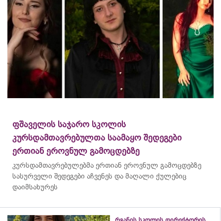
ფშაველის საჯარო სკოლის
კურსდამთავრებულთა საამაყო შედეგები
ერთიან ეროვნულ გამოცდებზე
კურსდამთავრებულებმა
ერთიან ეროვნულ გამოცდებზე
სასურველი შედეგები აჩვენეს და მაღალი ქულებიც
დაიმსახურეს
რგანის სკოლის დირექტორის