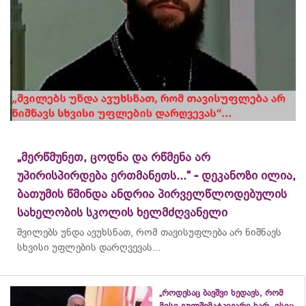
„მერწმუნეთ, ცოდნა და რწმენა არ
უპირისპირდება ერთმანეთს...“ - დეკანოზი ილია,
ბათუმის წმინდა ანდრია პირველწლოდებულის
სახელობის სკოლის ხელმძღვანელი
შვილებს უნდა ავუხსნათ, რომ თავისუფლება არ ნიშნავს
სხვისი უფლების დარღვევას...
„როდესაც ბავშვი ხედავს, რომ
მისი გულშემატკივარი ხარ, ისიც