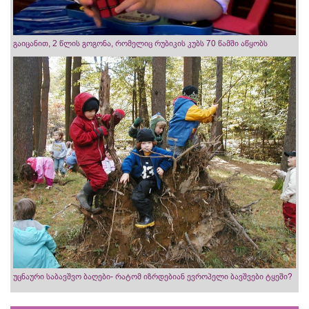
გაიცანით, 2 წლის გოგონა, რომელიც რუბიკის კუბს 70 წამში აწყობს
უცნაური საბავშვო ბაღები- რატომ იზრდებიან ევროპელი ბავშვები ტყეში?