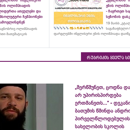
„ეტალონის“ ინგლისური
„ეტალონის“ 
ენის ოლიმპიადის
ენის ოლიმპი
ლიდერთა ათეულები და
- ჩაერთეთ ს
აბსოლუტური ჩემპიონები
სეზონის დასკ
გამოვლინდნენ
19 მაისს „ეტა
საგაზაფხულო 
აგნობრივ ოლიმპიადის
ფარგლებში ინგლისური ენის ოლიმპიადა დაიწ
თი მათემატიკის
რუბრიკის ყველა ს
„მერწმუნეთ, ცოდნა და
არ უპირისპირდება
ერთმანეთს...“ - დეკან
ბათუმის წმინდა ანდრ
პირველწლოდებულის
სახელობის სკოლის