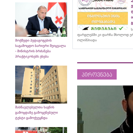
ს
ფარგლებში კი დარჩა მხოლოდ ერ
ოლიმპიადა
მოქმედი პედაგოგების
საგამოცდო ბარიერი შეიცვალა
- მინისტრის ბრძანება
პრაქტიკოსებს ეხება
პიროვნება
მასწავლებელთა საგნის
გამოცდაზე გამოყენებული
ტესტი გამოქვეყნდა