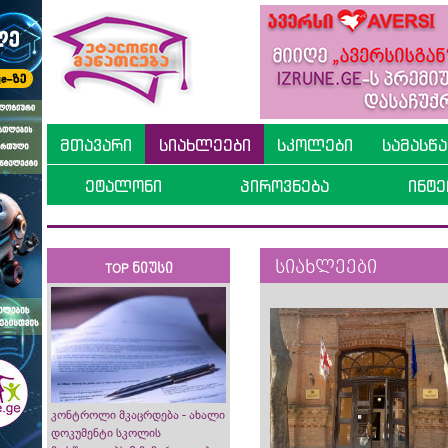
მთავარი
სიახლეები
სკოლები
სამასწ
ეტალონი
პიროვნება
ინტე
სიახლეები
TOP ნიუსი
კონტროლი მკაცრდება - ახალი
დოკუმენტი სკოლის