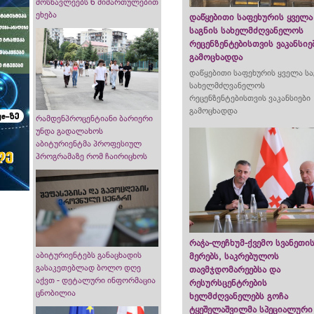
მოსწავლეებს 6 მიმართულებით
ეხება
დაწყებითი საფეხურის ყველა
საგნის სახელმძღვანელოს
რეცენზენტებისთვის ვაკანსიე
გამოცხადდა
დაწყებითი საფეხურის ყველა სა
სახელმძღვანელოს
რეცენზენტებისთვის ვაკანსიები
გამოცხადდა
რამდენპროცენტიანი ბარიერი
უნდა გადალახოს
აბიტურიენტმა პროფესიულ
პროგრამაზე რომ ჩაირიცხოს
რაჭა-ლეჩხუმ-ქვემო სვანეთი
აბიტურიენტებს განაცხადის
მერებს, საკრებულოს
გასაკეთებლად ბოლო დღე
თავმჯდომარეებსა და
აქვთ - დეტალური ინფორმაცია
რესურსცენტრების
ცნობილია
ხელმძღვანელებს გოჩა
ტყეშელაშვილმა სპეციალური