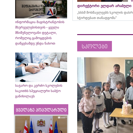
დირექტორი ელდარ არაბული
„სსსმ მოსწავლეებს სკოლის დას
სჭირდებათ თანადგომა“
ინფორმაცია მაგისტრანტობის
მსურველებისთვის - ყველა
მნიშვნელოვანი დეტალი,
რომელიც გამოცდების
დაწყებამდე უნდა ნახოთ
სკოლები
საჯარო და კერძო სკოლების
საკითხს სპეციალური საბჭო
განიხილავს
ყველაზე პოპულარული