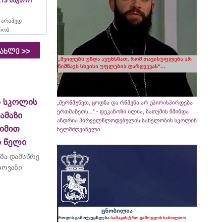
19 საჯარო
 არამედ
რობ
>>
იახლე
ო სკოლის
„მერწმუნეთ, ცოდნა და რწმენა არ უპირისპირდება
ერთმანეთს...“ - დეკანოზი ილია, ბათუმის წმინდა
ამაზი
ანდრია პირველწლოდებულის სახელობის სკოლის
ეიმით
ხელმძღვანელი
ო წელი
მა დამსწრე
როვანი