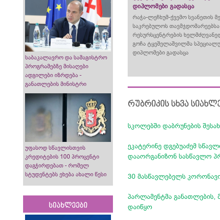
დიპლომები გადასცა
რაჭა-ლეჩხუმ-ქვემო სვანეთის მ
საკრებულოს თავმჯდომარეებსა
რესურსცენტრების ხელმძღვანე
გოჩა ტყეშელაშვილმა სპეციალ
დიპლომები გადასცა
საბაკალავრო და სამაგისტრო
პროგრამებზე მისაღები
ადგილები იზრდება -
განათლების მინისტრი
რუბრიკის სხვა სიახლ
სკოლებში დაბრუნების შესახ
ეკატერინე დგებუაძემ სწავლ
უფასოდ სწავლისთვის
დააორგანიზონ სასწავლო პ
კრედიტების 100 პროცენტი
დაგჭირდებათ - რომელ
სტუდენტებს ეხება ახალი წესი
30 მასწავლებელს კორონავი
პარლამენტმა განათლების, 
სიახლეები
დაიწყო