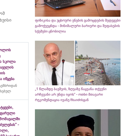
რომ
ხვისი
ფიზიკისა და უცხოური ენების გამოცდების შედეგები
გამოქვეყნდა - მინიმალური ბარიერი და შეფასების
სქემები ცნობილია
ბოლოს
ე
ს სკოლა
ფშაველის
ლის
 იწყება
ტემბრიდან
„1 წლამდე ბავშვის, ზღვაზე წაყვანა თქვენი
რსებულ
არჩევანი არ უნდა იყოს“ - ოთხი მთავარი
რეკომენდაცია ივანე ჩხაიძისგან
იტყვები,
ყვარული
მომავალში
ძელებას“ -
ვილი,