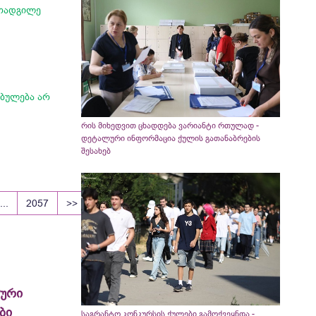
მოადგილე
ებულება არ
რის მიხედვით ცხადდება ვარიანტი რთულად -
დეტალური ინფორმაცია ქულის გათანაბრების
შესახებ
...
2057
>>
ლური
ბი
საგრანტო კონკურსის ქულები გამოქვეყნდა -