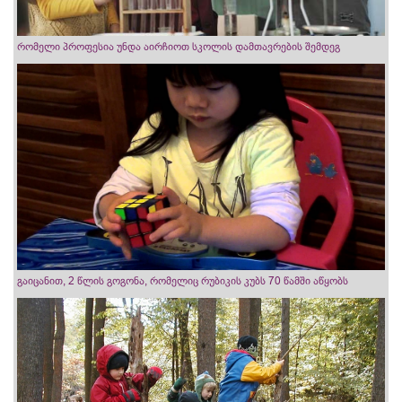
რომელი პროფესია უნდა აირჩიოთ სკოლის დამთავრების შემდეგ
გაიცანით, 2 წლის გოგონა, რომელიც რუბიკის კუბს 70 წამში აწყობს