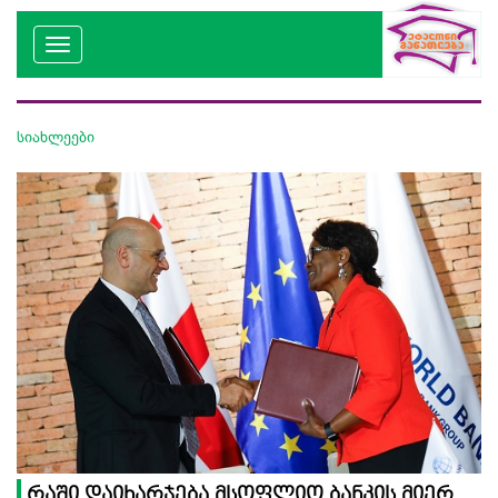
სიახლეები
რაში დაიხარჯება მსოფლიო ბანკის მიერ