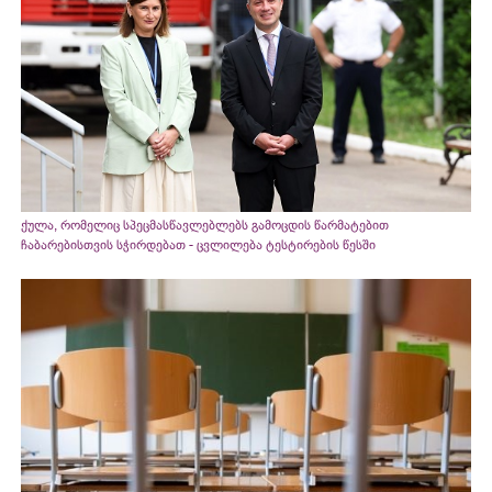
ქულა, რომელიც სპეცმასწავლებლებს გამოცდის წარმატებით
ჩაბარებისთვის სჭირდებათ - ცვლილება ტესტირების წესში