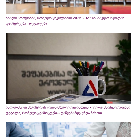
ახალი პროგრამა, რომელიც სკოლებში 2026-2027 სასწავლო წლიდან
დაინერგება - დეტალები
ინფორმაცია მაგისტრანტობის მსურველებისთვის - ყველა მნიშვნელოვანი
დეტალი, რომელიც გამოცდების დაწყებამდე უნდა ნახოთ