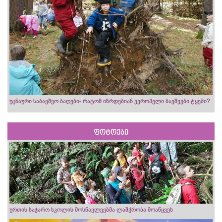
უცნაური საბავშვო ბაღები- რატომ იზრდებიან ევროპელი ბავშვები ტყეში?
ფოტოები
ურთის საჯარო სკოლის მოსწავლეებმა ლაშქრობა მოაწყვეს