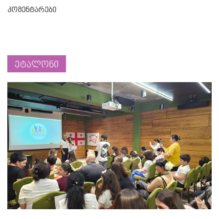
კომენტარები
ეტალონი