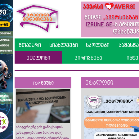
მთავარი
სიახლეები
სკოლები
სამასწ
ეტალონი
პიროვნება
ინტე
ეტალონი
TOP ნიუსი
აბიტურიენტებს განაცხადის
გასაკეთებლად ბოლო დღე
აქვთ - დეტალური ინფორმაცია