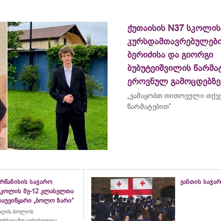
ქუთაისის N37 სკოლის
კურსდამთავრებულები
ბერიძისა და გიორგი
ბუბუტეიშვილის წარმა
ეროვნულ გამოცდებზე
„ვამაყობთ თითოეული თქვ
წარმატებით“
კრწანისის საჯარო
ვანთის საჯა
სკოლის მე-12 კლასელთა
დაუვიწყარი „ბოლო ზარი“
დღის ბოლოს
კურსდამთავრებულთა