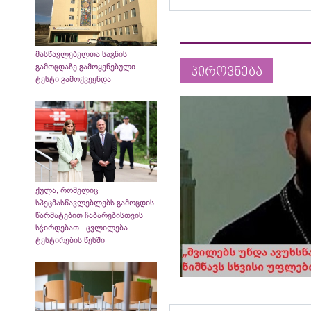
მასწავლებელთა საგნის
გამოცდაზე გამოყენებული
პიროვნება
ტესტი გამოქვეყნდა
ქულა, რომელიც
სპეცმასწავლებლებს გამოცდის
წარმატებით ჩაბარებისთვის
სჭირდებათ - ცვლილება
ტესტირების წესში