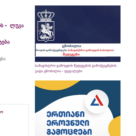
ს - ლუკა
ტება
ენი
სამაგისტრო გამოცდის შედეგების გამოქვეყნების
ვადა ცნობილია - დეტალები
რო