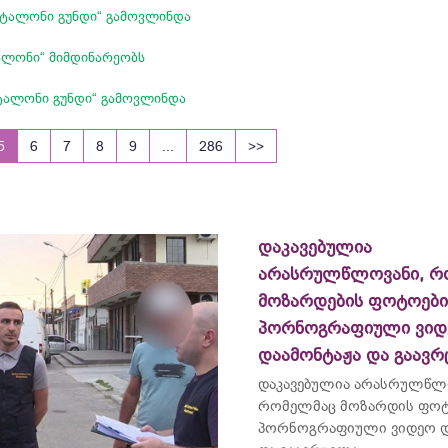
ეტალონი გუნდი“ გამოვლინდა
ალონი“ მიმდინარეობს
ტალონი გუნდი“ გამოვლინდა
5
6
7
8
9
...
286
>>
დაკავებულია
არასრულწლოვანი, რ
მოზარდების ფოტოებ
პორნოგრაფიული ვიდ
დაამონტაჟა და გაავ
დაკავებულია არასრულწლ
რომელმაც მოზარდის ფო
პორნოგრაფიული ვიდეო დ