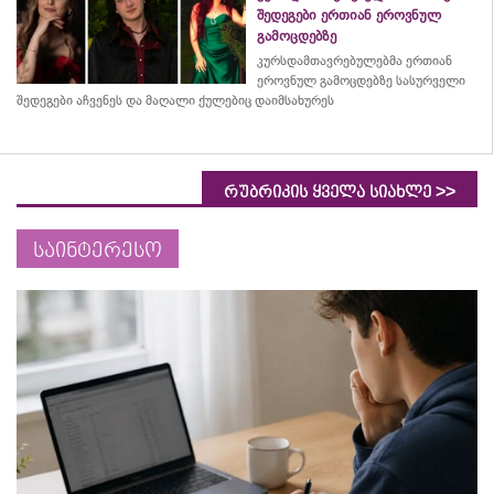
შედეგები ერთიან ეროვნულ
გამოცდებზე
კურსდამთავრებულებმა
ერთიან
ეროვნულ გამოცდებზე სასურველი
შედეგები აჩვენეს და მაღალი ქულებიც დაიმსახურეს
>>
რუბრიკის ყველა სიახლე
საინტერესო