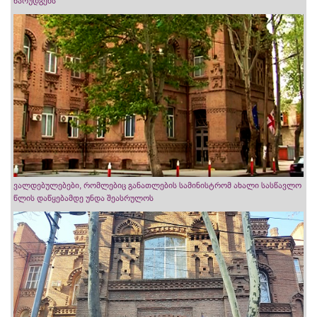
წარუდგენს
ვალდებულებები, რომლებიც განათლების სამინისტრომ ახალი სასწავლო
წლის დაწყებამდე უნდა შეასრულოს