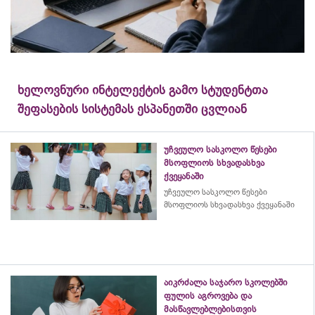
ხელოვნური ინტელექტის გამო სტუდენტთა
შეფასების სისტემას ესპანეთში ცვლიან
უჩვეულო სასკოლო წესები
მსოფლიოს სხვადასხვა
ქვეყანაში
უჩვეულო სასკოლო წესები
მსოფლიოს სხვადასხვა ქვეყანაში
აიკრძალა საჯარო სკოლებში
ფულის აგროვება და
მასწავლებლებისთვის