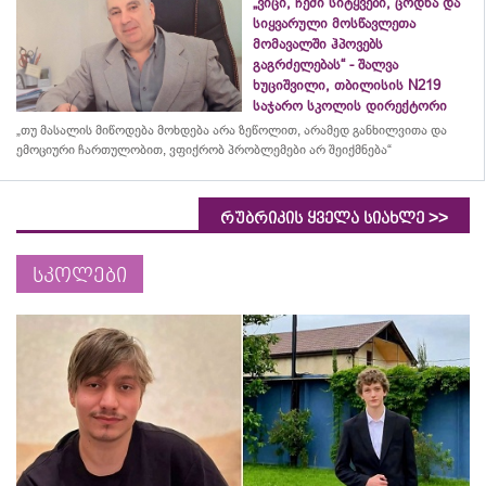
„ვიცი, ჩემი სიტყვები, ცოდნა და
სიყვარული მოსწავლეთა
მომავალში ჰპოვებს
გაგრძელებას“ - შალვა
ხუციშვილი, თბილისის N219
საჯარო სკოლის დირექტორი
„თუ მასალის მიწოდება მოხდება არა ზეწოლით, არამედ განხილვითა და
ემოციური ჩართულობით, ვფიქრობ პრობლემები არ შეიქმნება“
>>
რუბრიკის ყველა სიახლე
სკოლები