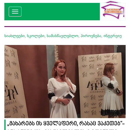
სიახლეები
,
სკოლები
,
სამასწავლებლო
,
პიროვნება
,
ინტერვიუ
„მახარებს ის ყველაფერი, რასაც ვაკეთებ“-