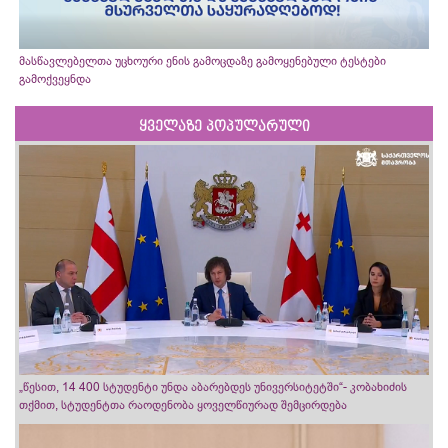
მასწავლებელთა უცხოური ენის გამოცდაზე გამოყენებული ტესტები
გამოქვეყნდა
ყველაზე პოპულარული
„წესით, 14 400 სტუდენტი უნდა აბარებდეს უნივერსიტეტში“- კობახიძის
თქმით, სტუდენტთა რაოდენობა ყოველწიურად შემცირდება