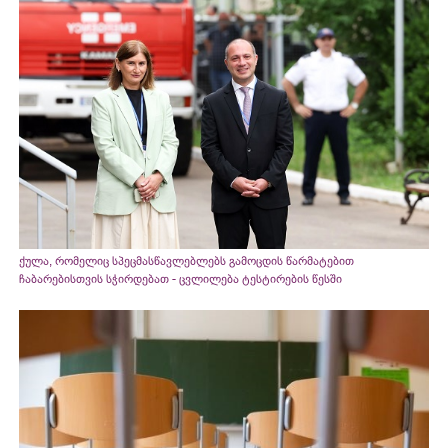
ქულა, რომელიც სპეცმასწავლებლებს გამოცდის წარმატებით
ჩაბარებისთვის სჭირდებათ - ცვლილება ტესტირების წესში