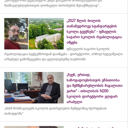
„დირექტორმა ყველაფერი უნდა გააკეთოს მოსწავლეებისა და
მასწავლებლებისთვის ღირსეული პირობების შესაქმნელად“...
„2027 წლის ბოლოს
თანამედროვე სტანდარტების
სკოლა გვექნება“ - ფშაველის
საჯარო სკოლის რეაბილიტაცია
იწყება
ფშაველის საჯარო სკოლის
რეაბილიტაცია სექტემბრიდან დაიწყება - დირექტორი, არჩილ ხუტუაშვილი
არსებულ გამოწვევებსა და ცვლილებებზე საუბრობს
„ჩვენ, ერთად,
საზოგადოებისთვის ემპათიისა
და შემწყნარებლობის მაგალითი
ვართ“ - თბილისის N200
სკოლის დირექტორი ელდარ
არაბული
„სსსმ მოსწავლეებს სკოლის დასრულების შემდგომაც სჭირდებათ
თანადგომა“