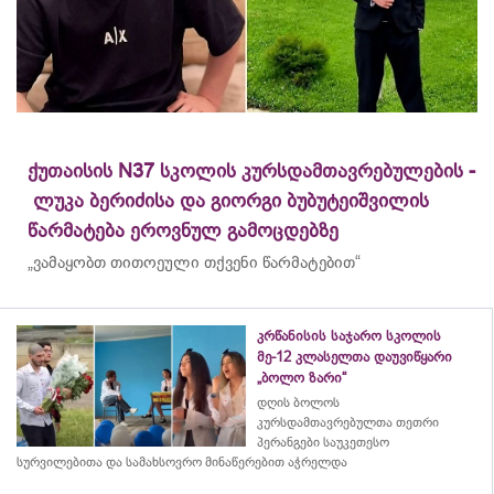
ქუთაისის N37 სკოლის კურსდამთავრებულების -
ლუკა ბერიძისა და გიორგი ბუბუტეიშვილის
წარმატება ეროვნულ გამოცდებზე
„ვამაყობთ თითოეული თქვენი წარმატებით“
კრწანისის საჯარო სკოლის
მე-12 კლასელთა დაუვიწყარი
„ბოლო ზარი“
დღის ბოლოს
კურსდამთავრებულთა თეთრი
პერანგები საუკეთესო
სურვილებითა და სამახსოვრო
მინაწერებით
აჭრელდა