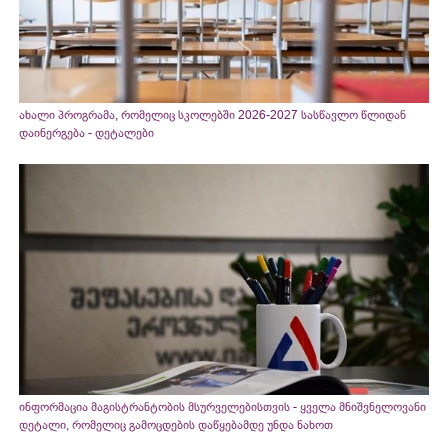
ახალი პროგრამა, რომელიც სკოლებში 2026-2027 სასწავლო წლიდან
დაინერგება - დეტალები
ინფორმაცია მაგისტრანტობის მსურველებისთვის - ყველა მნიშვნელოვანი
დეტალი, რომელიც გამოცდების დაწყებამდე უნდა ნახოთ