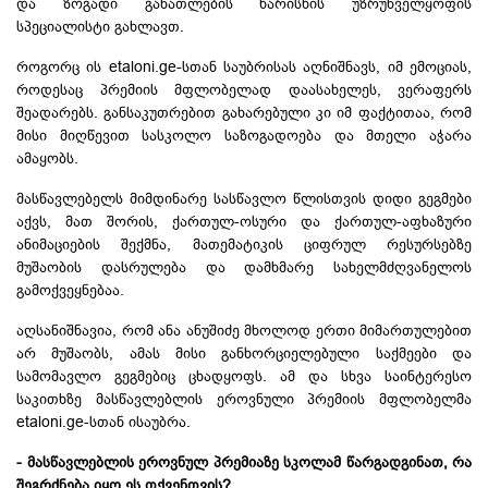
და ზოგადი განათლების ხარისხის უზრუნველყოფის
სპეციალისტი გახლავთ.
როგორც ის etaloni.ge-სთან საუბრისას აღნიშნავს, იმ ემოციას,
როდესაც პრემიის მფლობელად დაასახელეს, ვერაფერს
შეადარებს. განსაკუთრებით გახარებული კი იმ ფაქტითაა, რომ
მისი მიღწევით სასკოლო საზოგადოება და მთელი აჭარა
ამაყობს.
მასწავლებელს მიმდინარე სასწავლო წლისთვის დიდი გეგმები
აქვს, მათ შორის, ქართულ-ოსური და ქართულ-აფხაზური
ანიმაციების შექმნა, მათემატიკის ციფრულ რესურსებზე
მუშაობის დასრულება და დამხმარე სახელმძღვანელოს
გამოქვეყნებაა.
აღსანიშნავია, რომ ანა ანუშიძე მხოლოდ ერთი მიმართულებით
არ მუშაობს, ამას მისი განხორციელებული საქმეები და
სამომავლო გეგმებიც ცხადყოფს. ამ და სხვა საინტერესო
საკითხზე მასწავლებლის ეროვნული პრემიის მფლობელმა
etaloni.ge-სთან ისაუბრა.
- მასწავლებლის ეროვნულ პრემიაზე სკოლამ წარგადგინათ, რა
შეგრძნება იყო ეს თქვენთვის?