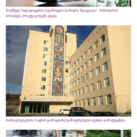
მოქმედი პედაგოგების საგამოცდო ბარიერი შეიცვალა - მინისტრის
ბრძანება პრაქტიკოსებს ეხება
მასწავლებელთა საგნის გამოცდაზე გამოყენებული ტესტი გამოქვეყნდა