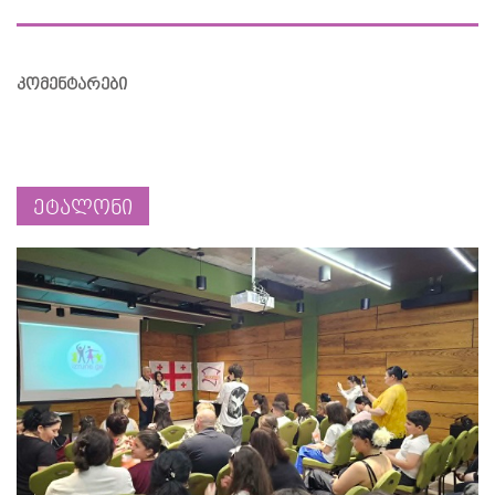
კომენტარები
ეტალონი