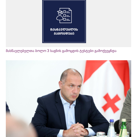
მასწავლებელთა ბოლო 3 საგნის გამოცდის ტესტები გამოქვეყნდა