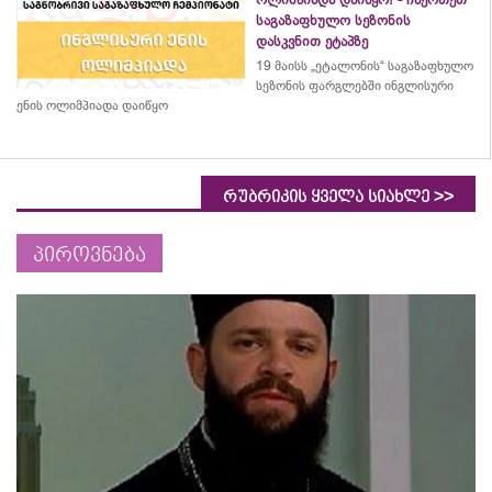
საგაზაფხულო სეზონის
დასკვნით ეტაპზე
19 მაისს „ეტალონის“ საგაზაფხულო
სეზონის ფარგლებში ინგლისური
ენის ოლიმპიადა დაიწყო
>>
რუბრიკის ყველა სიახლე
პიროვნება