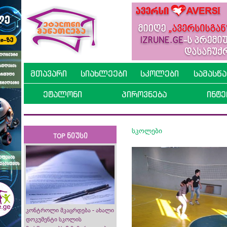
მთავარი
სიახლეები
სკოლები
სამასწ
ეტალონი
პიროვნება
ინტე
სკოლები
TOP ნიუსი
კონტროლი მკაცრდება - ახალი
დოკუმენტი სკოლის