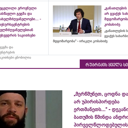
შეცვლილი ეროვნული
„განათლების 
ასწავლო გეგმა და
არ გვაქვს ს
ახელმძღვანელოები... -
მდგომარეობა
რესურსცენტრების
კობახიძე
ხელმძღვანელებთან
„განათლების ს
ეხვედრის საკითხები
გვაქვს სახარ
მდგომარეობა“ - ირაკლი კობახიძე
ეგმა და
ცენტრების
აკითხები ცნობილია
რუბრიკის ყველა ს
„მერწმუნეთ, ცოდნა და
არ უპირისპირდება
ერთმანეთს...“ - დეკან
ბათუმის წმინდა ანდრ
პირველწლოდებულის