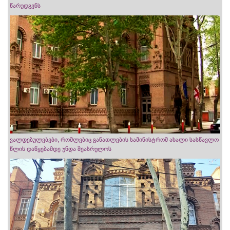
წარუდგენს
ვალდებულებები, რომლებიც განათლების სამინისტრომ ახალი სასწავლო
წლის დაწყებამდე უნდა შეასრულოს