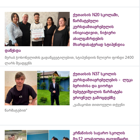
ქუთაისის N20 სკოლაში,
წარმატებული
კურსდამთავრებულის
ინიციატივით, ნიჭიერი
ახალგაზრდების
მხარდასაჭერად სტიპენდია
დაწესდა
მერაბ
ჭოხონელიძის
გადაწყვეტილებით, სტიპენდიის წლიური ფონდი 2400
ლარს შეადგენს
ქუთაისის N37 სკოლის
კურსდამთავრებულების - ლუკა
ბერიძისა და გიორგი
ბუბუტეიშვილის წარმატება
ეროვნულ გამოცდებზე
„ვამაყობთ თითოეული თქვენი
წარმატებით“
კრწანისის საჯარო სკოლის
მე-12 კლასელთა დაუვიწყარი