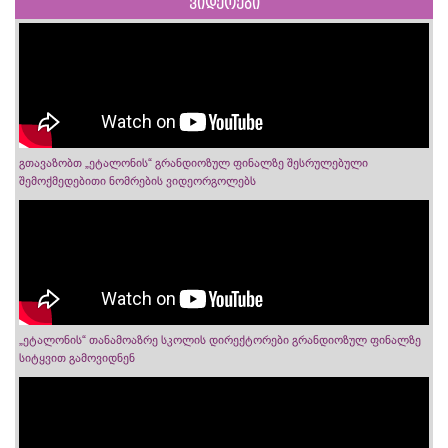
ვიდეოები
გთავაზობთ „ეტალონის“ გრანდიოზულ ფინალზე შესრულებული
შემოქმედებითი ნომრების ვიდეორგოლებს
„ეტალონის“ თანამოაზრე სკოლის დირექტორები გრანდიოზულ ფინალზე
სიტყვით გამოვიდნენ