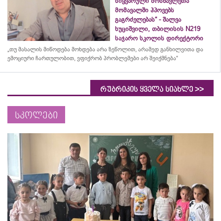
სიყვარული მოსწავლეთა
მომავალში ჰპოვებს
გაგრძელებას“ - შალვა
ხუციშვილი, თბილისის N219
საჯარო სკოლის დირექტორი
„თუ მასალის მიწოდება მოხდება არა ზეწოლით, არამედ განხილვითა და
ემოციური ჩართულობით, ვფიქრობ პრობლემები არ შეიქმნება“
>>
რუბრიკის ყველა სიახლე
სკოლები