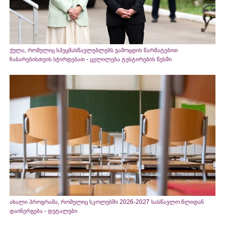
ქულა, რომელიც სპეცმასწავლებლებს გამოცდის წარმატებით
ჩაბარებისთვის სჭირდებათ - ცვლილება ტესტირების წესში
ახალი პროგრამა, რომელიც სკოლებში 2026-2027 სასწავლო წლიდან
დაინერგება - დეტალები