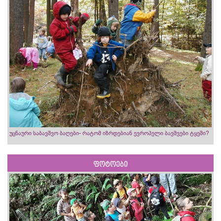
უცნაური საბავშვო ბაღები- რატომ იზრდებიან ევროპელი ბავშვები ტყეში?
ფოტოები