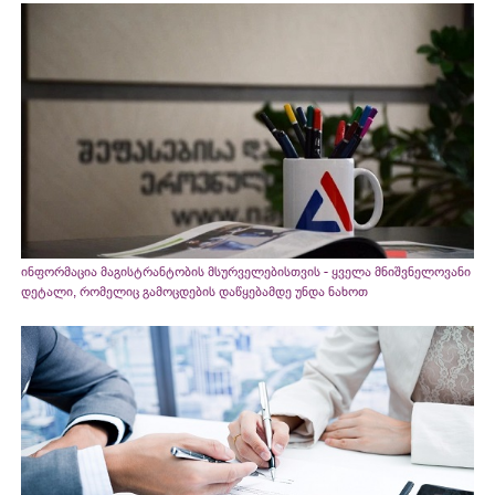
ინფორმაცია მაგისტრანტობის მსურველებისთვის - ყველა მნიშვნელოვანი
დეტალი, რომელიც გამოცდების დაწყებამდე უნდა ნახოთ