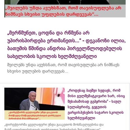
„მერწმუნეთ, ცოდნა და რწმენა არ
უპირისპირდება ერთმანეთს...“ - დეკანოზი ილია,
ბათუმის წმინდა ანდრია პირველწლოდებულის
სახელობის სკოლის ხელმძღვანელი
შვილებს უნდა ავუხსნათ, რომ თავისუფლება არ ნიშნავს
სხვისი უფლების დარღვევას...
„როდესაც ბავშვი ხედავს, რომ
მისი გულშემატკივარი ხარ, ისიც
შესაბამისად გეპყრობა“ - საულ
სულაბერიძე, გეგუთის
ვარციხჰესების საჯარო სკოლის
ხელმძღვანელი
„დირექტორმა ყველაფერი უნდა გააკეთოს მოსწავლეებისა და
მასწავლებლებისთვის ღირსეული პირობების შესაქმნელად“...