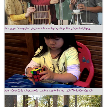
რომელი პროფესია უნდა აირჩიოთ სკოლის დამთავრების შემდეგ
გაიცანით, 2 წლის გოგონა, რომელიც რუბიკის კუბს 70 წამში აწყობს