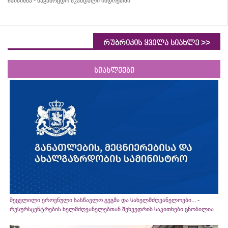
ჩაინიშნა - საგამოცდო სკანდალი ინდოეთში
>>
რუბრიკის ყველა სიახლე
სიახლეები
შეცვლილი ეროვნული სასწავლო გეგმა და სახელმძღვანელოები... -
რესურსცენტრების ხელმძღვანელებთან შეხვედრის საკითხები ცნობილია