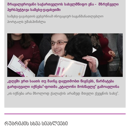
მრავალეროვანი საქართველოს სახელმწიფო ენა - მზრუნველი
პერსპექტივა სამცხე-ჯავახეთში
სამცხე-ჯავახეთის გუბერნიამ ინოვაციურ საგანმანათლებლო
უმასპინძლა
პორტალს
„დღეში ერთ საათს თუ მაინც დავუთმობთ წიგნებს, წარმატება
გარდაუვალი იქნება“-ფოთმა „ეტალონი მოსწავლე“ გამოავლინა
„
იქნება არა მხოლოდ ქალაქის არამედ მთელი ქვეყნის სახე
“.
ის
რუბრიკის სხვა სიახლეები