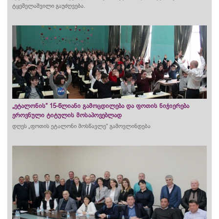
ტყეშელაშვილი გაუძღვება.
„ეტალონის“ 15-წლიანი გამოცდილება და ფოთის ნიჭიერება
ეროვნული ტიტულის მოსაპოვებლად
დღეს „ფოთის ეტალონი მოსწავლე“ გამოვლინდება