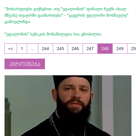
''მოხარულები ვიქნებით, თუ ''ეტალონის'' ფინალი ჩვენს ახალ
მწვანე თეატრში გაიმართება'' - ''ცაგერის ეტალონი მოსწავლე''
გამოვლინდა
''ეტალონის'' სენაკის მონაწილეთა სია ცნობილია
<<
1
...
244
245
246
247
248
249
25
პიროვნება