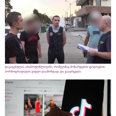
დაკავებულია არასრულწლოვანი, რომელმაც მოზარდების ფოტოებით
პორნოგრაფიული ვიდეო დაამონტაჟა და გაავრცელა