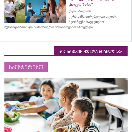
„ბოლო ზარი“
დღის ბოლოს
კურსდამთავრებულთა თეთრი
პერანგები საუკეთესო
სურვილებითა და სამახსოვრო
მინაწერებით
აჭრელდა
>>
რუბრიკის ყველა სიახლე
საინტერესო