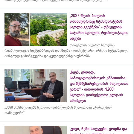
„2027 წლის ბოლოს
თანამედროვე სტანდარტების
სკოლა გვექნება“ - ფშაველის
საჯარო სკოლის რეაბილიტაცია
იწყება
ფშაველის საჯარო სკოლის
რეაბილიტაცია სექტემბრიდან დაიწყება - დირექტორი, არჩილ ხუტუაშვილი
არსებულ გამოწვევებსა და ცვლილებებზე საუბრობს
„ჩვენ, ერთად,
საზოგადოებისთვის ემპათიისა
და შემწყნარებლობის მაგალითი
ვართ“ - თბილისის N200
სკოლის დირექტორი ელდარ
არაბული
„სსსმ მოსწავლეებს სკოლის დასრულების შემდგომაც სჭირდებათ
თანადგომა“
„ვიცი, ჩემი სიტყვები, ცოდნა და