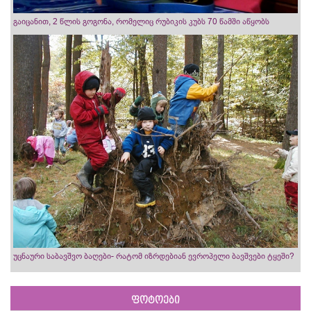
გაიცანით, 2 წლის გოგონა, რომელიც რუბიკის კუბს 70 წამში აწყობს
უცნაური საბავშვო ბაღები- რატომ იზრდებიან ევროპელი ბავშვები ტყეში?
ფოტოები