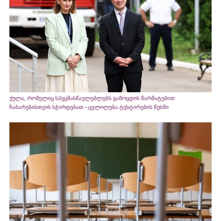
ქულა, რომელიც სპეცმასწავლებლებს გამოცდის წარმატებით
ჩაბარებისთვის სჭირდებათ - ცვლილება ტესტირების წესში