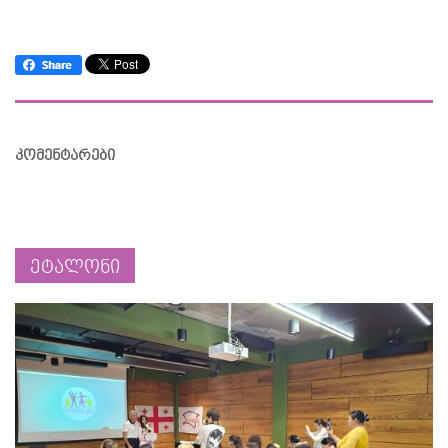
კომენტარები
ეტალონი