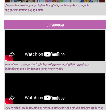
„პიკასოს ბიოგრაფია და შემოქმედება“-ღების საჯარო სკოლის
ინტეგრირებული გაკვეთილი
ვიდეოები
გთავაზობთ „ეტალონის“ გრანდიოზულ ფინალზე შესრულებული
შემოქმედებითი ნომრების ვიდეორგოლებს
„ეტალონის“ თანამოაზრე სკოლის დირექტორები გრანდიოზულ ფინალზე