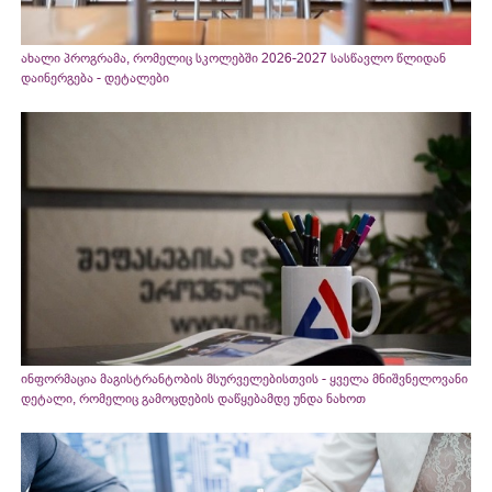
ახალი პროგრამა, რომელიც სკოლებში 2026-2027 სასწავლო წლიდან
დაინერგება - დეტალები
ინფორმაცია მაგისტრანტობის მსურველებისთვის - ყველა მნიშვნელოვანი
დეტალი, რომელიც გამოცდების დაწყებამდე უნდა ნახოთ