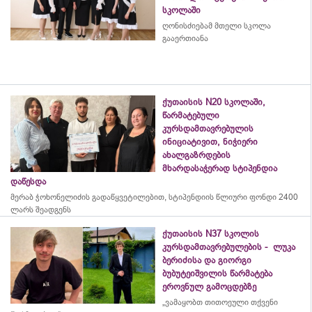
სკოლაში
ღონისძიებამ მთელი სკოლა
გააერთიანა
ქუთაისის N20 სკოლაში,
წარმატებული
კურსდამთავრებულის
ინიციატივით, ნიჭიერი
ახალგაზრდების
მხარდასაჭერად სტიპენდია
დაწესდა
მერაბ
ჭოხონელიძის
გადაწყვეტილებით, სტიპენდიის წლიური ფონდი 2400
ლარს შეადგენს
ქუთაისის N37 სკოლის
კურსდამთავრებულების - ლუკა
ბერიძისა და გიორგი
ბუბუტეიშვილის წარმატება
ეროვნულ გამოცდებზე
„ვამაყობთ თითოეული თქვენი