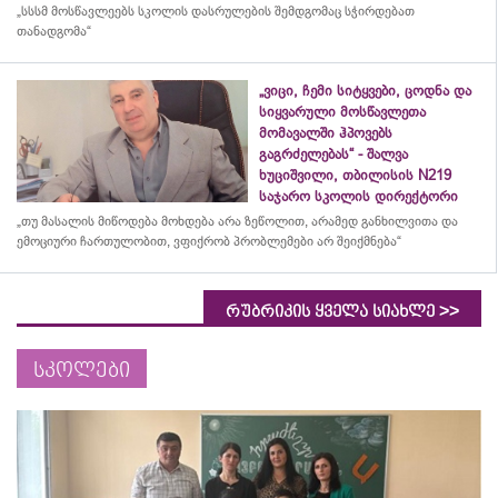
„სსსმ მოსწავლეებს სკოლის დასრულების შემდგომაც სჭირდებათ
თანადგომა“
„ვიცი, ჩემი სიტყვები, ცოდნა და
სიყვარული მოსწავლეთა
მომავალში ჰპოვებს
გაგრძელებას“ - შალვა
ხუციშვილი, თბილისის N219
საჯარო სკოლის დირექტორი
„თუ მასალის მიწოდება მოხდება არა ზეწოლით, არამედ განხილვითა და
ემოციური ჩართულობით, ვფიქრობ პრობლემები არ შეიქმნება“
>>
რუბრიკის ყველა სიახლე
სკოლები