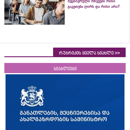
მეცნიერული რჩევები რისი
გაკეთება ღირს და რისი არა?
>>
რუბრიკის ყველა სიახლე
სიახლეები