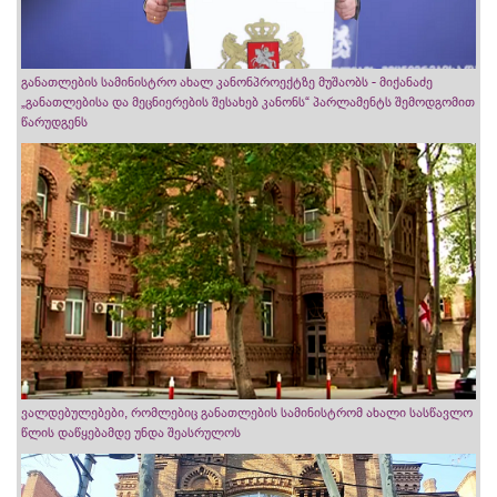
განათლების სამინისტრო ახალ კანონპროექტზე მუშაობს - მიქანაძე
„განათლებისა და მეცნიერების შესახებ კანონს“ პარლამენტს შემოდგომით
წარუდგენს
ვალდებულებები, რომლებიც განათლების სამინისტრომ ახალი სასწავლო
წლის დაწყებამდე უნდა შეასრულოს