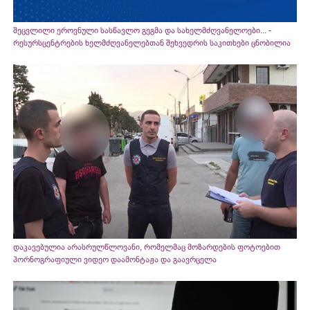
შეცვლილი ეროვნული სასწავლო გეგმა და სახელმძღვანელოები... -
რესურსცენტრების ხელმძღვანელებთან შეხვედრის საკითხები ცნობილია
დაკავებულია არასრულწლოვანი, რომელმაც მოზარდების ფოტოებით
პორნოგრაფიული ვიდეო დაამონტაჟა და გაავრცელა