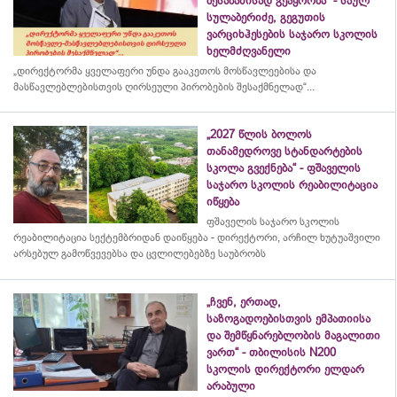
შესაბამისად გეპყრობა“ - საულ
სულაბერიძე, გეგუთის
ვარციხჰესების საჯარო სკოლის
ხელმძღვანელი
„დირექტორმა ყველაფერი უნდა გააკეთოს მოსწავლეებისა და
მასწავლებლებისთვის ღირსეული პირობების შესაქმნელად“...
„2027 წლის ბოლოს
თანამედროვე სტანდარტების
სკოლა გვექნება“ - ფშაველის
საჯარო სკოლის რეაბილიტაცია
იწყება
ფშაველის საჯარო სკოლის
რეაბილიტაცია სექტემბრიდან დაიწყება - დირექტორი, არჩილ ხუტუაშვილი
არსებულ გამოწვევებსა და ცვლილებებზე საუბრობს
„ჩვენ, ერთად,
საზოგადოებისთვის ემპათიისა
და შემწყნარებლობის მაგალითი
ვართ“ - თბილისის N200
სკოლის დირექტორი ელდარ
არაბული