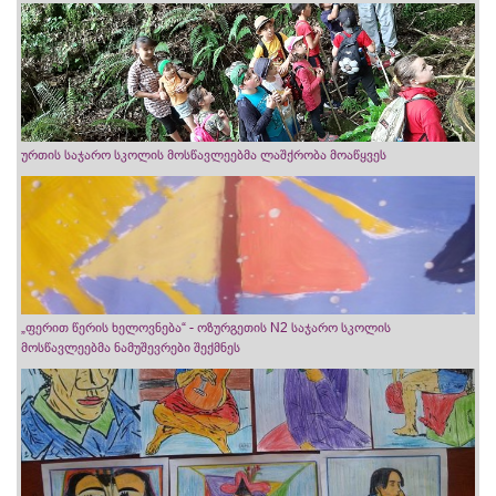
ურთის საჯარო სკოლის მოსწავლეებმა ლაშქრობა მოაწყვეს
„ფერით წერის ხელოვნება“ - ოზურგეთის N2 საჯარო სკოლის
მოსწავლეებმა ნამუშევრები შექმნეს