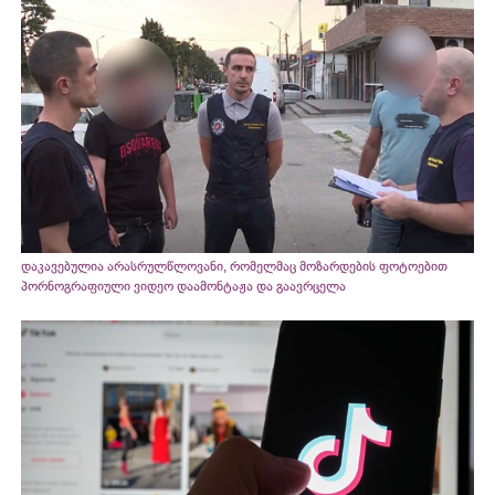
დაკავებულია არასრულწლოვანი, რომელმაც მოზარდების ფოტოებით
პორნოგრაფიული ვიდეო დაამონტაჟა და გაავრცელა