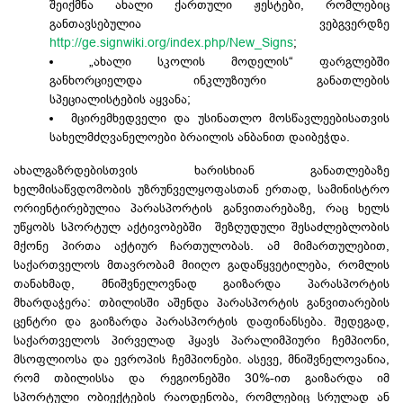
შეიქმნა ახალი ქართული ჟესტები, რომლებიც
განთავსებულია ვებგვერდზე
http://ge.signwiki.org/index.php/New_Signs
;
„ახალი სკოლის მოდელის“ ფარგლებში
განხორციელდა ინკლუზიური განათლების
სპეციალისტების აყვანა;
მცირემხედველი და უსინათლო მოსწავლეებისათვის
სახელმძღვანელოები ბრაილის ანბანით დაიბეჭდა.
ახალგაზრდებისთვის ხარისხიან განათლებაზე
ხელმისაწვდომობის უზრუნველყოფასთან ერთად, სამინისტრო
ორიენტირებულია პარასპორტის განვითარებაზე, რაც ხელს
უწყობს სპორტულ აქტივობებში შეზღუდული შესაძლებლობის
მქონე პირთა აქტიურ ჩართულობას. ამ მიმართულებით,
საქართველოს მთავრობამ მიიღო გადაწყვეტილება, რომლის
თანახმად, მნიშვნელოვნად გაიზარდა პარასპორტის
მხარდაჭერა: თბილისში აშენდა პარასპორტის განვითარების
ცენტრი და გაიზარდა პარასპორტის დაფინანსება. შედეგად,
საქართველოს პირველად ჰყავს პარალიმპიური ჩემპიონი,
მსოფლიოსა და ევროპის ჩემპიონები. ასევე, მნიშვნელოვანია,
რომ თბილისსა და რეგიონებში 30%-ით გაიზარდა იმ
სპორტული ობიექტების რაოდენობა, რომლებიც სრულად ან