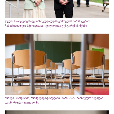
ქულა, რომელიც სპეცმასწავლებლებს გამოცდის წარმატებით
ჩაბარებისთვის სჭირდებათ - ცვლილება ტესტირების წესში
ახალი პროგრამა, რომელიც სკოლებში 2026-2027 სასწავლო წლიდან
დაინერგება - დეტალები