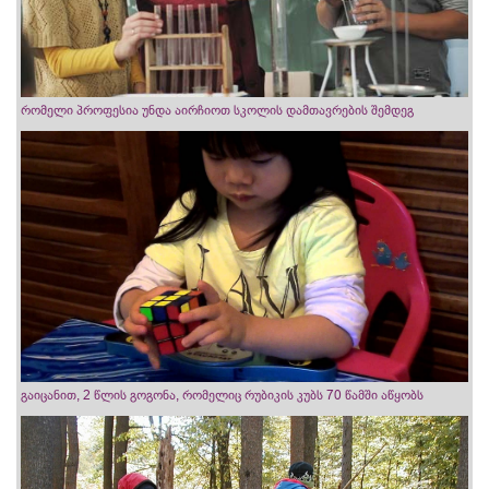
რომელი პროფესია უნდა აირჩიოთ სკოლის დამთავრების შემდეგ
გაიცანით, 2 წლის გოგონა, რომელიც რუბიკის კუბს 70 წამში აწყობს