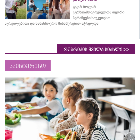
დღის ბოლოს
კურსდამთავრებულთა თეთრი
პერანგები საუკეთესო
სურვილებითა და სამახსოვრო
მინაწერებით
აჭრელდა
>>
რუბრიკის ყველა სიახლე
საინტერესო