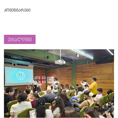
კომენტარები
ეტალონი