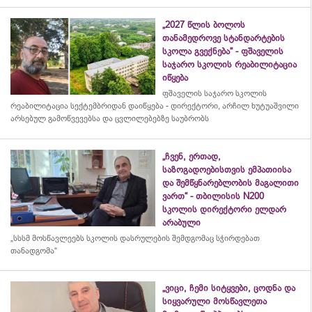
„2027 წლის ბოლოს
თანამედროვე სტანდარტების
სკოლა გვექნება“ - ფშაველის
საჯარო სკოლის რეაბილიტაცია
იწყება
ფშაველის საჯარო სკოლის
რეაბილიტაცია სექტემბრიდან დაიწყება - დირექტორი, არჩილ ხუტუაშვილი
არსებულ გამოწვევებსა და ცვლილებებზე საუბრობს
„ჩვენ, ერთად,
საზოგადოებისთვის ემპათიისა
და შემწყნარებლობის მაგალითი
ვართ“ - თბილისის N200
სკოლის დირექტორი ელდარ
არაბული
„სსსმ მოსწავლეებს სკოლის დასრულების შემდგომაც სჭირდებათ
თანადგომა“
„ვიცი, ჩემი სიტყვები, ცოდნა და
სიყვარული მოსწავლეთა