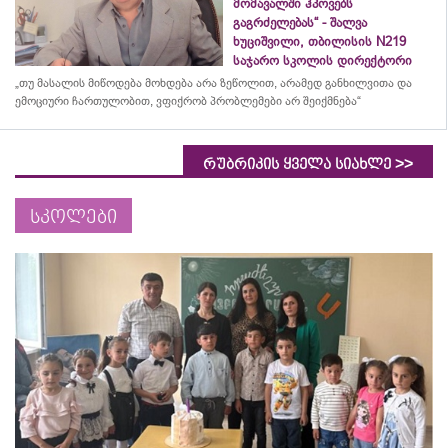
მომავალში ჰპოვებს
გაგრძელებას“ - შალვა
ხუციშვილი, თბილისის N219
საჯარო სკოლის დირექტორი
„თუ მასალის მიწოდება მოხდება არა ზეწოლით, არამედ განხილვითა და
ემოციური ჩართულობით, ვფიქრობ პრობლემები არ შეიქმნება“
>>
რუბრიკის ყველა სიახლე
სკოლები