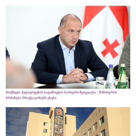
მოქმედი პედაგოგების საგამოცდო ბარიერი შეიცვალა - მინისტრის
ბრძანება პრაქტიკოსებს ეხება