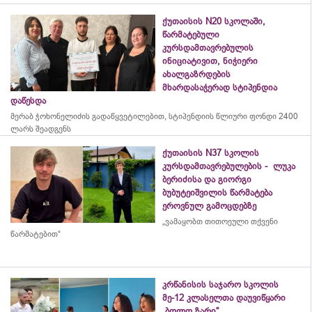
ქუთაისის N20 სკოლაში,
წარმატებული
კურსდამთავრებულის
ინიციატივით, ნიჭიერი
ახალგაზრდების
მხარდასაჭერად სტიპენდია
დაწესდა
მერაბ
ჭოხონელიძის
გადაწყვეტილებით, სტიპენდიის წლიური ფონდი 2400
ლარს შეადგენს
ქუთაისის N37 სკოლის
კურსდამთავრებულების - ლუკა
ბერიძისა და გიორგი
ბუბუტეიშვილის წარმატება
ეროვნულ გამოცდებზე
„ვამაყობთ თითოეული თქვენი
წარმატებით“
კრწანისის საჯარო სკოლის
მე-12 კლასელთა დაუვიწყარი
„ბოლო ზარი“