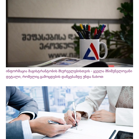
ინფორმაცია მაგისტრანტობის მსურველებისთვის - ყველა მნიშვნელოვანი
დეტალი, რომელიც გამოცდების დაწყებამდე უნდა ნახოთ