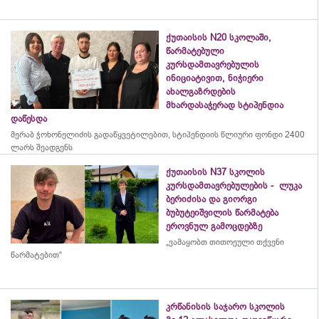
ქუთაისის N20 სკოლაში,
წარმატებული
კურსდამთავრებულის
ინიციატივით, ნიჭიერი
ახალგაზრდების
მხარდასაჭერად სტიპენდია
დაწესდა
მერაბ
ჭოხონელიძის
გადაწყვეტილებით, სტიპენდიის წლიური ფონდი 2400
ლარს შეადგენს
ქუთაისის N37 სკოლის
კურსდამთავრებულების - ლუკა
ბერიძისა და გიორგი
ბუბუტეიშვილის წარმატება
ეროვნულ გამოცდებზე
„ვამაყობთ თითოეული თქვენი
წარმატებით“
კრწანისის საჯარო სკოლის