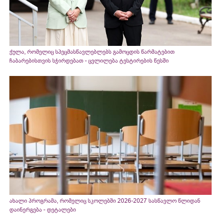
ქულა, რომელიც სპეცმასწავლებლებს გამოცდის წარმატებით
ჩაბარებისთვის სჭირდებათ - ცვლილება ტესტირების წესში
ახალი პროგრამა, რომელიც სკოლებში 2026-2027 სასწავლო წლიდან
დაინერგება - დეტალები