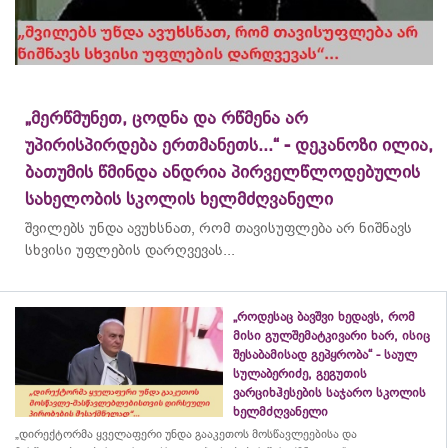
„მერწმუნეთ, ცოდნა და რწმენა არ
უპირისპირდება ერთმანეთს...“ - დეკანოზი ილია,
ბათუმის წმინდა ანდრია პირველწლოდებულის
სახელობის სკოლის ხელმძღვანელი
შვილებს უნდა ავუხსნათ, რომ თავისუფლება არ ნიშნავს
სხვისი უფლების დარღვევას...
„როდესაც ბავშვი ხედავს, რომ
მისი გულშემატკივარი ხარ, ისიც
შესაბამისად გეპყრობა“ - საულ
სულაბერიძე, გეგუთის
ვარციხჰესების საჯარო სკოლის
ხელმძღვანელი
„დირექტორმა ყველაფერი უნდა გააკეთოს მოსწავლეებისა და