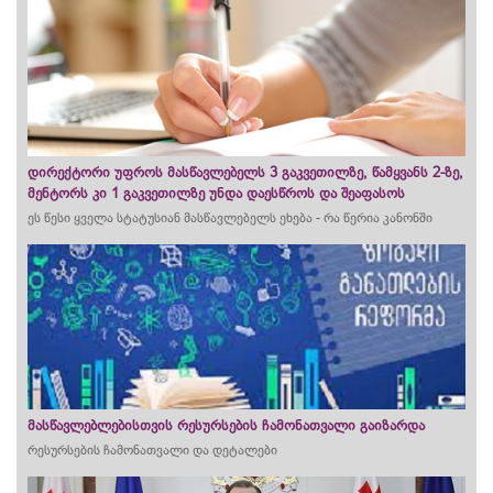
დირექტორი უფროს მასწავლებელს 3 გაკვეთილზე, წამყვანს 2-ზე,
მენტორს კი 1 გაკვეთილზე უნდა დაესწროს და შეაფასოს
ეს წესი ყველა სტატუსიან მასწავლებელს ეხება - რა წერია კანონში
მასწავლებლებისთვის რესურსების ჩამონათვალი გაიზარდა
რესურსების ჩამონათვალი და დეტალები