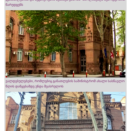
წარუდგენს
ვალდებულებები, რომლებიც განათლების სამინისტრომ ახალი სასწავლო
წლის დაწყებამდე უნდა შეასრულოს