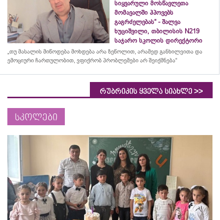
სიყვარული მოსწავლეთა
მომავალში ჰპოვებს
გაგრძელებას“ - შალვა
ხუციშვილი, თბილისის N219
საჯარო სკოლის დირექტორი
„თუ მასალის მიწოდება მოხდება არა ზეწოლით, არამედ განხილვითა და
ემოციური ჩართულობით, ვფიქრობ პრობლემები არ შეიქმნება“
>>
რუბრიკის ყველა სიახლე
სკოლები