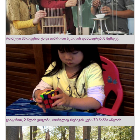
რომელი პროფესია უნდა აირჩიოთ სკოლის დამთავრების შემდეგ
გაიცანით, 2 წლის გოგონა, რომელიც რუბიკის კუბს 70 წამში აწყობს