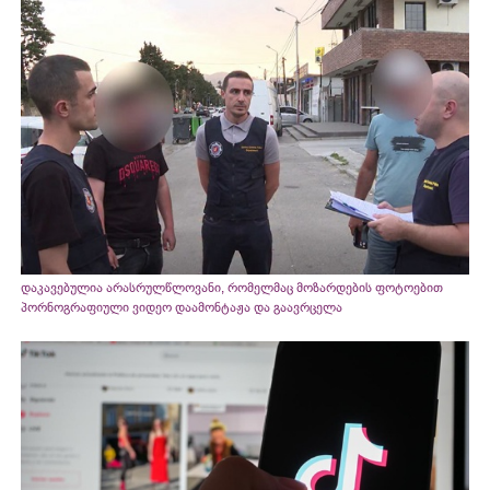
დაკავებულია არასრულწლოვანი, რომელმაც მოზარდების ფოტოებით
პორნოგრაფიული ვიდეო დაამონტაჟა და გაავრცელა