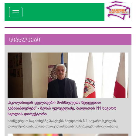
სიახლეები
„სკოლისთვის ყველაფერი მოსწავლეთა შედეგებით
განისაზღვრება“ - მერაბ ფურცელაძე, ბაღდათის N1 საჯარო
სკოლის დირექტორი
საინტერესო საკითხებზე პასუხებს ბაღდათის N1 საჯარო სკოლის
დირექტორთან, მერაბ ფურცელაძესთან ინტერვიუში ამოიკითხავთ