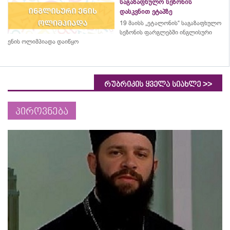
საგაზაფხულო სეზონის
დასკვნით ეტაპზე
19 მაისს „ეტალონის“ საგაზაფხულო
სეზონის ფარგლებში ინგლისური
ენის ოლიმპიადა დაიწყო
>>
რუბრიკის ყველა სიახლე
პიროვნება