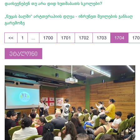
დაისვენებენ თუ არა დიდ ხუთშაბათს სკოლები?
„ნუცას ბაღში“ არტთერაპიის დღეა - იზრუნეთ შვილების ჯანსაღ
გარემოზე
<<
1
...
1700
1701
1702
1703
1704
170
ეტალონი