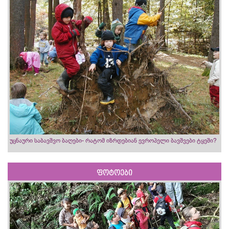
უცნაური საბავშვო ბაღები- რატომ იზრდებიან ევროპელი ბავშვები ტყეში?
ფოტოები