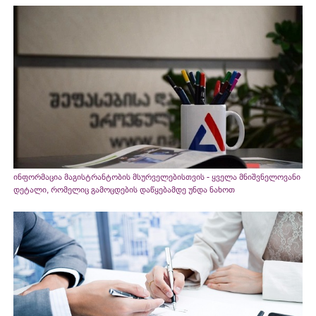
ინფორმაცია მაგისტრანტობის მსურველებისთვის - ყველა მნიშვნელოვანი
დეტალი, რომელიც გამოცდების დაწყებამდე უნდა ნახოთ