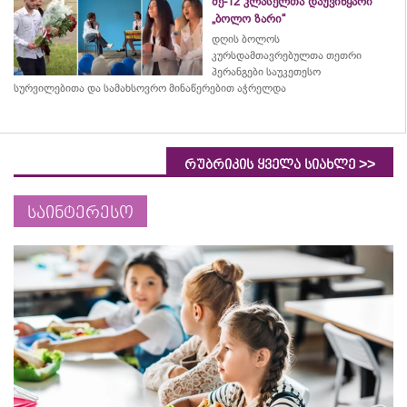
მე-12 კლასელთა დაუვიწყარი
„ბოლო ზარი“
დღის ბოლოს
კურსდამთავრებულთა თეთრი
პერანგები საუკეთესო
სურვილებითა და სამახსოვრო
მინაწერებით
აჭრელდა
>>
რუბრიკის ყველა სიახლე
საინტერესო