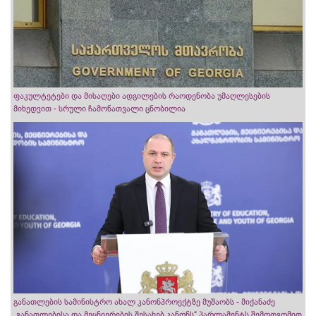
ფაკულტეტები და მისაღები ადგილების რაოდენობა უმაღლესების
მიხედვით - სრული ჩამონათვალი ცნობილია
განათლების სამინისტრო ახალ კანონპროექტზე მუშაობს - მიქანაძე
„განათლებისა და მეცნიერების შესახებ კანონს“ პარლამენტს შემოდგომით