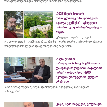
მასწავლებლებისთვის ღირსეული პირობების შესაქმნელად“...
„2027 წლის ბოლოს
თანამედროვე სტანდარტების
სკოლა გვექნება“ - ფშაველის
საჯარო სკოლის რეაბილიტაცია
იწყება
ფშაველის საჯარო სკოლის
რეაბილიტაცია სექტემბრიდან დაიწყება - დირექტორი, არჩილ ხუტუაშვილი
არსებულ გამოწვევებსა და ცვლილებებზე საუბრობს
„ჩვენ, ერთად,
საზოგადოებისთვის ემპათიისა
და შემწყნარებლობის მაგალითი
ვართ“ - თბილისის N200
სკოლის დირექტორი ელდარ
არაბული
„სსსმ მოსწავლეებს სკოლის დასრულების შემდგომაც სჭირდებათ
თანადგომა“
„ვიცი, ჩემი სიტყვები, ცოდნა და