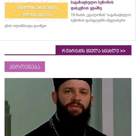
საგაზაფხულო სეზონის
დასკვნით ეტაპზე
19 მაისს „ეტალონის“ საგაზაფხულო
სეზონის ფარგლებში ინგლისური
ენის ოლიმპიადა დაიწყო
>>
რუბრიკის ყველა სიახლე
პიროვნება