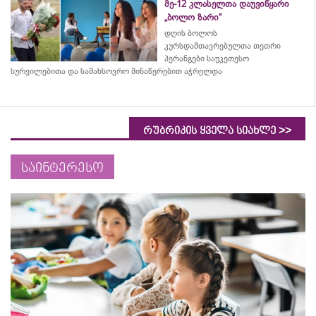
მე-12 კლასელთა დაუვიწყარი
„ბოლო ზარი“
დღის ბოლოს
კურსდამთავრებულთა თეთრი
პერანგები საუკეთესო
სურვილებითა და სამახსოვრო
მინაწერებით
აჭრელდა
>>
რუბრიკის ყველა სიახლე
საინტერესო