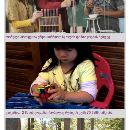
რომელი პროფესია უნდა აირჩიოთ სკოლის დამთავრების შემდეგ
გაიცანით, 2 წლის გოგონა, რომელიც რუბიკის კუბს 70 წამში აწყობს