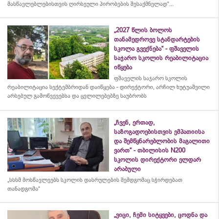
მასწავლებლებისთვის ღირსეული პირობების შესაქმნელად“...
„2027 წლის ბოლოს
თანამედროვე სტანდარტების
სკოლა გვექნება“ - ფშაველის
საჯარო სკოლის რეაბილიტაცია
იწყება
ფშაველის საჯარო სკოლის
რეაბილიტაცია სექტემბრიდან დაიწყება - დირექტორი, არჩილ ხუტუაშვილი
არსებულ გამოწვევებსა და ცვლილებებზე საუბრობს
„ჩვენ, ერთად,
საზოგადოებისთვის ემპათიისა
და შემწყნარებლობის მაგალითი
ვართ“ - თბილისის N200
სკოლის დირექტორი ელდარ
არაბული
„სსსმ მოსწავლეებს სკოლის დასრულების შემდგომაც სჭირდებათ
თანადგომა“
„ვიცი, ჩემი სიტყვები, ცოდნა და