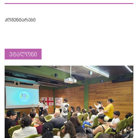
კომენტარები
ეტალონი