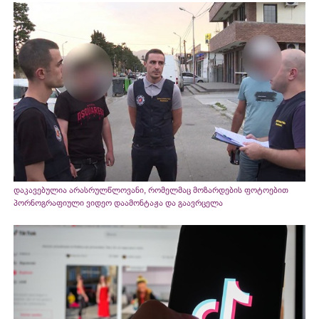
დაკავებულია არასრულწლოვანი, რომელმაც მოზარდების ფოტოებით
პორნოგრაფიული ვიდეო დაამონტაჟა და გაავრცელა