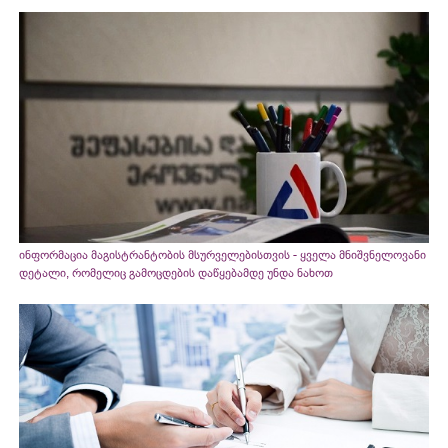
ინფორმაცია მაგისტრანტობის მსურველებისთვის - ყველა მნიშვნელოვანი
დეტალი, რომელიც გამოცდების დაწყებამდე უნდა ნახოთ