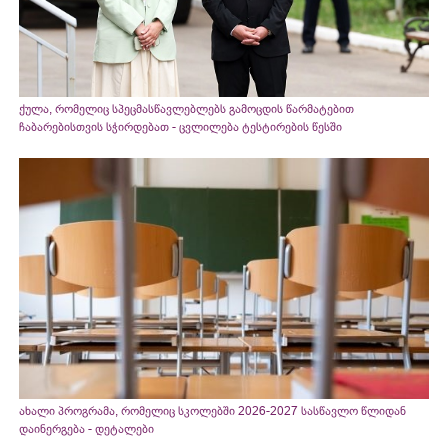
ქულა, რომელიც სპეცმასწავლებლებს გამოცდის წარმატებით
ჩაბარებისთვის სჭირდებათ - ცვლილება ტესტირების წესში
ახალი პროგრამა, რომელიც სკოლებში 2026-2027 სასწავლო წლიდან
დაინერგება - დეტალები