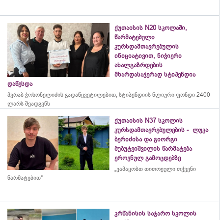
ქუთაისის N20 სკოლაში,
წარმატებული
კურსდამთავრებულის
ინიციატივით, ნიჭიერი
ახალგაზრდების
მხარდასაჭერად სტიპენდია
დაწესდა
მერაბ
ჭოხონელიძის
გადაწყვეტილებით, სტიპენდიის წლიური ფონდი 2400
ლარს შეადგენს
ქუთაისის N37 სკოლის
კურსდამთავრებულების - ლუკა
ბერიძისა და გიორგი
ბუბუტეიშვილის წარმატება
ეროვნულ გამოცდებზე
„ვამაყობთ თითოეული თქვენი
წარმატებით“
კრწანისის საჯარო სკოლის