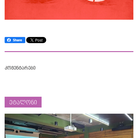
კომენტარები
ეტალონი