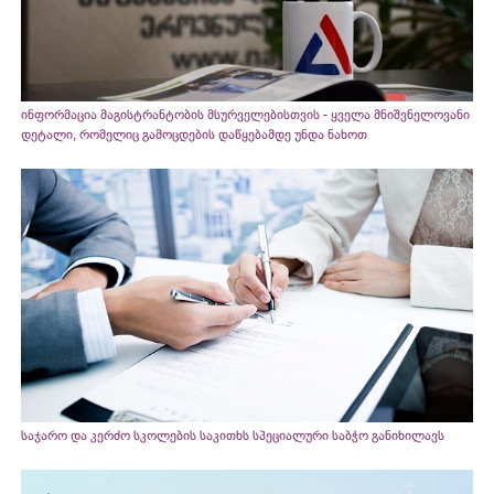
ინფორმაცია მაგისტრანტობის მსურველებისთვის - ყველა მნიშვნელოვანი
დეტალი, რომელიც გამოცდების დაწყებამდე უნდა ნახოთ
საჯარო და კერძო სკოლების საკითხს სპეციალური საბჭო განიხილავს