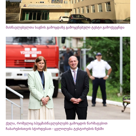
მასწავლებელთა საგნის გამოცდაზე გამოყენებული ტესტი გამოქვეყნდა
ქულა, რომელიც სპეცმასწავლებლებს გამოცდის წარმატებით
ჩაბარებისთვის სჭირდებათ - ცვლილება ტესტირების წესში