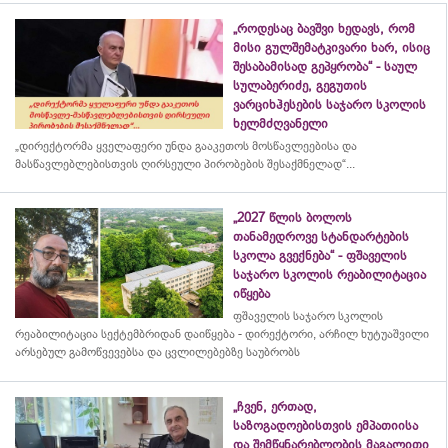
„როდესაც ბავშვი ხედავს, რომ
მისი გულშემატკივარი ხარ, ისიც
შესაბამისად გეპყრობა“ - საულ
სულაბერიძე, გეგუთის
ვარციხჰესების საჯარო სკოლის
ხელმძღვანელი
„დირექტორმა ყველაფერი უნდა გააკეთოს მოსწავლეებისა და
მასწავლებლებისთვის ღირსეული პირობების შესაქმნელად“...
„2027 წლის ბოლოს
თანამედროვე სტანდარტების
სკოლა გვექნება“ - ფშაველის
საჯარო სკოლის რეაბილიტაცია
იწყება
ფშაველის საჯარო სკოლის
რეაბილიტაცია სექტემბრიდან დაიწყება - დირექტორი, არჩილ ხუტუაშვილი
არსებულ გამოწვევებსა და ცვლილებებზე საუბრობს
„ჩვენ, ერთად,
საზოგადოებისთვის ემპათიისა
და შემწყნარებლობის მაგალითი