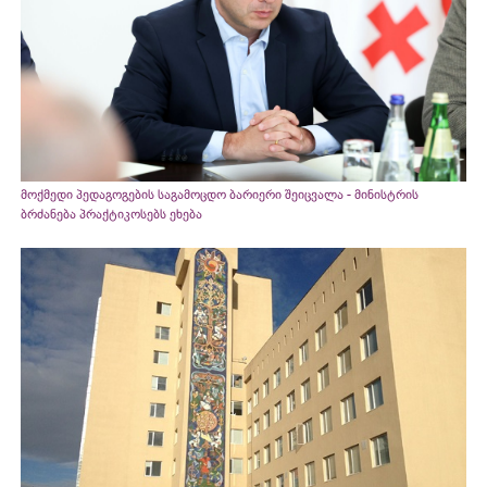
მოქმედი პედაგოგების საგამოცდო ბარიერი შეიცვალა - მინისტრის
ბრძანება პრაქტიკოსებს ეხება