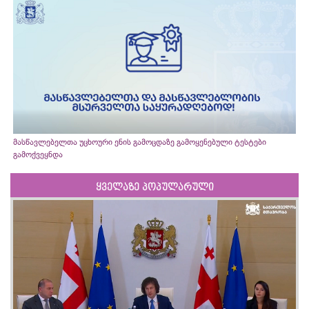
მასწავლებელთა უცხოური ენის გამოცდაზე გამოყენებული ტესტები
გამოქვეყნდა
ყველაზე პოპულარული