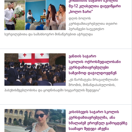
კრწანისის საჯარო სკოლის
მე-12 კლასელთა დაუვიწყარი
„ბოლო ზარი“
დღის ბოლოს
კურსდამთავრებულთა თეთრი
პერანგები საუკეთესო
სურვილებითა და სამახსოვრო
მინაწერებით
აჭრელდა
ვანთის საჯარო
სკოლის ოქროსმედალოსანი
კურსდამთავრებულები
საზეიმოდ დაჯილდოვდნენ
„ეს წარმატება მრავალწლიანი
შრომის, მიზანდასახულობის,
პასუხისმგებლობისა და
ცოდნისადმი
სიყვარულის შედეგია“
კისისხევის საჯარო სკოლის
კურსდამთავრებულმა, ანა
ხმალაძემ ეროვნულ გამოცდებზე
საამაყო შედეგი აჩვენა