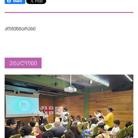
კომენტარები
ეტალონი