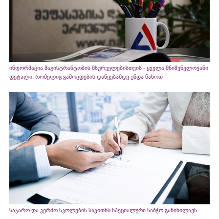
ინფორმაცია მაგისტრანტობის მსურველებისთვის - ყველა მნიშვნელოვანი
დეტალი, რომელიც გამოცდების დაწყებამდე უნდა ნახოთ
საჯარო და კერძო სკოლების საკითხს სპეციალური საბჭო განიხილავს