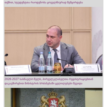
თქმით, სტუდენტთა რაოდენობა ყოველწიურად შემცირდება
2026-2027 სასწავლო წელს, პირველკლასელთა რეგისტრაციებთან
დაკავშირებით მინისტრის ბრძანებაში ცვლილებები შევიდა