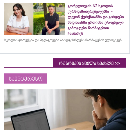
გორელოვკის N2 სკოლის
კურსდამთავრებულებმა -
ლევონ ქურქჩიანმა და ვარდუჰი
მადოიანმა ერთიანი ეროვნული
გამოცდები წარმატებით
ჩააბარეს
სკოლის დირექცია და პედაგოგები ახალგაზრდებს წარმატებას ულოცავენ
>>
რუბრიკის ყველა სიახლე
საინტერესო