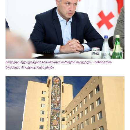
მოქმედი პედაგოგების საგამოცდო ბარიერი შეიცვალა - მინისტრის
ბრძანება პრაქტიკოსებს ეხება