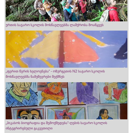
ურთის საჯარო სკოლის მოსწავლეებმა ლაშქრობა მოაწყვეს
„ფერით წერის ხელოვნება“ - ოზურგეთის N2 საჯარო სკოლის
მოსწავლეებმა ნამუშევრები შექმნეს
„პიკასოს ბიოგრაფია და შემოქმედება“-ღების საჯარო სკოლის
ინტეგრირებული გაკვეთილი