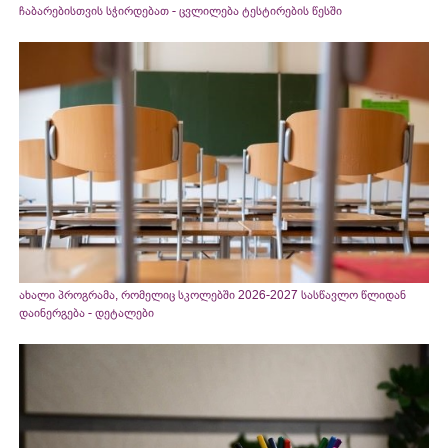
ჩაბარებისთვის სჭირდებათ - ცვლილება ტესტირების წესში
ახალი პროგრამა, რომელიც სკოლებში 2026-2027 სასწავლო წლიდან
დაინერგება - დეტალები