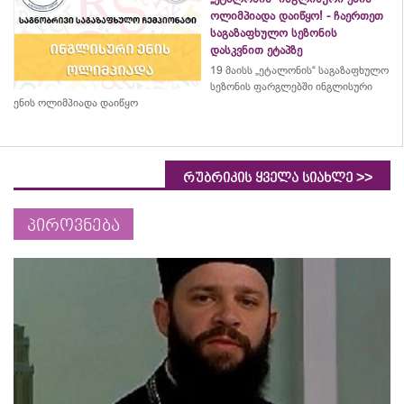
ოლიმპიადა დაიწყო! - ჩაერთეთ
საგაზაფხულო სეზონის
დასკვნით ეტაპზე
19 მაისს „ეტალონის“ საგაზაფხულო
სეზონის ფარგლებში ინგლისური
ენის ოლიმპიადა დაიწყო
>>
რუბრიკის ყველა სიახლე
პიროვნება