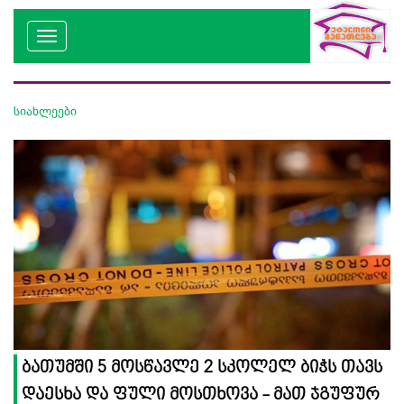
სიახლეები
ბათუმში 5 მოსწავლე 2 სკოლელ ბიჭს თავს
დაესხა და ფული მოსთხოვა - მათ ჯგუფურ