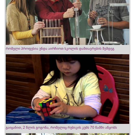
რომელი პროფესია უნდა აირჩიოთ სკოლის დამთავრების შემდეგ
გაიცანით, 2 წლის გოგონა, რომელიც რუბიკის კუბს 70 წამში აწყობს