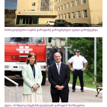
მასწავლებელთა საგნის გამოცდაზე გამოყენებული ტესტი გამოქვეყნდა
ქულა, რომელიც სპეცმასწავლებლებს გამოცდის წარმატებით