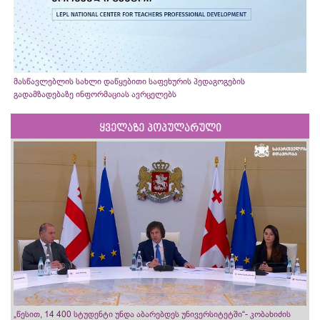
მასწავლებლის სახლი დაწყებითი საფეხურის პედაგოგების
გადამზადებაზე ინფორმაციას ავრცელებს
ყველაზე პოპულარული
„წესით, 14 400 სტუდენტი უნდა აბარებდეს უნივერსიტეტში“- კობახიძის