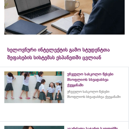
ხელოვნური ინტელექტის გამო სტუდენტთა
შეფასების სისტემას ესპანეთში ცვლიან
უჩვეულო სასკოლო წესები
მსოფლიოს სხვადასხვა
ქვეყანაში
უჩვეულო სასკოლო წესები
მსოფლიოს სხვადასხვა ქვეყანაში
აიკრძალა საჯარო სკოლებში