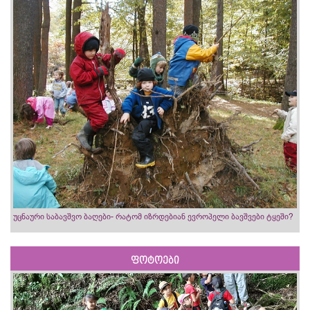
უცნაური საბავშვო ბაღები- რატომ იზრდებიან ევროპელი ბავშვები ტყეში?
ფოტოები