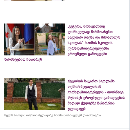
„გვჯერა, მომავალშიც
ღირსეულად წარმოაჩენთ
საკუთარ თავსა და მშობლიურ
სკოლას“- ხაიშის სკოლის
კურსდამთავრებულებმა
ეროვნული გამოცდები
წარმატებით ჩააბარეს
ქუტირის საჯარო სკოლაში
ოქროსმედალოსან
კურსდამთავრებულს - თორნიკე
რუხაძეს ეროვნული გამოცდების
მაღალ ქულებზე ჩაბარებას
ულოცავენ
წელს სკოლა ოქროს მედალზე სამმა მოსწავლემ დაამთავრა