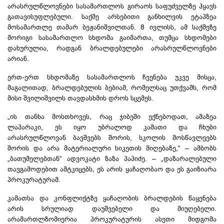
არასრულწლოვნები სასამართლოს გირაოს საფუძველზე ჰყავს
გათავისუფლებული. საქმე არსებითი განხილვის ეტაპზეა
მოსამართლე თამარ ბეჟანიშვილთან. 8 ივლისს, ამ საქმეზე
მორიგი სასამართლო სხდომა გაიმართა, თუმცა სხდომები
დახურულია, რადგან ბრალდებულები არასრულწლოვნები
არიან.
ერთ-ერთ სხდომაზე სასამართლოს ჩვენება უკვე მისცა,
მაგალითად, ბრალდებულის ბებიამ, რომელსაც უთქვამს, რომ
მისი შვილიშვილს თავდასხმის დროს სცემეს.
„ის თანხა მოსთხოვეს, რაც ჯიბეში ექნებოდათ, ამაზეა
ლაპარაკი, ეს იყო უბრალოდ კამათი და ჩხუბი
არასრულწლოვან ბავშვებს შორის, სკოლის მოსწავლეებს
შორის და არა მატერიალური სიკეთის მიღებაზე,“ – ამბობს
„ბათუმელებთან“ ადვოკატი ზაზა პაპიძე. – „დაზარალებული
თავგამოდებით ამტკიცებს, ეს არის ყაჩაღობაო და ეს გაიზიარა
პროკურატურამ.
კამათსა და კონფლიქტზე ყაჩაღობის ბრალდების წაყენება
არის სრულიად დაუშვებელი და მიუღებელი.
არამართლზომიერია პროკურატურის ასეთი მიდგომა