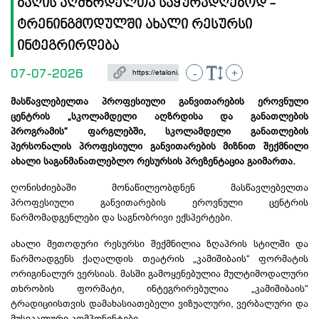
ბაღის აღმზრდელთა საყურადღებოდ -
ტრენინგმოდულში ახალი რესურსი
ინტეგრირდება
07-07-2026
-
+
მასწავლებელთა პროფესიული განვითარების ეროვნული
ცენტრის „სკოლამდელი აღზრდისა და განათლების
პროგრამის“ ფარგლებში, სკოლამდელი განათლების
პერსონალის პროფესიული განვითარების მიზნით შექმნილი
ახალი საგანმანათლებლო რესურსის პრეზენტაცია გაიმართა.
ღონისძიებაში მონაწილეობდნენ მასწავლებელთა
პროფესიული განვითარების ეროვნული ცენტრის
წარმომადგენლები და საგნობრივი ექსპერტები.
ახალი მეთოდური რესურსი შექმნილია ზღაპრის სტილში და
წარმოადგენს ქაღალდის თეატრის „
კამიშიბაის
“ ფორმატის
ორიგინალურ ვერსიას. მასში გამოყენებულია
მულტიმოდალური
თხრობის ფორმატი, ინტეგრირებულია „
კამიშიბაის
“
ტრადიციისთვის დამახასიათებელი ვიზუალური, ვერბალური და
მუსიკალური კომპონენტები.