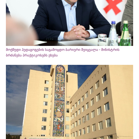
მოქმედი პედაგოგების საგამოცდო ბარიერი შეიცვალა - მინისტრის
ბრძანება პრაქტიკოსებს ეხება