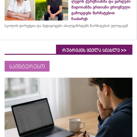
ლევონ ქურქჩიანმა და ვარდუჰი
მადოიანმა ერთიანი ეროვნული
გამოცდები წარმატებით
ჩააბარეს
სკოლის დირექცია და პედაგოგები ახალგაზრდებს წარმატებას ულოცავენ
>>
რუბრიკის ყველა სიახლე
საინტერესო