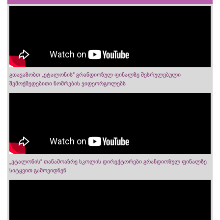
გთავაზობთ „ეტალონის“ გრანდიოზულ ფინალზე შესრულებული
შემოქმედებითი ნომრების ვიდეორგოლებს
„ეტალონის“ თანამოაზრე სკოლის დირექტორები გრანდიოზულ ფინალზე
სიტყვით გამოვიდნენ