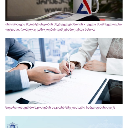
ინფორმაცია მაგისტრანტობის მსურველებისთვის - ყველა მნიშვნელოვანი
დეტალი, რომელიც გამოცდების დაწყებამდე უნდა ნახოთ
საჯარო და კერძო სკოლების საკითხს სპეციალური საბჭო განიხილავს