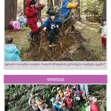
უცნაური საბავშვო ბაღები- რატომ იზრდებიან ევროპელი ბავშვები ტყეში?
ფოტოები