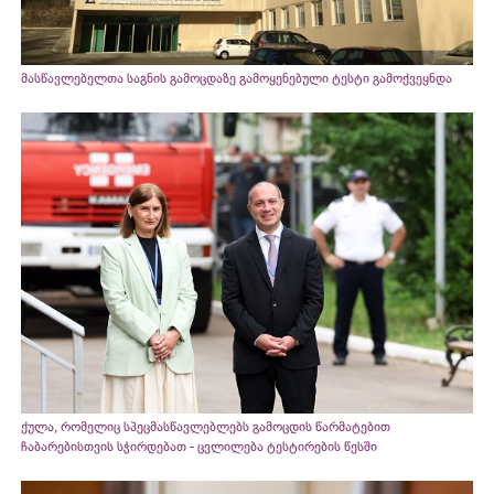
მასწავლებელთა საგნის გამოცდაზე გამოყენებული ტესტი გამოქვეყნდა
ქულა, რომელიც სპეცმასწავლებლებს გამოცდის წარმატებით
ჩაბარებისთვის სჭირდებათ - ცვლილება ტესტირების წესში