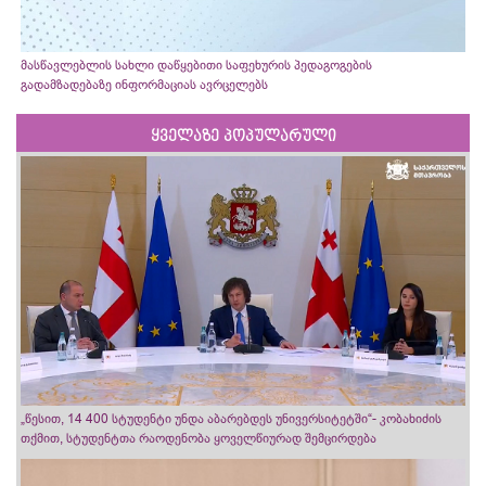
მასწავლებლის სახლი დაწყებითი საფეხურის პედაგოგების
გადამზადებაზე ინფორმაციას ავრცელებს
ყველაზე პოპულარული
„წესით, 14 400 სტუდენტი უნდა აბარებდეს უნივერსიტეტში“- კობახიძის
თქმით, სტუდენტთა რაოდენობა ყოველწიურად შემცირდება