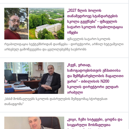
„2027 წლის ბოლოს
თანამედროვე სტანდარტების
სკოლა გვექნება“ - ფშაველის
საჯარო სკოლის რეაბილიტაცია
იწყება
ფშაველის საჯარო სკოლის
რეაბილიტაცია სექტემბრიდან დაიწყება - დირექტორი, არჩილ ხუტუაშვილი
არსებულ გამოწვევებსა და ცვლილებებზე საუბრობს
„ჩვენ, ერთად,
საზოგადოებისთვის ემპათიისა
და შემწყნარებლობის მაგალითი
ვართ“ - თბილისის N200
სკოლის დირექტორი ელდარ
არაბული
„სსსმ მოსწავლეებს სკოლის დასრულების შემდგომაც სჭირდებათ
თანადგომა“
„ვიცი, ჩემი სიტყვები, ცოდნა და
სიყვარული მოსწავლეთა