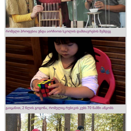
რომელი პროფესია უნდა აირჩიოთ სკოლის დამთავრების შემდეგ
გაიცანით, 2 წლის გოგონა, რომელიც რუბიკის კუბს 70 წამში აწყობს