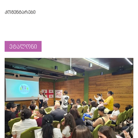
კომენტარები
ეტალონი