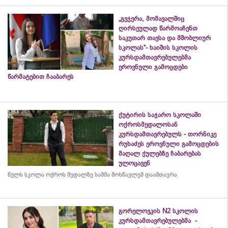
„გვჯერა, მომავალშიც
ღირსეულად წარმოაჩენთ
საკუთარ თავსა და მშობლიურ
სკოლას“- ხაიშის სკოლის
კურსდამთავრებულებმა
ეროვნული გამოცდები
წარმატებით ჩააბარეს
ქუტირის საჯარო სკოლაში
ოქროსმედალოსან
კურსდამთავრებულს - თორნიკე
რუხაძეს ეროვნული გამოცდების
მაღალ ქულებზე ჩაბარებას
ულოცავენ
წელს სკოლა ოქროს მედალზე სამმა მოსწავლემ დაამთავრა
გორელოვკის N2 სკოლის
კურსდამთავრებულებმა -