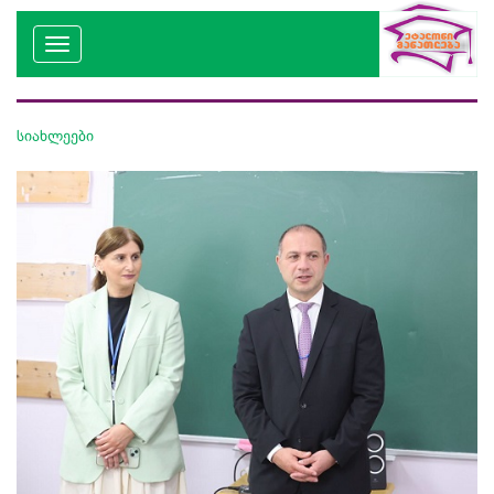
სიახლეები