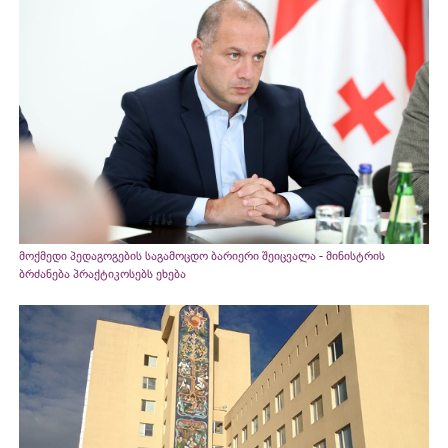
მოქმედი პედაგოგების საგამოცდო ბარიერი შეიცვალა - მინისტრის
ბრძანება პრაქტიკოსებს ეხება