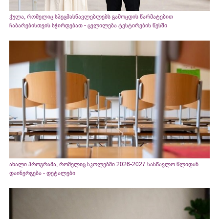
ქულა, რომელიც სპეცმასწავლებლებს გამოცდის წარმატებით
ჩაბარებისთვის სჭირდებათ - ცვლილება ტესტირების წესში
ახალი პროგრამა, რომელიც სკოლებში 2026-2027 სასწავლო წლიდან
დაინერგება - დეტალები