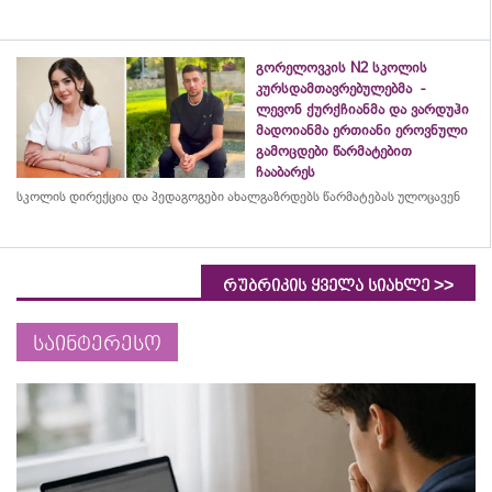
გორელოვკის N2 სკოლის
კურსდამთავრებულებმა -
ლევონ ქურქჩიანმა და ვარდუჰი
მადოიანმა ერთიანი ეროვნული
გამოცდები წარმატებით
ჩააბარეს
სკოლის დირექცია და პედაგოგები ახალგაზრდებს წარმატებას ულოცავენ
>>
რუბრიკის ყველა სიახლე
საინტერესო