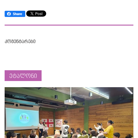
კომენტარები
ეტალონი