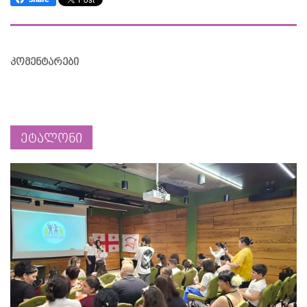
კომენტარები
ეტალონი