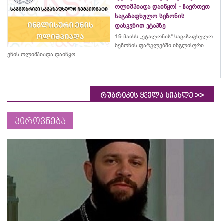
ოლიმპიადა დაიწყო! - ჩაერთეთ
საგაზაფხულო სეზონის
დასკვნით ეტაპზე
19 მაისს „ეტალონის“ საგაზაფხულო
სეზონის ფარგლებში ინგლისური
ენის ოლიმპიადა დაიწყო
>>
რუბრიკის ყველა სიახლე
პიროვნება