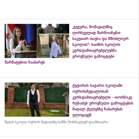
„გვჯერა, მომავალშიც
ღირსეულად წარმოაჩენთ
საკუთარ თავსა და მშობლიურ
სკოლას“- ხაიშის სკოლის
კურსდამთავრებულებმა
ეროვნული გამოცდები
წარმატებით ჩააბარეს
ქუტირის საჯარო სკოლაში
ოქროსმედალოსან
კურსდამთავრებულს - თორნიკე
რუხაძეს ეროვნული გამოცდების
მაღალ ქულებზე ჩაბარებას
ულოცავენ
წელს სკოლა ოქროს მედალზე სამმა მოსწავლემ დაამთავრა