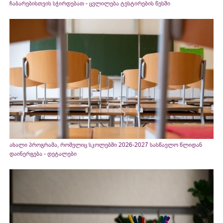
ჩაბარებისთვის სჭირდებათ - ცვლილება ტესტირების წესში
ახალი პროგრამა, რომელიც სკოლებში 2026-2027 სასწავლო წლიდან
დაინერგება - დეტალები