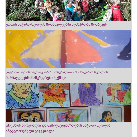
ურთის საჯარო სკოლის მოსწავლეებმა ლაშქრობა მოაწყვეს
„ფერით წერის ხელოვნება“ - ოზურგეთის N2 საჯარო სკოლის
მოსწავლეებმა ნამუშევრები შექმნეს
„პიკასოს ბიოგრაფია და შემოქმედება“-ღების საჯარო სკოლის
ინტეგრირებული გაკვეთილი