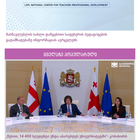
მასწავლებლის სახლი დაწყებითი საფეხურის პედაგოგების
გადამზადებაზე ინფორმაციას ავრცელებს
ყველაზე პოპულარული
„წესით, 14 400 სტუდენტი უნდა აბარებდეს უნივერსიტეტში“- კობახიძის