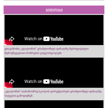
ვიდეოები
გთავაზობთ „ეტალონის“ გრანდიოზულ ფინალზე შესრულებული
შემოქმედებითი ნომრების ვიდეორგოლებს
„ეტალონის“ თანამოაზრე სკოლის დირექტორები გრანდიოზულ ფინალზე
სიტყვით გამოვიდნენ