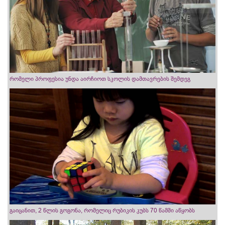
რომელი პროფესია უნდა აირჩიოთ სკოლის დამთავრების შემდეგ
გაიცანით, 2 წლის გოგონა, რომელიც რუბიკის კუბს 70 წამში აწყობს