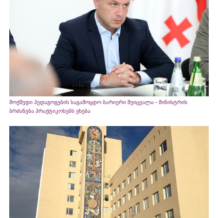
მოქმედი პედაგოგების საგამოცდო ბარიერი შეიცვალა - მინისტრის
ბრძანება პრაქტიკოსებს ეხება