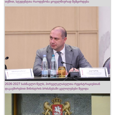
თქმით, სტუდენტთა რაოდენობა ყოველწიურად შემცირდება
2026-2027 სასწავლო წელს, პირველკლასელთა რეგისტრაციებთან
დაკავშირებით მინისტრის ბრძანებაში ცვლილებები შევიდა