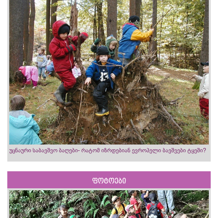
უცნაური საბავშვო ბაღები- რატომ იზრდებიან ევროპელი ბავშვები ტყეში?
ფოტოები