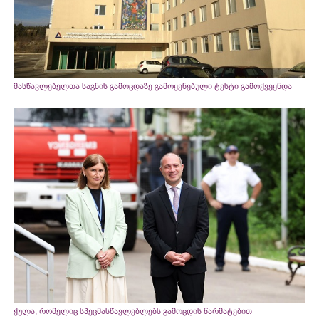
მასწავლებელთა საგნის გამოცდაზე გამოყენებული ტესტი გამოქვეყნდა
ქულა, რომელიც სპეცმასწავლებლებს გამოცდის წარმატებით