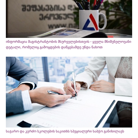
ინფორმაცია მაგისტრანტობის მსურველებისთვის - ყველა მნიშვნელოვანი
დეტალი, რომელიც გამოცდების დაწყებამდე უნდა ნახოთ
საჯარო და კერძო სკოლების საკითხს სპეციალური საბჭო განიხილავს