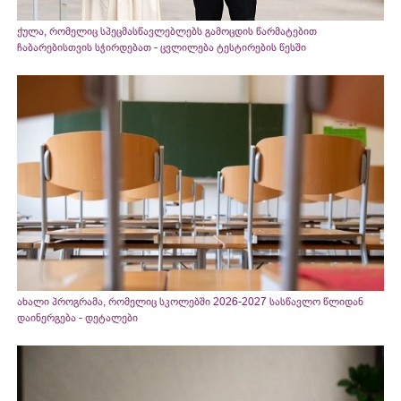
ქულა, რომელიც სპეცმასწავლებლებს გამოცდის წარმატებით
ჩაბარებისთვის სჭირდებათ - ცვლილება ტესტირების წესში
ახალი პროგრამა, რომელიც სკოლებში 2026-2027 სასწავლო წლიდან
დაინერგება - დეტალები