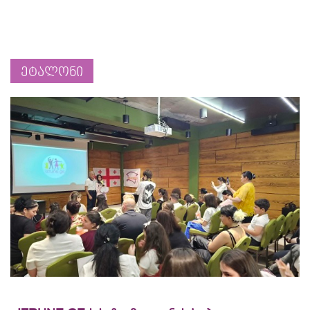
ეტალონი