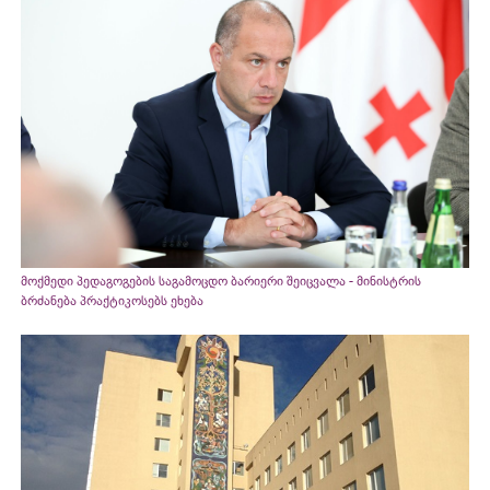
მოქმედი პედაგოგების საგამოცდო ბარიერი შეიცვალა - მინისტრის
ბრძანება პრაქტიკოსებს ეხება