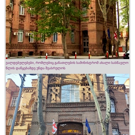
ვალდებულებები, რომლებიც განათლების სამინისტრომ ახალი სასწავლო
წლის დაწყებამდე უნდა შეასრულოს