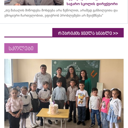
საჯარო სკოლის დირექტორი
„თუ მასალის მიწოდება მოხდება არა ზეწოლით, არამედ განხილვითა და
ემოციური ჩართულობით, ვფიქრობ პრობლემები არ შეიქმნება“
>>
რუბრიკის ყველა სიახლე
სკოლები