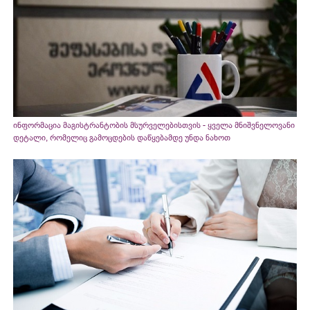
ინფორმაცია მაგისტრანტობის მსურველებისთვის - ყველა მნიშვნელოვანი
დეტალი, რომელიც გამოცდების დაწყებამდე უნდა ნახოთ