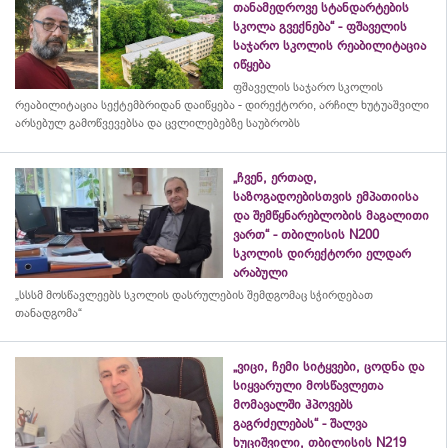
თანამედროვე სტანდარტების
სკოლა გვექნება“ - ფშაველის
საჯარო სკოლის რეაბილიტაცია
იწყება
ფშაველის საჯარო სკოლის
რეაბილიტაცია სექტემბრიდან დაიწყება - დირექტორი, არჩილ ხუტუაშვილი
არსებულ გამოწვევებსა და ცვლილებებზე საუბრობს
„ჩვენ, ერთად,
საზოგადოებისთვის ემპათიისა
და შემწყნარებლობის მაგალითი
ვართ“ - თბილისის N200
სკოლის დირექტორი ელდარ
არაბული
„სსსმ მოსწავლეებს სკოლის დასრულების შემდგომაც სჭირდებათ
თანადგომა“
„ვიცი, ჩემი სიტყვები, ცოდნა და
სიყვარული მოსწავლეთა
მომავალში ჰპოვებს
გაგრძელებას“ - შალვა
ხუციშვილი, თბილისის N219