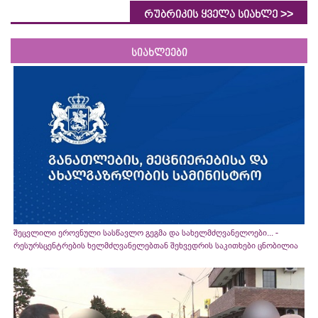
>>
რუბრიკის ყველა სიახლე
სიახლეები
შეცვლილი ეროვნული სასწავლო გეგმა და სახელმძღვანელოები... -
რესურსცენტრების ხელმძღვანელებთან შეხვედრის საკითხები ცნობილია