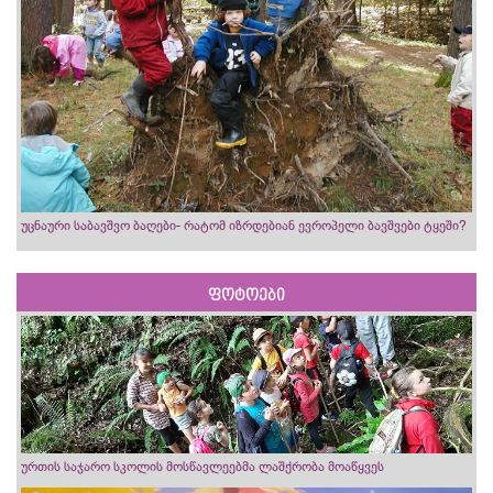
უცნაური საბავშვო ბაღები- რატომ იზრდებიან ევროპელი ბავშვები ტყეში?
ფოტოები
ურთის საჯარო სკოლის მოსწავლეებმა ლაშქრობა მოაწყვეს