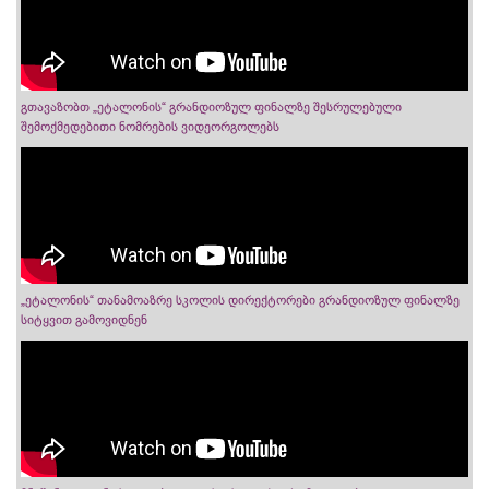
გთავაზობთ „ეტალონის“ გრანდიოზულ ფინალზე შესრულებული
შემოქმედებითი ნომრების ვიდეორგოლებს
„ეტალონის“ თანამოაზრე სკოლის დირექტორები გრანდიოზულ ფინალზე
სიტყვით გამოვიდნენ