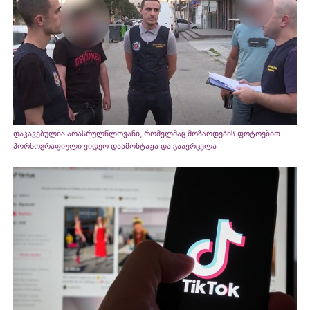
დაკავებულია არასრულწლოვანი, რომელმაც მოზარდების ფოტოებით
პორნოგრაფიული ვიდეო დაამონტაჟა და გაავრცელა