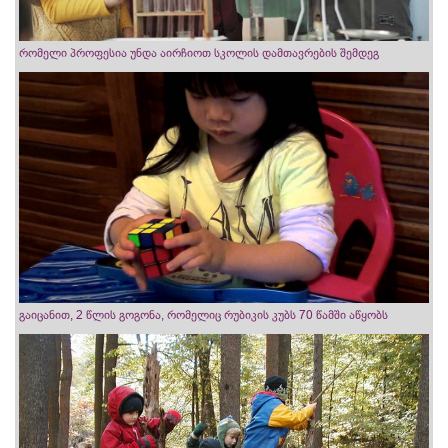
რომელი პროფესია უნდა აირჩიოთ სკოლის დამთავრების შემდეგ
გაიცანით, 2 წლის გოგონა, რომელიც რუბიკის კუბს 70 წამში აწყობს