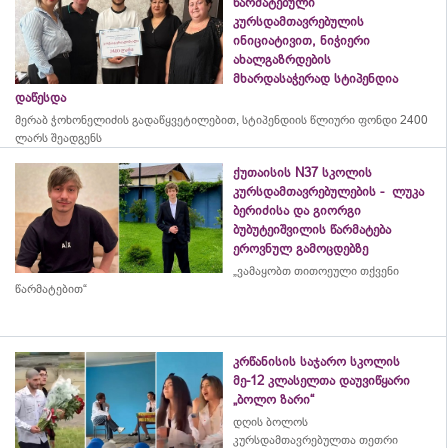
წარმატებული
კურსდამთავრებულის
ინიციატივით, ნიჭიერი
ახალგაზრდების
მხარდასაჭერად სტიპენდია
დაწესდა
მერაბ
ჭოხონელიძის
გადაწყვეტილებით, სტიპენდიის წლიური ფონდი 2400
ლარს შეადგენს
ქუთაისის N37 სკოლის
კურსდამთავრებულების - ლუკა
ბერიძისა და გიორგი
ბუბუტეიშვილის წარმატება
ეროვნულ გამოცდებზე
„ვამაყობთ თითოეული თქვენი
წარმატებით“
კრწანისის საჯარო სკოლის
მე-12 კლასელთა დაუვიწყარი
„ბოლო ზარი“
დღის ბოლოს
კურსდამთავრებულთა თეთრი