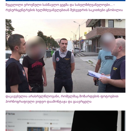
შეცვლილი ეროვნული სასწავლო გეგმა და სახელმძღვანელოები... -
რესურსცენტრების ხელმძღვანელებთან შეხვედრის საკითხები ცნობილია
დაკავებულია არასრულწლოვანი, რომელმაც მოზარდების ფოტოებით
პორნოგრაფიული ვიდეო დაამონტაჟა და გაავრცელა