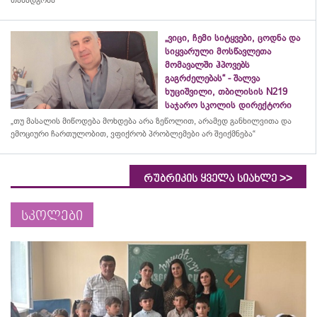
თანადგომა“
„ვიცი, ჩემი სიტყვები, ცოდნა და
სიყვარული მოსწავლეთა
მომავალში ჰპოვებს
გაგრძელებას“ - შალვა
ხუციშვილი, თბილისის N219
საჯარო სკოლის დირექტორი
„თუ მასალის მიწოდება მოხდება არა ზეწოლით, არამედ განხილვითა და
ემოციური ჩართულობით, ვფიქრობ პრობლემები არ შეიქმნება“
>>
რუბრიკის ყველა სიახლე
სკოლები