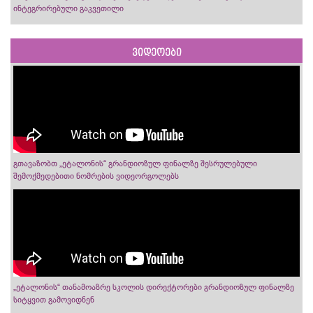
ინტეგრირებული გაკვეთილი
ვიდეოები
გთავაზობთ „ეტალონის“ გრანდიოზულ ფინალზე შესრულებული
შემოქმედებითი ნომრების ვიდეორგოლებს
„ეტალონის“ თანამოაზრე სკოლის დირექტორები გრანდიოზულ ფინალზე
სიტყვით გამოვიდნენ