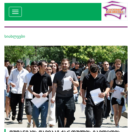
სიახლეები