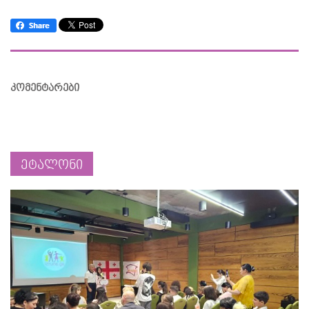
კომენტარები
ეტალონი