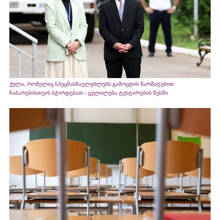
ქულა, რომელიც სპეცმასწავლებლებს გამოცდის წარმატებით
ჩაბარებისთვის სჭირდებათ - ცვლილება ტესტირების წესში