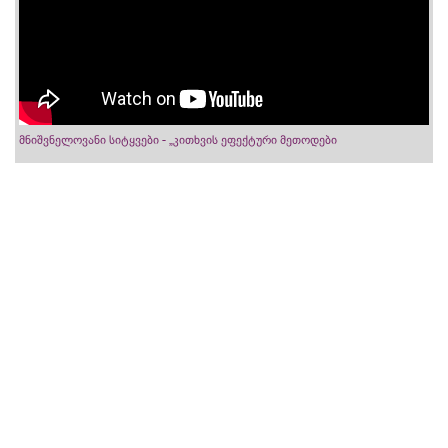
მნიშვნელოვანი სიტყვები - „კითხვის ეფექტური მეთოდები