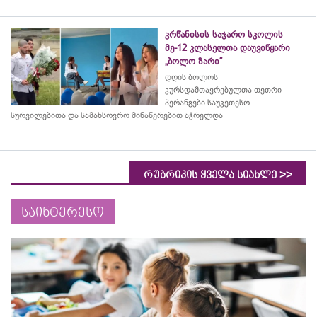
კრწანისის საჯარო სკოლის
მე-12 კლასელთა დაუვიწყარი
„ბოლო ზარი“
დღის ბოლოს
კურსდამთავრებულთა თეთრი
პერანგები საუკეთესო
სურვილებითა და სამახსოვრო
მინაწერებით
აჭრელდა
>>
რუბრიკის ყველა სიახლე
საინტერესო