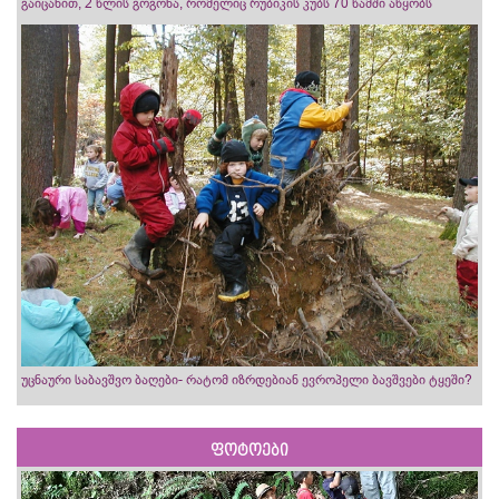
გაიცანით, 2 წლის გოგონა, რომელიც რუბიკის კუბს 70 წამში აწყობს
უცნაური საბავშვო ბაღები- რატომ იზრდებიან ევროპელი ბავშვები ტყეში?
ფოტოები