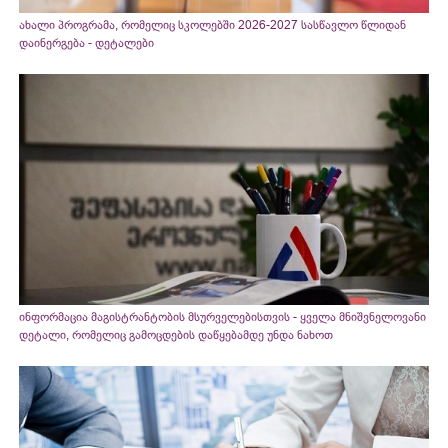
ახალი პროგრამა, რომელიც სკოლებში 2026-2027 სასწავლო წლიდან
დაინერგება - დეტალები
ინფორმაცია მაგისტრანტობის მსურველებისთვის - ყველა მნიშვნელოვანი
დეტალი, რომელიც გამოცდების დაწყებამდე უნდა ნახოთ