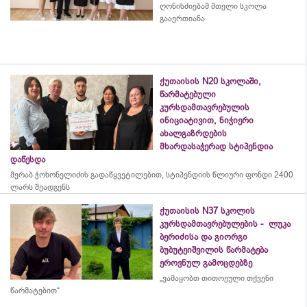
ღონისძიებამ მთელი სკოლა
გააერთიანა
ქუთაისის N20 სკოლაში,
წარმატებული
კურსდამთავრებულის
ინიციატივით, ნიჭიერი
ახალგაზრდების
მხარდასაჭერად სტიპენდია
დაწესდა
მერაბ
ჭოხონელიძის
გადაწყვეტილებით, სტიპენდიის წლიური ფონდი 2400
ლარს შეადგენს
ქუთაისის N37 სკოლის
კურსდამთავრებულების - ლუკა
ბერიძისა და გიორგი
ბუბუტეიშვილის წარმატება
ეროვნულ გამოცდებზე
„ვამაყობთ თითოეული თქვენი
წარმატებით“