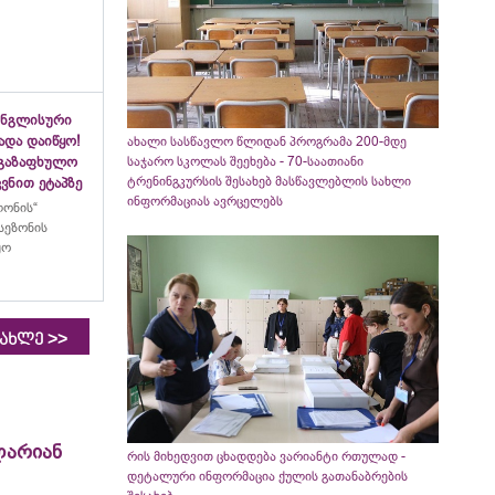
ინგლისური
ადა დაიწყო!
ახალი სასწავლო წლიდან პროგრამა 200-მდე
აგაზაფხულო
საჯარო სკოლას შეეხება - 70-საათიანი
ტრენინგკურსის შესახებ მასწავლებლის სახლი
ვნით ეტაპზე
ინფორმაციას ავრცელებს
ლონის“
სეზონის
ყო
>>
იახლე
ლარიან
რის მიხედვით ცხადდება ვარიანტი რთულად -
დეტალური ინფორმაცია ქულის გათანაბრების