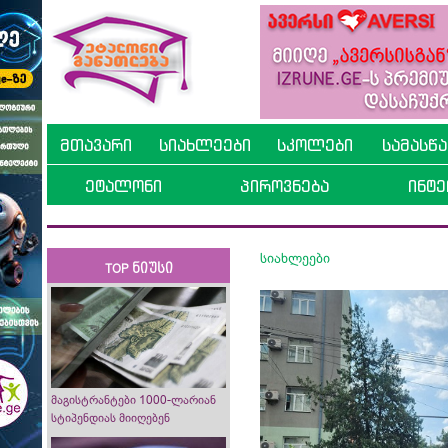
მთავარი
სიახლეები
სკოლები
სამასწ
ეტალონი
პიროვნება
ინტე
სიახლეები
TOP ნიუსი
მაგისტრანტები 1000-ლარიან
სტიპენდიას მიიღებენ