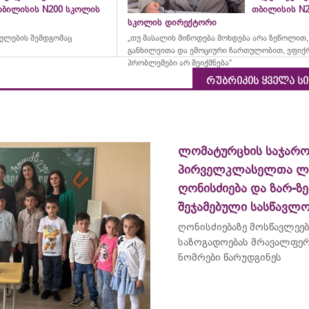
თბილისის N200 სკოლის
თბილისის N2
სკოლის დირექტორი
რულების შემდგომაც
„თუ მასალის მიწოდება მოხდება არა ზეწოლით,
განხილვითა და ემოციური ჩართულობით, ვფიქ
პრობლემები არ შეიქმნება“
რუბრიკის ყველა ს
ლომატურცხის საჯარ
პირველკლასელთა ლ
ღონისძიება და ზარ-ზ
შეჯამებული სასწავლ
ღონისძიებაზე მოსწავლეებ
საზოგადოებას მრავალფე
ნომრები წარუდგინეს