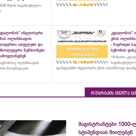
026 წლის საგაზაფხულო
ა
„ეტალონის“ ინგლისური
„ეტალონის“ 
ენის ოლიმპიადის
ენის ოლიმპი
ლიდერთა ათეულები და
- ჩაერთეთ ს
აბსოლუტური ჩემპიონები
სეზონის დასკ
გამოვლინდნენ
19 მაისს „ეტა
საგაზაფხულო 
აგნობრივ ოლიმპიადის
ფარგლებში ინგლისური ენის ოლიმპიადა დაიწ
თი მათემატიკის
რუბრიკის ყველა ს
მაგისტრანტები 1000-
სტიპენდიას მიიღებენ