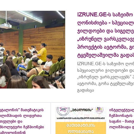
IZRUNE.GE-ს საზეიმო
ღონისძიება - სპეცია
ჯილდოები და სიგელე
„იზრუნელ ვარსკვლავე
პროექტის ავტორმა, გ
ტყეშელაშვილმა გადა
IZRUNE.GE-ს საზეიმო ღონ
სპეციალური ჯილდოები და
„იზრუნელ ვარსკვლავებს“
ავტორმა, გოჩა ტყეშელაშ
გადასცა
ეტალონის“ მათემატიკის
ინტელექტუა
ოლიმპიადის ლიდერთა
ჩემპიონატის
ათეულები და
საგანი - მათ
აბსოლუტური ჩემპიონები
ოლიმპიადა დ
გამოვლინდნენ