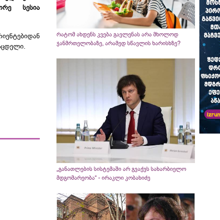
ორე სესია
რატომ ახდენს კვება გავლენას არა მხოლოდ
იენტებიდან
ჯანმრთელობაზე, არამედ სწავლის ხარისხზე?
აცდელი.
„განათლების სისტემაში არ გვაქვს სახარბიელო
მდგომარეობა“ - ირაკლი კობახიძე