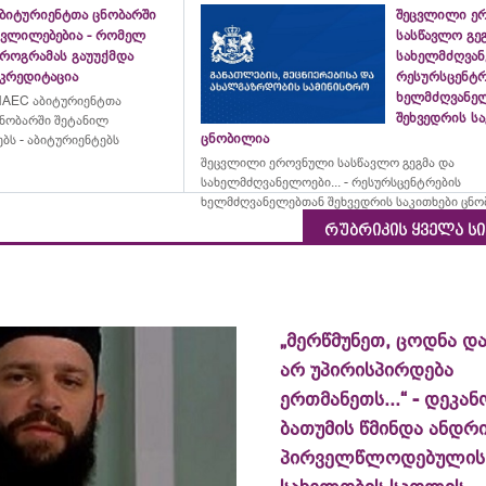
აბიტურიენტთა ცნობარში
შეცვლილი ე
ცვლილებებია - რომელ
სასწავლო გე
პროგრამას გაუუქმდა
სახელმძღვანე
აკრედიტაცია
რესურსცენტრ
ხელმძღვანე
AEC აბიტურიენტთა
შეხვედრის ს
ნობარში შეტანილ
ცნობილია
ბს - აბიტურიენტებს
შეცვლილი ეროვნული სასწავლო გეგმა და
სახელმძღვანელოები... - რესურსცენტრების
ხელმძღვანელებთან შეხვედრის საკითხები ცნ
რუბრიკის ყველა ს
„მერწმუნეთ, ცოდნა და
არ უპირისპირდება
ერთმანეთს...“ - დეკან
ბათუმის წმინდა ანდრ
პირველწლოდებულის