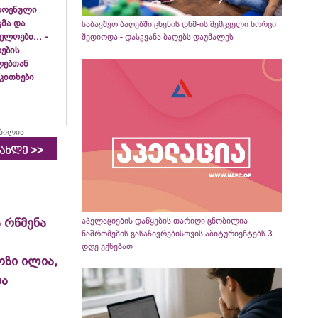
როვნული
გმა და
საბავშვო ბაღებში ცხენის დნმ-ის შემცველი ხორცი
ლოები... -
შედიოდა - დასკვანა ბაღებს დაუმალეს
ების
ლებთან
აკითხები
ობილია
>>
იახლე
აპელაციების დაწყების თარიღი ცნობილია -
 რწმენა
ნაშრომების გასაჩივრებისთვის აბიტურიენტებს 3
დღე ექნებათ
ოზი ილია,
ია