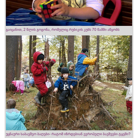
გაიცანით, 2 წლის გოგონა, რომელიც რუბიკის კუბს 70 წამში აწყობს
უცნაური საბავშვო ბაღები- რატომ იზრდებიან ევროპელი ბავშვები ტყეში?