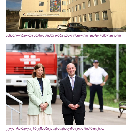
მასწავლებელთა საგნის გამოცდაზე გამოყენებული ტესტი გამოქვეყნდა
ქულა, რომელიც სპეცმასწავლებლებს გამოცდის წარმატებით