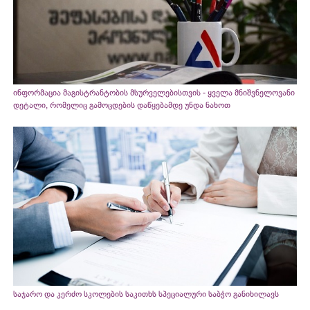
ინფორმაცია მაგისტრანტობის მსურველებისთვის - ყველა მნიშვნელოვანი
დეტალი, რომელიც გამოცდების დაწყებამდე უნდა ნახოთ
საჯარო და კერძო სკოლების საკითხს სპეციალური საბჭო განიხილავს