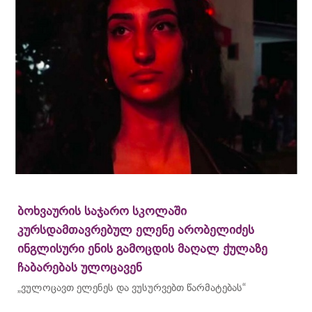
ბოხვაურის საჯარო სკოლაში
კურსდამთავრებულ ელენე არობელიძეს
ინგლისური ენის გამოცდის მაღალ ქულაზე
ჩაბარებას ულოცავენ
„ვულოცავთ ელენეს და ვუსურვებთ წარმატებას“