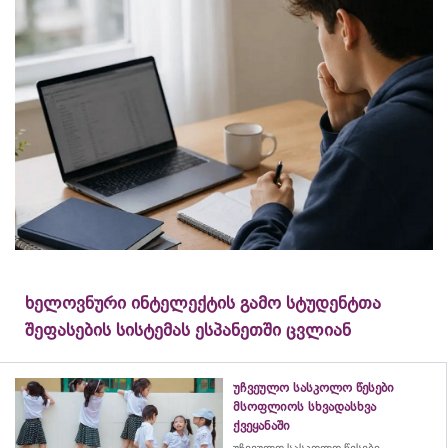
ხელოვნური ინტელექტის გამო სტუდენტთა
შეფასების სისტემას ესპანეთში ცვლიან
უჩვეულო სასკოლო წესები
მსოფლიოს სხვადასხვა
ქვეყანაში
უჩვეულო სასკოლო წესები