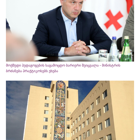
მოქმედი პედაგოგების საგამოცდო ბარიერი შეიცვალა - მინისტრის
ბრძანება პრაქტიკოსებს ეხება