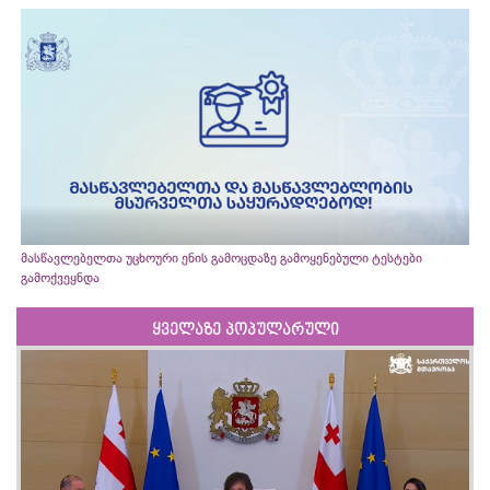
მასწავლებელთა უცხოური ენის გამოცდაზე გამოყენებული ტესტები
გამოქვეყნდა
ყველაზე პოპულარული