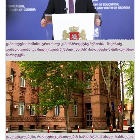
განათლების სამინისტრო ახალ კანონპროექტზე მუშაობს - მიქანაძე
„განათლებისა და მეცნიერების შესახებ კანონს“ პარლამენტს შემოდგომით
წარუდგენს
ვალდებულებები, რომლებიც განათლების სამინისტრომ ახალი სასწავლო