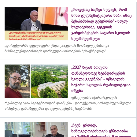
„როდესაც ბავშვი ხედავს, რომ
მისი გულშემატკივარი ხარ, ისიც
შესაბამისად გეპყრობა“ - საულ
სულაბერიძე, გეგუთის
ვარციხჰესების საჯარო სკოლის
ხელმძღვანელი
„დირექტორმა ყველაფერი უნდა გააკეთოს მოსწავლეებისა და
მასწავლებლებისთვის ღირსეული პირობების შესაქმნელად“...
„2027 წლის ბოლოს
თანამედროვე სტანდარტების
სკოლა გვექნება“ - ფშაველის
საჯარო სკოლის რეაბილიტაცია
იწყება
ფშაველის საჯარო სკოლის
რეაბილიტაცია სექტემბრიდან დაიწყება - დირექტორი, არჩილ ხუტუაშვილი
არსებულ გამოწვევებსა და ცვლილებებზე საუბრობს
„ჩვენ, ერთად,
საზოგადოებისთვის ემპათიისა
და შემწყნარებლობის მაგალითი