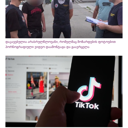
დაკავებულია არასრულწლოვანი, რომელმაც მოზარდების ფოტოებით
პორნოგრაფიული ვიდეო დაამონტაჟა და გაავრცელა