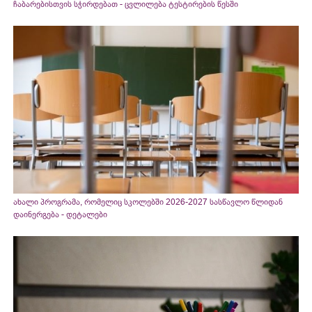
ჩაბარებისთვის სჭირდებათ - ცვლილება ტესტირების წესში
ახალი პროგრამა, რომელიც სკოლებში 2026-2027 სასწავლო წლიდან
დაინერგება - დეტალები