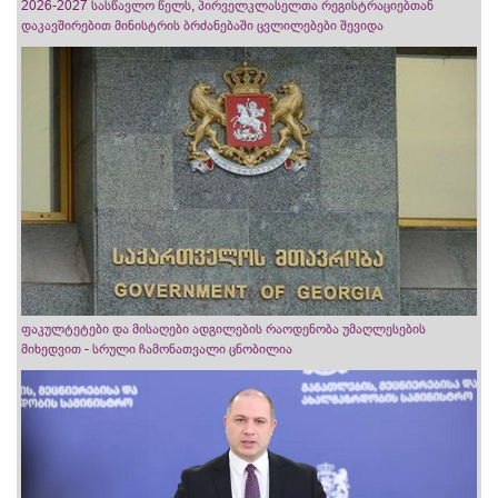
2026-2027 სასწავლო წელს, პირველკლასელთა რეგისტრაციებთან
დაკავშირებით მინისტრის ბრძანებაში ცვლილებები შევიდა
ფაკულტეტები და მისაღები ადგილების რაოდენობა უმაღლესების
მიხედვით - სრული ჩამონათვალი ცნობილია