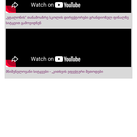
„ეტალონის“ თანამოაზრე სკოლის დირექტორები გრანდიოზულ ფინალზე
სიტყვით გამოვიდნენ
მნიშვნელოვანი სიტყვები - „კითხვის ეფექტური მეთოდები