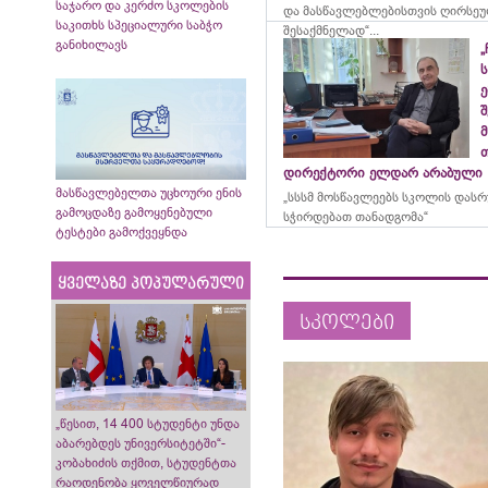
საჯარო და კერძო სკოლების
და მასწავლებლებისთვის ღირსეუ
საკითხს სპეციალური საბჭო
შესაქმნელად“...
განიხილავს
„
ე
მ
დირექტორი ელდარ არაბული
მასწავლებელთა უცხოური ენის
„სსსმ მოსწავლეებს სკოლის დას
გამოცდაზე გამოყენებული
სჭირდებათ თანადგომა“
ტესტები გამოქვეყნდა
ყველაზე პოპულარული
სკოლები
„წესით, 14 400 სტუდენტი უნდა
აბარებდეს უნივერსიტეტში“-
კობახიძის თქმით, სტუდენტთა
რაოდენობა ყოველწიურად