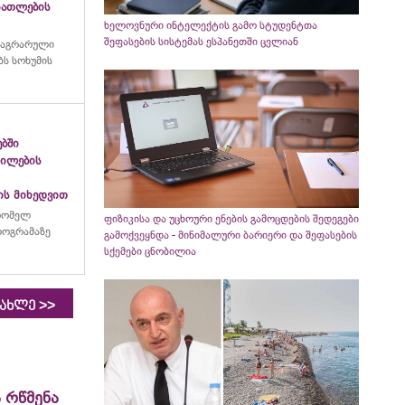
ანათლების
ხელოვნური ინტელექტის გამო სტუდენტთა
შეფასების სისტემას ესპანეთში ცვლიან
 აგრარული
ს სოხუმის
ებში
გილების
ის მიხედვით
რომელ
ფიზიკისა და უცხოური ენების გამოცდების შედეგები
პროგრამაზე
გამოქვეყნდა - მინიმალური ბარიერი და შეფასების
სქემები ცნობილია
>>
იახლე
 რწმენა