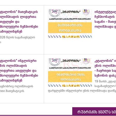
ეტალონის“ მათემატიკის
ინტელექტუა
ოლიმპიადის ლიდერთა
ჩემპიონატის
ათეულები და
საგანი - მათ
აბსოლუტური ჩემპიონები
ოლიმპიადა დ
გამოვლინდნენ
026 წლის საგაზაფხულო
ა
„ეტალონის“ ინგლისური
„ეტალონის“ 
ენის ოლიმპიადის
ენის ოლიმპი
ლიდერთა ათეულები და
- ჩაერთეთ ს
აბსოლუტური ჩემპიონები
სეზონის დასკ
გამოვლინდნენ
19 მაისს „ეტა
საგაზაფხულო 
აგნობრივ ოლიმპიადის
ფარგლებში ინგლისური ენის ოლიმპიადა დაიწ
თი მათემატიკის
რუბრიკის ყველა ს