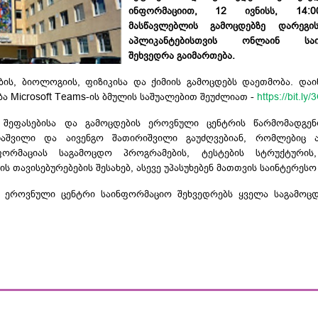
ინფორმაციით, 12 ივნისს, 14:0
მასწავლებლის გამოცდებზე დარეგი
აპლიკანტებისთვის
ონლაინ საინფ
შეხვედრა გაიმართება.
ბის
, ბიოლოგიის, ფიზიკისა და ქიმიის გამოცდებს დაეთმობა. და
ა Microsoft
Teams-ის
ბმულის საშუალებით შეუძლიათ -
https://bit.l
 შეფასებისა და გამოცდების ეროვნული ცენტრის წარმომადგენ
ელაშვილი და
აივენგო
შათირიშვილი გაუძღვებიან, რომლებიც ა
ორმაციას საგამოცდო პროგრამების, ტესტების სტრუქტურის,
ს თავისებურებების შესახებ, ასევე უპასუხებენ მათთვის საინტერესო
ს ეროვნული ცენტრი საინფორმაციო შეხვედრებს ყველა საგამოც