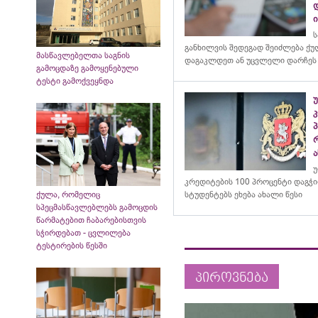
ს
განხილვის შედეგად შეიძლება ქ
მასწავლებელთა საგნის
დაგაკლდეთ ან უცვლელი დარჩეს
გამოცდაზე გამოყენებული
ტესტი გამოქვეყნდა
კ
ა
უ
კრედიტების 100 პროცენტი დაგჭ
ქულა, რომელიც
სტუდენტებს ეხება ახალი წესი
სპეცმასწავლებლებს გამოცდის
წარმატებით ჩაბარებისთვის
სჭირდებათ - ცვლილება
ტესტირების წესში
პიროვნება