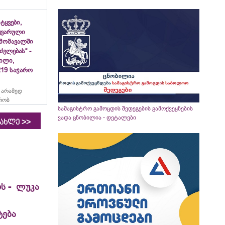
იტყვები,
ყვარული
მომავალში
ძელებას“ -
ვილი,
19 საჯარო
 არამედ
რობ
სამაგისტრო გამოცდის შედეგების გამოქვეყნების
ვადა ცნობილია - დეტალები
>>
იახლე
ს - ლუკა
ტება