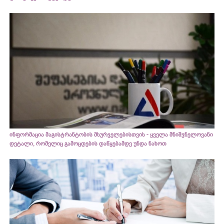
ინფორმაცია მაგისტრანტობის მსურველებისთვის - ყველა მნიშვნელოვანი
დეტალი, რომელიც გამოცდების დაწყებამდე უნდა ნახოთ