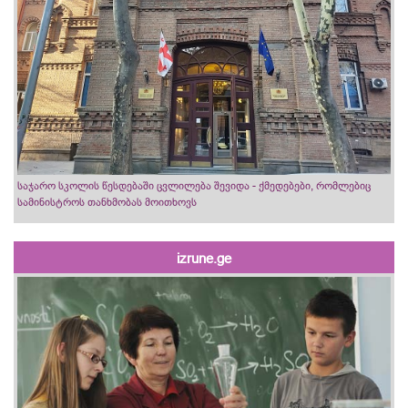
საჯარო სკოლის წესდებაში ცვლილება შევიდა - ქმედებები, რომლებიც
სამინისტროს თანხმობას მოითხოვს
izrune.ge