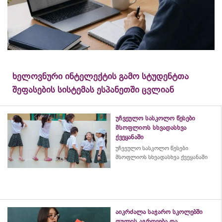
ხელოვნური ინტელექტის გამო სტუდენტთა
შეფასების სისტემას ესპანეთში ცვლიან
უჩვეულო სასკოლო წესები
მსოფლიოს სხვადასხვა
ქვეყანაში
უჩვეულო სასკოლო წესები
მსოფლიოს სხვადასხვა ქვეყანაში
აიკრძალა საჯარო სკოლებში
ფულის აგროვება და