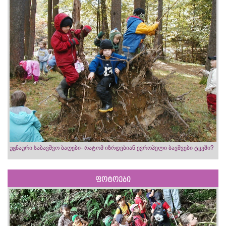
უცნაური საბავშვო ბაღები- რატომ იზრდებიან ევროპელი ბავშვები ტყეში?
ფოტოები