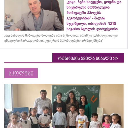
„ვიცი, ჩემი სიტყვები, ცოდნა და
სიყვარული მოსწავლეთა
მომავალში ჰპოვებს
გაგრძელებას“ - შალვა
ხუციშვილი, თბილისის N219
საჯარო სკოლის დირექტორი
„თუ მასალის მიწოდება მოხდება არა ზეწოლით, არამედ განხილვითა და
ემოციური ჩართულობით, ვფიქრობ პრობლემები არ შეიქმნება“
>>
რუბრიკის ყველა სიახლე
სკოლები