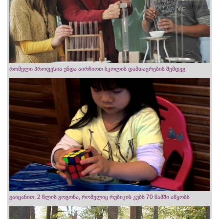
რომელი პროფესია უნდა აირჩიოთ სკოლის დამთავრების შემდეგ
გაიცანით, 2 წლის გოგონა, რომელიც რუბიკის კუბს 70 წამში აწყობს