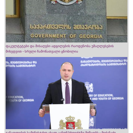
ფაკულტეტები და მისაღები ადგილების რაოდენობა უმაღლესების
მიხედვით - სრული ჩამონათვალი ცნობილია
განათლების სამინისტრო ახალ კანონპროექტზე მუშაობს - მიქანაძე