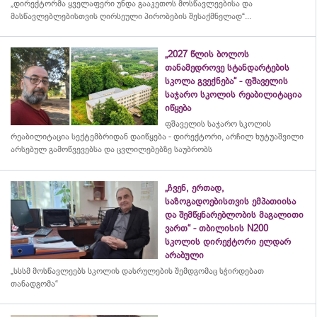
„დირექტორმა ყველაფერი უნდა გააკეთოს მოსწავლეებისა და
მასწავლებლებისთვის ღირსეული პირობების შესაქმნელად“...
„2027 წლის ბოლოს
თანამედროვე სტანდარტების
სკოლა გვექნება“ - ფშაველის
საჯარო სკოლის რეაბილიტაცია
იწყება
ფშაველის საჯარო სკოლის
რეაბილიტაცია სექტემბრიდან დაიწყება - დირექტორი, არჩილ ხუტუაშვილი
არსებულ გამოწვევებსა და ცვლილებებზე საუბრობს
„ჩვენ, ერთად,
საზოგადოებისთვის ემპათიისა
და შემწყნარებლობის მაგალითი
ვართ“ - თბილისის N200
სკოლის დირექტორი ელდარ
არაბული
„სსსმ მოსწავლეებს სკოლის დასრულების შემდგომაც სჭირდებათ
თანადგომა“