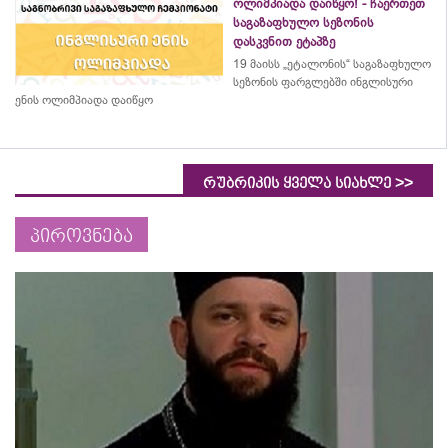
ოლიმპიადა დაიწყო! - ჩაერთეთ
საგაზაფხულო სეზონის
დასკვნით ეტაპზე
19 მაისს „ეტალონის“ საგაზაფხულო
სეზონის ფარგლებში ინგლისური
ენის ოლიმპიადა დაიწყო
>>
რუბრიკის ყველა სიახლე
პიროვნება