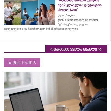
კრწანისის საჯარო სკოლის
მე-12 კლასელთა დაუვიწყარი
„ბოლო ზარი“
დღის ბოლოს
კურსდამთავრებულთა თეთრი
პერანგები საუკეთესო
სურვილებითა და სამახსოვრო
მინაწერებით
აჭრელდა
>>
რუბრიკის ყველა სიახლე
საინტერესო