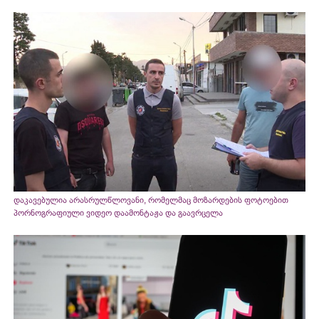
დაკავებულია არასრულწლოვანი, რომელმაც მოზარდების ფოტოებით
პორნოგრაფიული ვიდეო დაამონტაჟა და გაავრცელა