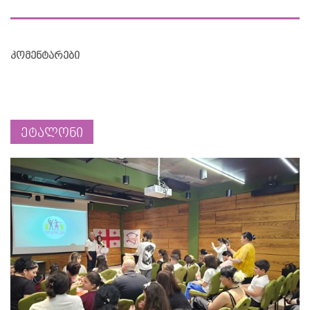
კომენტარები
ეტალონი