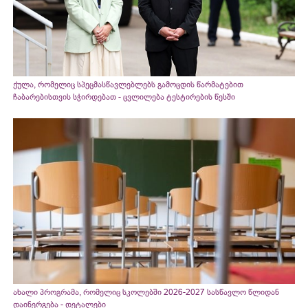
ქულა, რომელიც სპეცმასწავლებლებს გამოცდის წარმატებით
ჩაბარებისთვის სჭირდებათ - ცვლილება ტესტირების წესში
ახალი პროგრამა, რომელიც სკოლებში 2026-2027 სასწავლო წლიდან
დაინერგება - დეტალები