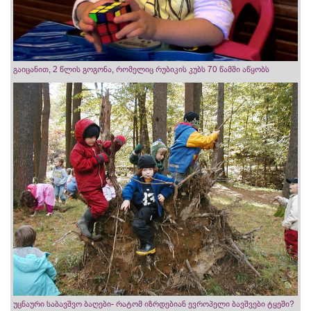
გაიცანით, 2 წლის გოგონა, რომელიც რუბიკის კუბს 70 წამში აწყობს
უცნაური საბავშვო ბაღები- რატომ იზრდებიან ევროპელი ბავშვები ტყეში?