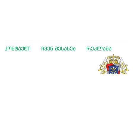
კონტაქტი
ჩვენ შესახებ
რეკლამა
მხარდაჭერილია საქართველოს განათლებისა და
მეცნიერების სამინისტროს მიერ
შემოგვიერთდით