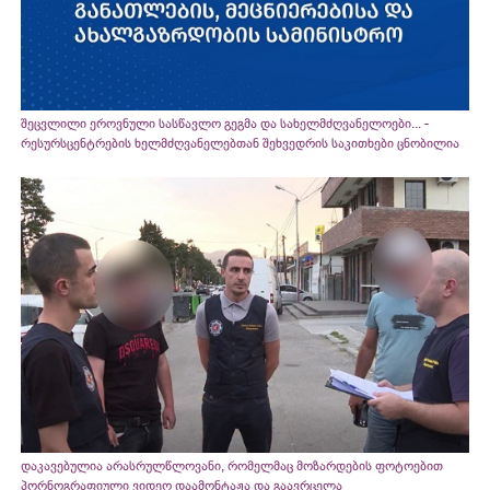
შეცვლილი ეროვნული სასწავლო გეგმა და სახელმძღვანელოები... -
რესურსცენტრების ხელმძღვანელებთან შეხვედრის საკითხები ცნობილია
დაკავებულია არასრულწლოვანი, რომელმაც მოზარდების ფოტოებით
პორნოგრაფიული ვიდეო დაამონტაჟა და გაავრცელა