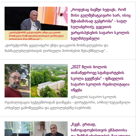
„როდესაც ბავშვი ხედავს, რომ
მისი გულშემატკივარი ხარ, ისიც
შესაბამისად გეპყრობა“ - საულ
სულაბერიძე, გეგუთის
ვარციხჰესების საჯარო სკოლის
ხელმძღვანელი
„დირექტორმა ყველაფერი უნდა გააკეთოს მოსწავლეებისა და
მასწავლებლებისთვის ღირსეული პირობების შესაქმნელად“...
„2027 წლის ბოლოს
თანამედროვე სტანდარტების
სკოლა გვექნება“ - ფშაველის
საჯარო სკოლის რეაბილიტაცია
იწყება
ფშაველის საჯარო სკოლის
რეაბილიტაცია სექტემბრიდან დაიწყება - დირექტორი, არჩილ ხუტუაშვილი
არსებულ გამოწვევებსა და ცვლილებებზე საუბრობს
„ჩვენ, ერთად,
საზოგადოებისთვის ემპათიისა
და შემწყნარებლობის მაგალითი