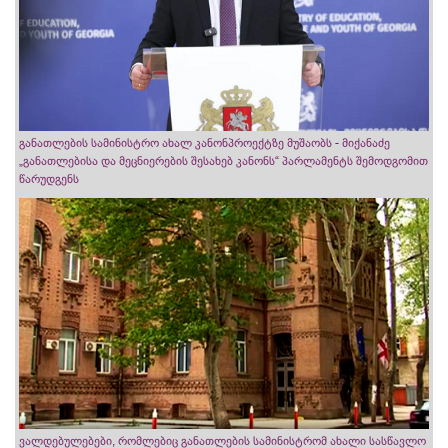
განათლების სამინისტრო ახალ კანონპროექტზე მუშაობს - მიქანაძე
„განათლებისა და მეცნიერების შესახებ კანონს“ პარლამენტს შემოდგომით
წარუდგენს
ვალდებულებები, რომლებიც განათლების სამინისტრომ ახალი სასწავლო