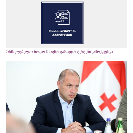
მასწავლებელთა ბოლო 3 საგნის გამოცდის ტესტები გამოქვეყნდა