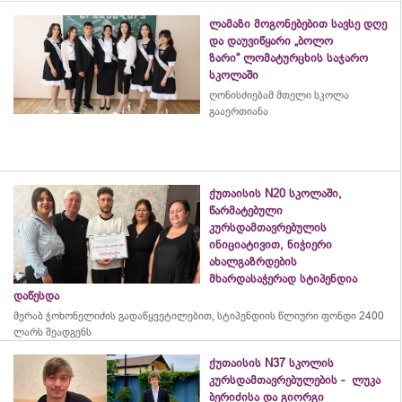
ლამაზი მოგონებებით სავსე დღე
და დაუვიწყარი „ბოლო
ზარი“ ლომატურცხის საჯარო
სკოლაში
ღონისძიებამ მთელი სკოლა
გააერთიანა
ქუთაისის N20 სკოლაში,
წარმატებული
კურსდამთავრებულის
ინიციატივით, ნიჭიერი
ახალგაზრდების
მხარდასაჭერად სტიპენდია
დაწესდა
მერაბ
ჭოხონელიძის
გადაწყვეტილებით, სტიპენდიის წლიური ფონდი 2400
ლარს შეადგენს
ქუთაისის N37 სკოლის
კურსდამთავრებულების - ლუკა
ბერიძისა და გიორგი