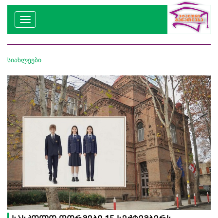
სიახლეები