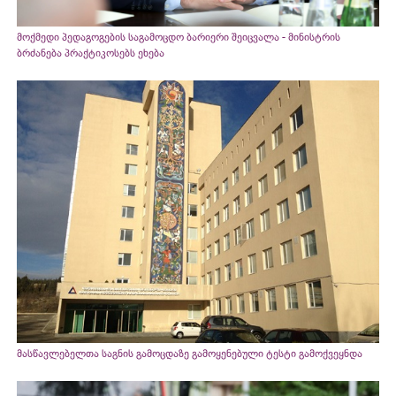
მოქმედი პედაგოგების საგამოცდო ბარიერი შეიცვალა - მინისტრის
ბრძანება პრაქტიკოსებს ეხება
მასწავლებელთა საგნის გამოცდაზე გამოყენებული ტესტი გამოქვეყნდა