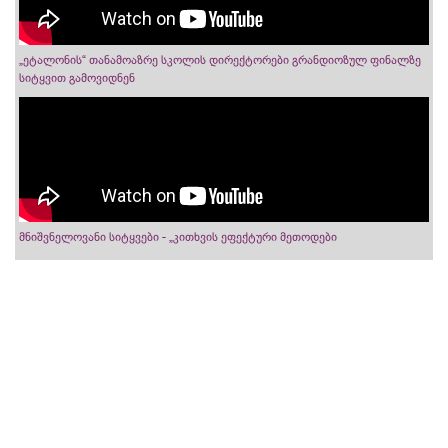
„ეტალონის“ თანამოაზრე სკოლის დირექტორები გრანდიოზულ ფინალზე
სიტყვით გამოვიდნენ
მნიშვნელოვანი სიტყვები - „კითხვის ეფექტური მეთოდები