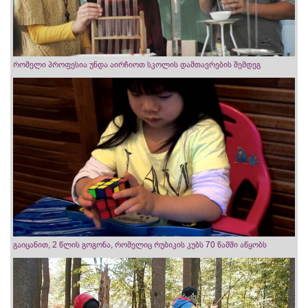
რომელი პროფესია უნდა აირჩიოთ სკოლის დამთავრების შემდეგ
გაიცანით, 2 წლის გოგონა, რომელიც რუბიკის კუბს 70 წამში აწყობს