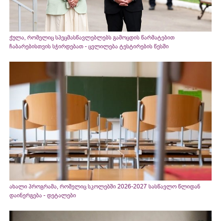
ქულა, რომელიც სპეცმასწავლებლებს გამოცდის წარმატებით
ჩაბარებისთვის სჭირდებათ - ცვლილება ტესტირების წესში
ახალი პროგრამა, რომელიც სკოლებში 2026-2027 სასწავლო წლიდან
დაინერგება - დეტალები