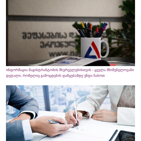
ინფორმაცია მაგისტრანტობის მსურველებისთვის - ყველა მნიშვნელოვანი
დეტალი, რომელიც გამოცდების დაწყებამდე უნდა ნახოთ