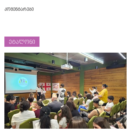
კომენტარები
ეტალონი