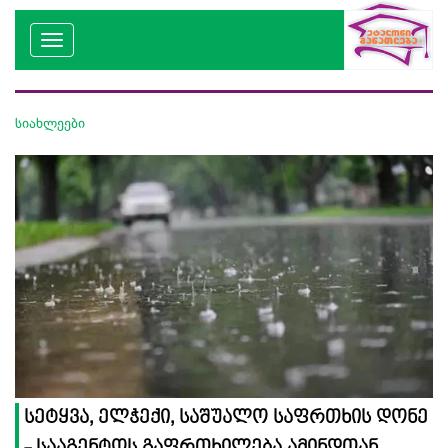
სიახლეები
სეტყვა, ელჭექი, საშუალო საფრთხის დონე