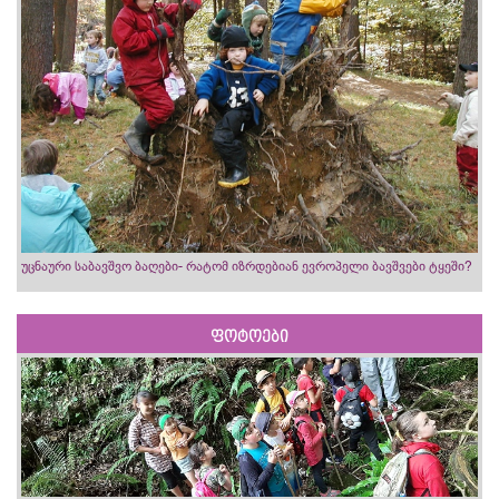
უცნაური საბავშვო ბაღები- რატომ იზრდებიან ევროპელი ბავშვები ტყეში?
ფოტოები