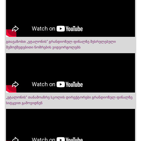
გთავაზობთ „ეტალონის“ გრანდიოზულ ფინალზე შესრულებული
შემოქმედებითი ნომრების ვიდეორგოლებს
„ეტალონის“ თანამოაზრე სკოლის დირექტორები გრანდიოზულ ფინალზე
სიტყვით გამოვიდნენ