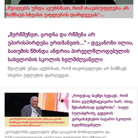
„მერწმუნეთ, ცოდნა და რწმენა არ
უპირისპირდება ერთმანეთს...“ - დეკანოზი ილია,
ბათუმის წმინდა ანდრია პირველწლოდებულის
სახელობის სკოლის ხელმძღვანელი
შვილებს უნდა ავუხსნათ, რომ თავისუფლება არ ნიშნავს
სხვისი უფლების დარღვევას...
„როდესაც ბავშვი ხედავს, რომ
მისი გულშემატკივარი ხარ, ისიც
შესაბამისად გეპყრობა“ - საულ
სულაბერიძე, გეგუთის
ვარციხჰესების საჯარო სკოლის
ხელმძღვანელი
„დირექტორმა ყველაფერი უნდა გააკეთოს მოსწავლეებისა და
მასწავლებლებისთვის ღირსეული პირობების შესაქმნელად“...