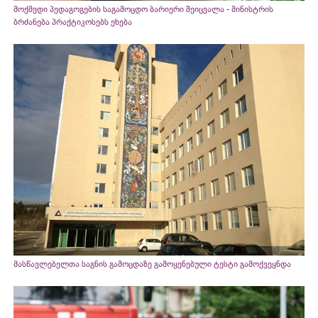
მოქმედი პედაგოგების საგამოცდო ბარიერი შეიცვალა - მინისტრის
ბრძანება პრაქტიკოსებს ეხება
მასწავლებელთა საგნის გამოცდაზე გამოყენებული ტესტი გამოქვეყნდა