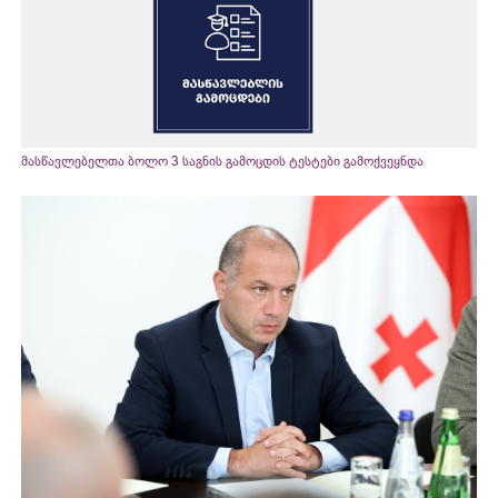
მასწავლებელთა ბოლო 3 საგნის გამოცდის ტესტები გამოქვეყნდა