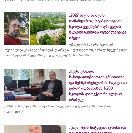
„2027 წლის ბოლოს
თანამედროვე სტანდარტების
სკოლა გვექნება“ - ფშაველის
საჯარო სკოლის რეაბილიტაცია
იწყება
ფშაველის საჯარო სკოლის
რეაბილიტაცია სექტემბრიდან დაიწყება - დირექტორი, არჩილ ხუტუაშვილი
არსებულ გამოწვევებსა და ცვლილებებზე საუბრობს
„ჩვენ, ერთად,
საზოგადოებისთვის ემპათიისა
და შემწყნარებლობის მაგალითი
ვართ“ - თბილისის N200
სკოლის დირექტორი ელდარ
არაბული
„სსსმ მოსწავლეებს სკოლის დასრულების შემდგომაც სჭირდებათ
თანადგომა“
„ვიცი, ჩემი სიტყვები, ცოდნა და