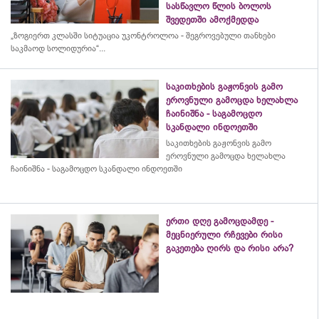
სასწავლო წლის ბოლოს
შვედეთში ამოქმედდა
„ზოგიერთ კლასში სიტუაცია უკონტროლოა - შეგროვებული თანხები
საკმაოდ სოლიდურია“...
საკითხების გაჟონვის გამო
ეროვნული გამოცდა ხელახლა
ჩაინიშნა - საგამოცდო
სკანდალი ინდოეთში
საკითხების გაჟონვის გამო
ეროვნული გამოცდა ხელახლა
ჩაინიშნა - საგამოცდო სკანდალი ინდოეთში
ერთი დღე გამოცდამდე -
მეცნიერული რჩევები რისი
გაკეთება ღირს და რისი არა?