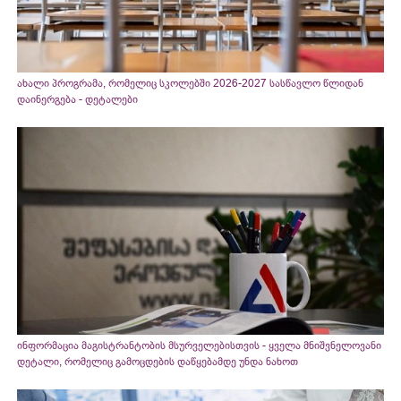
ახალი პროგრამა, რომელიც სკოლებში 2026-2027 სასწავლო წლიდან
დაინერგება - დეტალები
ინფორმაცია მაგისტრანტობის მსურველებისთვის - ყველა მნიშვნელოვანი
დეტალი, რომელიც გამოცდების დაწყებამდე უნდა ნახოთ