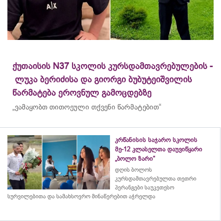
ქუთაისის N37 სკოლის კურსდამთავრებულების -
ლუკა ბერიძისა და გიორგი ბუბუტეიშვილის
წარმატება ეროვნულ გამოცდებზე
„ვამაყობთ თითოეული თქვენი წარმატებით“
კრწანისის საჯარო სკოლის
მე-12 კლასელთა დაუვიწყარი
„ბოლო ზარი“
დღის ბოლოს
კურსდამთავრებულთა თეთრი
პერანგები საუკეთესო
სურვილებითა და სამახსოვრო
მინაწერებით
აჭრელდა