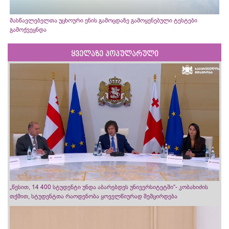
მასწავლებელთა უცხოური ენის გამოცდაზე გამოყენებული ტესტები
გამოქვეყნდა
ყველაზე პოპულარული
„წესით, 14 400 სტუდენტი უნდა აბარებდეს უნივერსიტეტში“- კობახიძის
თქმით, სტუდენტთა რაოდენობა ყოველწიურად შემცირდება