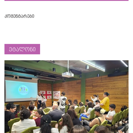
კომენტარები
ეტალონი