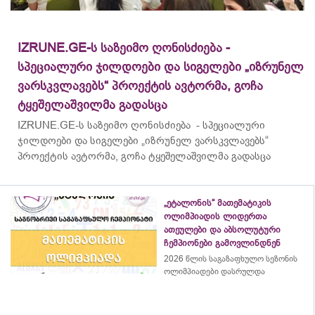
IZRUNE.GE-ს საზეიმო ღონისძიება -
სპეციალური ჯილდოები და სიგელები „იზრუნელ
ვარსკვლავებს“ პროექტის ავტორმა, გოჩა
ტყეშელაშვილმა გადასცა
IZRUNE.GE-ს საზეიმო ღონისძიება - სპეციალური
ჯილდოები და სიგელები „იზრუნელ ვარსკვლავებს“
პროექტის ავტორმა, გოჩა ტყეშელაშვილმა გადასცა
„ეტალონის“ მათემატიკის
ოლიმპიადის ლიდერთა
ათეულები და აბსოლუტური
ჩემპიონები გამოვლინდნენ
2026 წლის საგაზაფხულო სეზონის
ოლიმპიადები დასრულდა