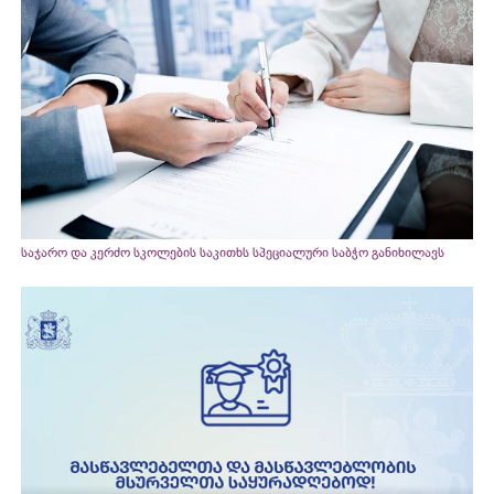
საჯარო და კერძო სკოლების საკითხს სპეციალური საბჭო განიხილავს