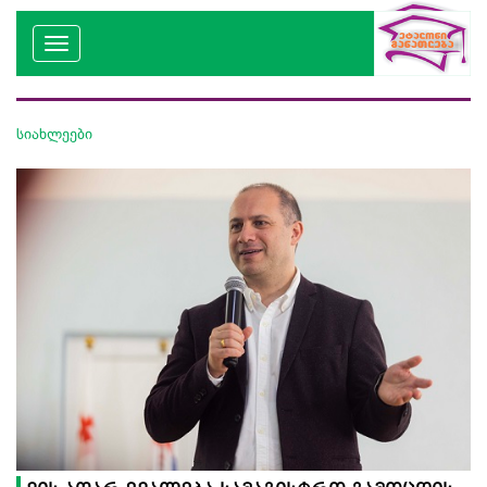
სიახლეები