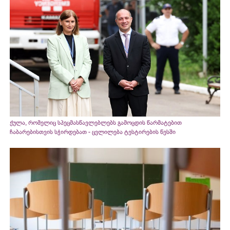
ქულა, რომელიც სპეცმასწავლებლებს გამოცდის წარმატებით
ჩაბარებისთვის სჭირდებათ - ცვლილება ტესტირების წესში