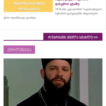
დასკვნით ეტაპზე
19 მაისს „ეტალონის“ საგაზაფხულო
სეზონის ფარგლებში ინგლისური
ენის ოლიმპიადა დაიწყო
>>
რუბრიკის ყველა სიახლე
პიროვნება