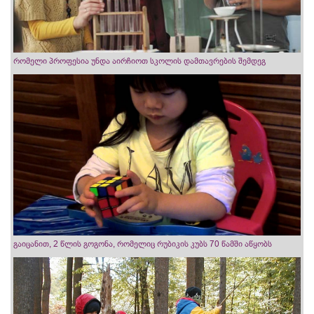
რომელი პროფესია უნდა აირჩიოთ სკოლის დამთავრების შემდეგ
გაიცანით, 2 წლის გოგონა, რომელიც რუბიკის კუბს 70 წამში აწყობს