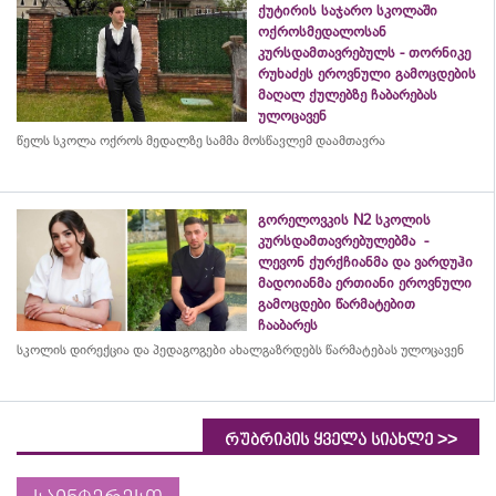
ქუტირის საჯარო სკოლაში
ოქროსმედალოსან
კურსდამთავრებულს - თორნიკე
რუხაძეს ეროვნული გამოცდების
მაღალ ქულებზე ჩაბარებას
ულოცავენ
წელს სკოლა ოქროს მედალზე სამმა მოსწავლემ დაამთავრა
გორელოვკის N2 სკოლის
კურსდამთავრებულებმა -
ლევონ ქურქჩიანმა და ვარდუჰი
მადოიანმა ერთიანი ეროვნული
გამოცდები წარმატებით
ჩააბარეს
სკოლის დირექცია და პედაგოგები ახალგაზრდებს წარმატებას ულოცავენ
>>
რუბრიკის ყველა სიახლე