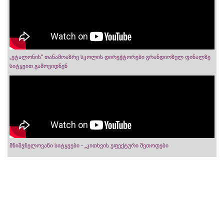
„ეტალონის“ თანამოაზრე სკოლის დირექტორები გრანდიოზულ ფინალზე
სიტყვით გამოვიდნენ
მნიშვნელოვანი სიტყვები - „კითხვის ეფექტური მეთოდები