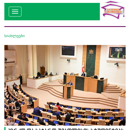
სიახლეები