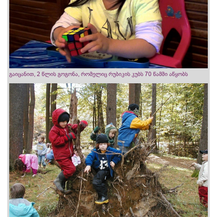
გაიცანით, 2 წლის გოგონა, რომელიც რუბიკის კუბს 70 წამში აწყობს