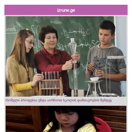
izrune.ge
რომელი პროფესია უნდა აირჩიოთ სკოლის დამთავრების შემდეგ