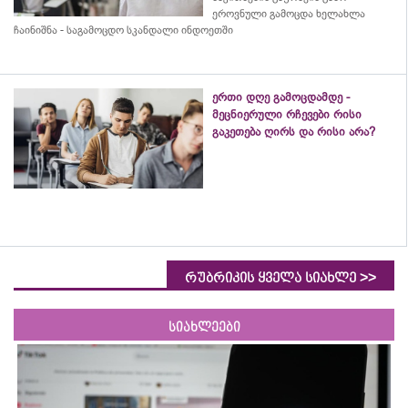
ეროვნული გამოცდა ხელახლა
ჩაინიშნა - საგამოცდო სკანდალი ინდოეთში
ერთი დღე გამოცდამდე -
მეცნიერული რჩევები რისი
გაკეთება ღირს და რისი არა?
>>
რუბრიკის ყველა სიახლე
სიახლეები