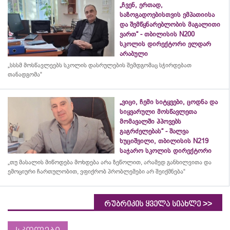
„ჩვენ, ერთად,
საზოგადოებისთვის ემპათიისა
და შემწყნარებლობის მაგალითი
ვართ“ - თბილისის N200
სკოლის დირექტორი ელდარ
არაბული
„სსსმ მოსწავლეებს სკოლის დასრულების შემდგომაც სჭირდებათ
თანადგომა“
„ვიცი, ჩემი სიტყვები, ცოდნა და
სიყვარული მოსწავლეთა
მომავალში ჰპოვებს
გაგრძელებას“ - შალვა
ხუციშვილი, თბილისის N219
საჯარო სკოლის დირექტორი
„თუ მასალის მიწოდება მოხდება არა ზეწოლით, არამედ განხილვითა და
ემოციური ჩართულობით, ვფიქრობ პრობლემები არ შეიქმნება“
>>
რუბრიკის ყველა სიახლე