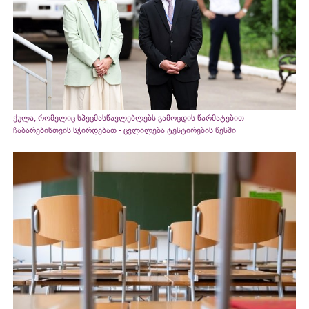
ქულა, რომელიც სპეცმასწავლებლებს გამოცდის წარმატებით
ჩაბარებისთვის სჭირდებათ - ცვლილება ტესტირების წესში