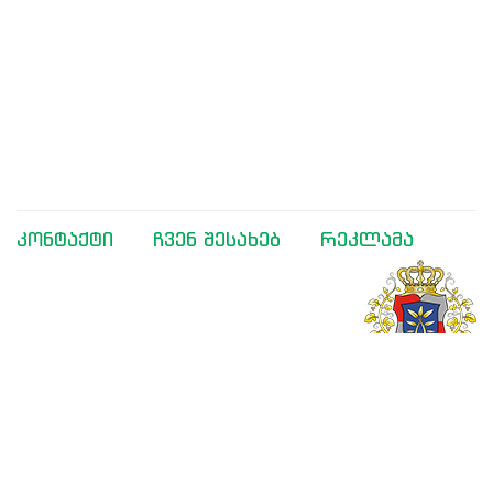
კონტაქტი
ჩვენ შესახებ
რეკლამა
მხარდაჭერილია საქართველოს განათლებისა და
მეცნიერების სამინისტროს მიერ
შემოგვიერთდით