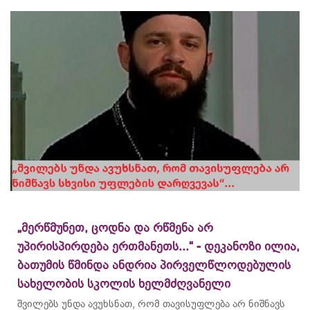
„მერწმუნეთ, ცოდნა და რწმენა არ
უპირისპირდება ერთმანეთს...“ - დეკანოზი ილია,
ბათუმის წმინდა ანდრია პირველწლოდებულის
სახელობის სკოლის ხელმძღვანელი
შვილებს უნდა ავუხსნათ, რომ თავისუფლება არ ნიშნავს