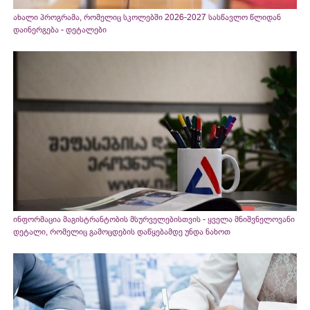
ახალი პროგრამა, რომელიც სკოლებში 2026-2027 სასწავლო წლიდან
დაინერგება - დეტალები
ინფორმაცია მაგისტრანტობის მსურველებისთვის - ყველა მნიშვნელოვანი
დეტალი, რომელიც გამოცდების დაწყებამდე უნდა ნახოთ