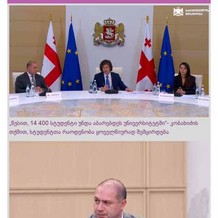
„წესით, 14 400 სტუდენტი უნდა აბარებდეს უნივერსიტეტში“- კობახიძის
თქმით, სტუდენტთა რაოდენობა ყოველწიურად შემცირდება