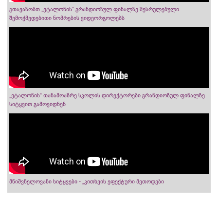
გთავაზობთ „ეტალონის“ გრანდიოზულ ფინალზე შესრულებული
შემოქმედებითი ნომრების ვიდეორგოლებს
„ეტალონის“ თანამოაზრე სკოლის დირექტორები გრანდიოზულ ფინალზე
სიტყვით გამოვიდნენ
მნიშვნელოვანი სიტყვები - „კითხვის ეფექტური მეთოდები