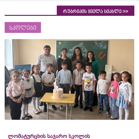
>>
რუბრიკის ყველა სიახლე
სკოლები
ლომატურცხის საჯარო სკოლის