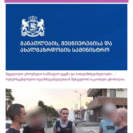
შეცვლილი ეროვნული სასწავლო გეგმა და სახელმძღვანელოები... -
რესურსცენტრების ხელმძღვანელებთან შეხვედრის საკითხები ცნობილია