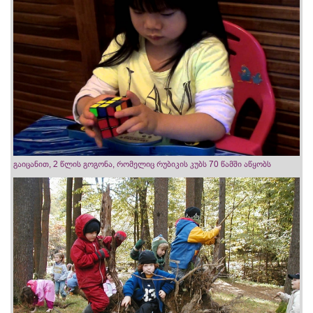
გაიცანით, 2 წლის გოგონა, რომელიც რუბიკის კუბს 70 წამში აწყობს