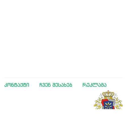
კონტაქტი
ჩვენ შესახებ
რეკლამა