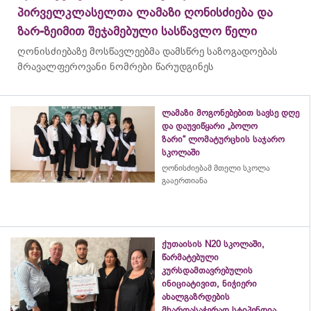
პირველკლასელთა ლამაზი ღონისძიება და
ზარ-ზეიმით შეჯამებული სასწავლო წელი
ღონისძიებაზე მოსწავლეებმა დამსწრე საზოგადოებას
მრავალფეროვანი ნომრები წარუდგინეს
ლამაზი მოგონებებით სავსე დღე
და დაუვიწყარი „ბოლო
ზარი“ ლომატურცხის საჯარო
სკოლაში
ღონისძიებამ მთელი სკოლა
გააერთიანა
ქუთაისის N20 სკოლაში,
წარმატებული
კურსდამთავრებულის
ინიციატივით, ნიჭიერი
ახალგაზრდების
მხარდასაჭერად სტიპენდია