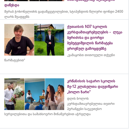
დაწესდა
მერაბ
ჭოხონელიძის
გადაწყვეტილებით, სტიპენდიის წლიური ფონდი 2400
ლარს შეადგენს
ქუთაისის N37 სკოლის
კურსდამთავრებულების - ლუკა
ბერიძისა და გიორგი
ბუბუტეიშვილის წარმატება
ეროვნულ გამოცდებზე
„ვამაყობთ თითოეული თქვენი
წარმატებით“
კრწანისის საჯარო სკოლის
მე-12 კლასელთა დაუვიწყარი
„ბოლო ზარი“
დღის ბოლოს
კურსდამთავრებულთა თეთრი
პერანგები საუკეთესო
სურვილებითა და სამახსოვრო
მინაწერებით
აჭრელდა