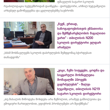
ფშაველის საჯარო სკოლის
რეაბილიტაცია სექტემბრიდან დაიწყება - დირექტორი, არჩილ ხუტუაშვილი
არსებულ გამოწვევებსა და ცვლილებებზე საუბრობს
„ჩვენ, ერთად,
საზოგადოებისთვის ემპათიისა
და შემწყნარებლობის მაგალითი
ვართ“ - თბილისის N200
სკოლის დირექტორი ელდარ
არაბული
„სსსმ მოსწავლეებს სკოლის დასრულების შემდგომაც სჭირდებათ
თანადგომა“
„ვიცი, ჩემი სიტყვები, ცოდნა და
სიყვარული მოსწავლეთა
მომავალში ჰპოვებს
გაგრძელებას“ - შალვა
ხუციშვილი, თბილისის N219
საჯარო სკოლის დირექტორი
„თუ მასალის მიწოდება მოხდება არა ზეწოლით, არამედ განხილვითა და
ემოციური ჩართულობით, ვფიქრობ პრობლემები არ შეიქმნება“