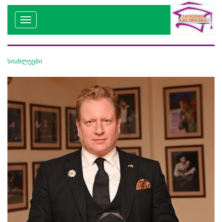
სიახლეები