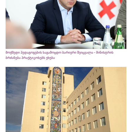
მოქმედი პედაგოგების საგამოცდო ბარიერი შეიცვალა - მინისტრის
ბრძანება პრაქტიკოსებს ეხება