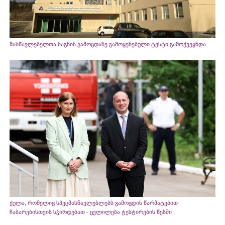
მასწავლებელთა საგნის გამოცდაზე გამოყენებული ტესტი გამოქვეყნდა
ქულა, რომელიც სპეცმასწავლებლებს გამოცდის წარმატებით
ჩაბარებისთვის სჭირდებათ - ცვლილება ტესტირების წესში