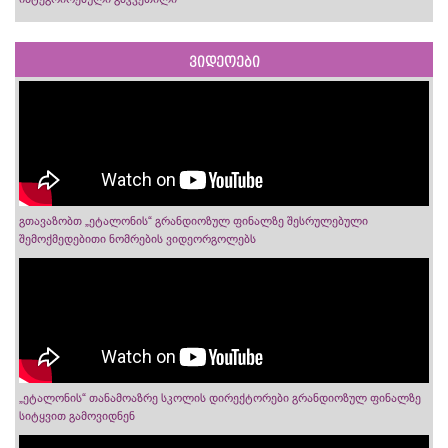
ვიდეოები
გთავაზობთ „ეტალონის“ გრანდიოზულ ფინალზე შესრულებული
შემოქმედებითი ნომრების ვიდეორგოლებს
„ეტალონის“ თანამოაზრე სკოლის დირექტორები გრანდიოზულ ფინალზე
სიტყვით გამოვიდნენ