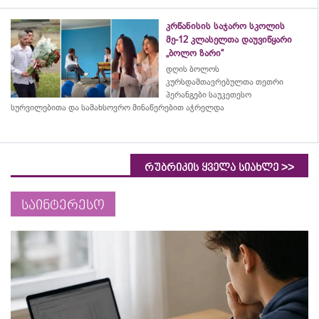
კრწანისის საჯარო სკოლის
მე-12 კლასელთა დაუვიწყარი
„ბოლო ზარი“
დღის ბოლოს
კურსდამთავრებულთა თეთრი
პერანგები საუკეთესო
სურვილებითა და სამახსოვრო
მინაწერებით
აჭრელდა
>>
რუბრიკის ყველა სიახლე
საინტერესო