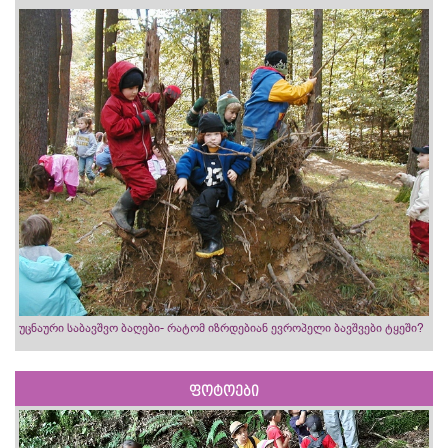
უცნაური საბავშვო ბაღები- რატომ იზრდებიან ევროპელი ბავშვები ტყეში?
ფოტოები