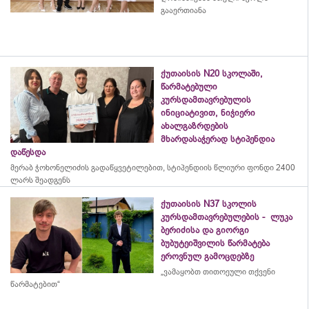
გააერთიანა
ქუთაისის N20 სკოლაში,
წარმატებული
კურსდამთავრებულის
ინიციატივით, ნიჭიერი
ახალგაზრდების
მხარდასაჭერად სტიპენდია
დაწესდა
მერაბ
ჭოხონელიძის
გადაწყვეტილებით, სტიპენდიის წლიური ფონდი 2400
ლარს შეადგენს
ქუთაისის N37 სკოლის
კურსდამთავრებულების - ლუკა
ბერიძისა და გიორგი
ბუბუტეიშვილის წარმატება
ეროვნულ გამოცდებზე
„ვამაყობთ თითოეული თქვენი
წარმატებით“