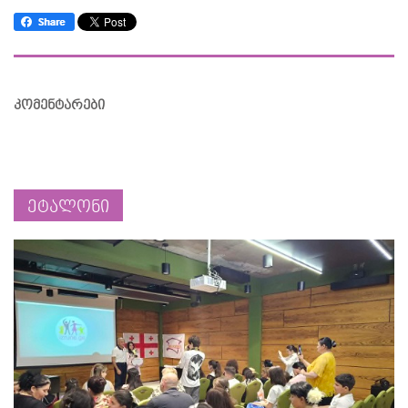
კომენტარები
ეტალონი