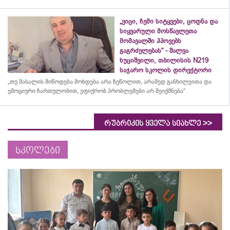
„ვიცი, ჩემი სიტყვები, ცოდნა და
სიყვარული მოსწავლეთა
მომავალში ჰპოვებს
გაგრძელებას“ - შალვა
ხუციშვილი, თბილისის N219
საჯარო სკოლის დირექტორი
„თუ მასალის მიწოდება მოხდება არა ზეწოლით, არამედ განხილვითა და
ემოციური ჩართულობით, ვფიქრობ პრობლემები არ შეიქმნება“
>>
რუბრიკის ყველა სიახლე
სკოლები