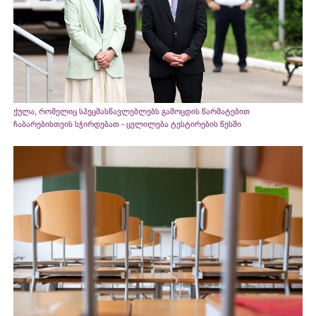
ქულა, რომელიც სპეცმასწავლებლებს გამოცდის წარმატებით
ჩაბარებისთვის სჭირდებათ - ცვლილება ტესტირების წესში