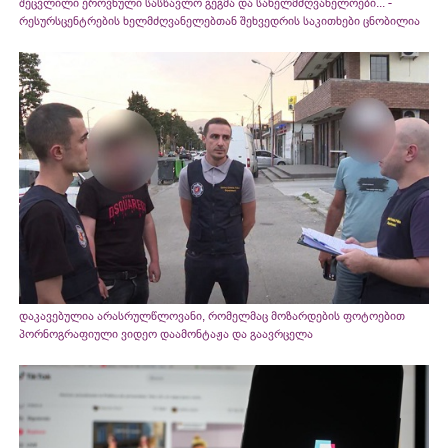
შეცვლილი ეროვნული სასწავლო გეგმა და სახელმძღვანელოები... -
რესურსცენტრების ხელმძღვანელებთან შეხვედრის საკითხები ცნობილია
დაკავებულია არასრულწლოვანი, რომელმაც მოზარდების ფოტოებით
პორნოგრაფიული ვიდეო დაამონტაჟა და გაავრცელა