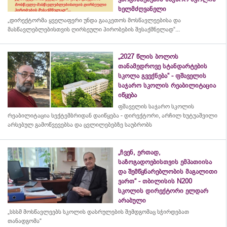
ხელმძღვანელი
„დირექტორმა ყველაფერი უნდა გააკეთოს მოსწავლეებისა და
მასწავლებლებისთვის ღირსეული პირობების შესაქმნელად“...
„2027 წლის ბოლოს
თანამედროვე სტანდარტების
სკოლა გვექნება“ - ფშაველის
საჯარო სკოლის რეაბილიტაცია
იწყება
ფშაველის საჯარო სკოლის
რეაბილიტაცია სექტემბრიდან დაიწყება - დირექტორი, არჩილ ხუტუაშვილი
არსებულ გამოწვევებსა და ცვლილებებზე საუბრობს
„ჩვენ, ერთად,
საზოგადოებისთვის ემპათიისა
და შემწყნარებლობის მაგალითი
ვართ“ - თბილისის N200
სკოლის დირექტორი ელდარ
არაბული
„სსსმ მოსწავლეებს სკოლის დასრულების შემდგომაც სჭირდებათ
თანადგომა“