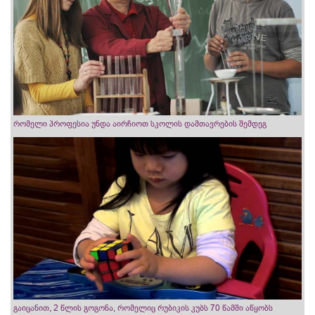
რომელი პროფესია უნდა აირჩიოთ სკოლის დამთავრების შემდეგ
გაიცანით, 2 წლის გოგონა, რომელიც რუბიკის კუბს 70 წამში აწყობს