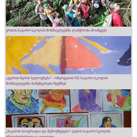
ურთის საჯარო სკოლის მოსწავლეებმა ლაშქრობა მოაწყვეს
„ფერით წერის ხელოვნება“ - ოზურგეთის N2 საჯარო სკოლის
მოსწავლეებმა ნამუშევრები შექმნეს
„პიკასოს ბიოგრაფია და შემოქმედება“-ღების საჯარო სკოლის
ინტეგრირებული გაკვეთილი