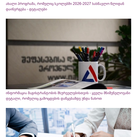
ახალი პროგრამა, რომელიც სკოლებში 2026-2027 სასწავლო წლიდან
დაინერგება - დეტალები
ინფორმაცია მაგისტრანტობის მსურველებისთვის - ყველა მნიშვნელოვანი
დეტალი, რომელიც გამოცდების დაწყებამდე უნდა ნახოთ