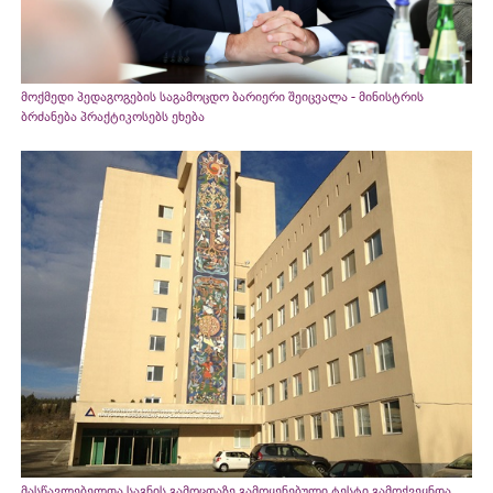
მოქმედი პედაგოგების საგამოცდო ბარიერი შეიცვალა - მინისტრის
ბრძანება პრაქტიკოსებს ეხება
მასწავლებელთა საგნის გამოცდაზე გამოყენებული ტესტი გამოქვეყნდა