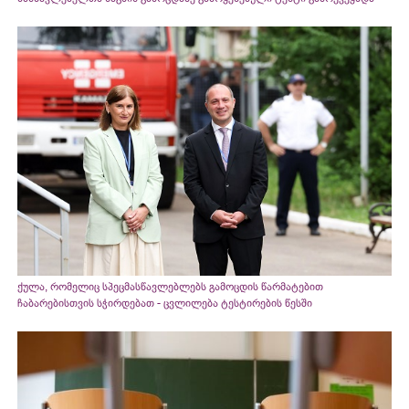
ქულა, რომელიც სპეცმასწავლებლებს გამოცდის წარმატებით
ჩაბარებისთვის სჭირდებათ - ცვლილება ტესტირების წესში