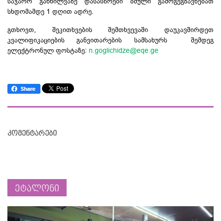
საჯარო განხილვაზე დასასწრები ბმული გამოგეგზავნებათ
სხდომამდე 1 დღით ადრე.
გთხოვთ, შეკითხვების შემთხვევაში დაუკავშირდეთ
კვალიფიკაციების განვითარების სამსახურს შემდეგ
ელექტრონულ ფოსტაზე:
n.goglichidze@eqe.ge
კომენტარები
ეტალონი