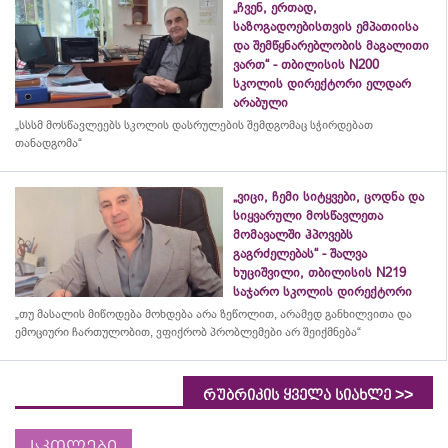
„ჩვენ, ერთად,
საზოგადოებისთვის ემპათიისა
და შემწყნარებლობის მაგალითი
ვართ“ - თბილისის N200
სკოლის დირექტორი ელდარ
არაბული
„სსსმ მოსწავლეებს სკოლის დასრულების შემდგომაც სჭირდებათ
თანადგომა“
„ვიცი, ჩემი სიტყვები, ცოდნა და
სიყვარული მოსწავლეთა
მომავალში ჰპოვებს
გაგრძელებას“ - შალვა
ხუციშვილი, თბილისის N219
საჯარო სკოლის დირექტორი
„თუ მასალის მიწოდება მოხდება არა ზეწოლით, არამედ განხილვითა და
ემოციური ჩართულობით, ვფიქრობ პრობლემები არ შეიქმნება“
>>
რუბრიკის ყველა სიახლე