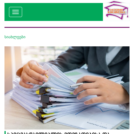
სიახლეები