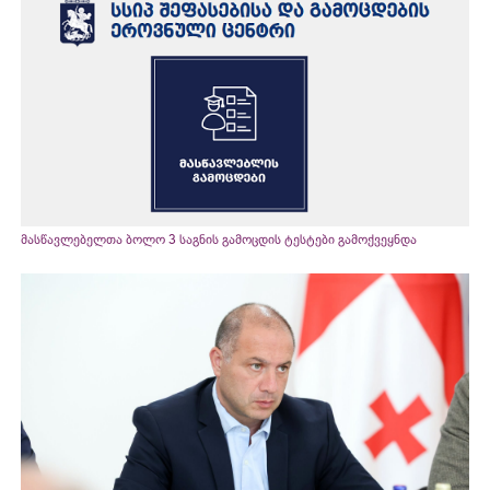
მასწავლებელთა ბოლო 3 საგნის გამოცდის ტესტები გამოქვეყნდა