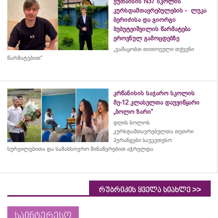
ქუთაისის N37 სკოლის
კურსდამთავრებულების - ლუკა
ბერიძისა და გიორგი
ბუბუტეიშვილის წარმატება
ეროვნულ გამოცდებზე
„ვამაყობთ თითოეული თქვენი
წარმატებით“
კრწანისის საჯარო სკოლის
მე-12 კლასელთა დაუვიწყარი
„ბოლო ზარი“
დღის ბოლოს
კურსდამთავრებულთა თეთრი
პერანგები საუკეთესო
სურვილებითა და სამახსოვრო
მინაწერებით
აჭრელდა
>>
რუბრიკის ყველა სიახლე
საინტერესო