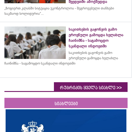
შვედეთში ამოქმედდა
„ზოგიერთ კლასში სიტუაცია უკონტროლოა - შეგროვებული თანხები
საკმაოდ სოლიდურია“...
საკითხების გაჟონვის გამო
ეროვნული გამოცდა ხელახლა
ჩაინიშნა - საგამოცდო
სკანდალი ინდოეთში
საკითხების გაჟონვის გამო
ეროვნული გამოცდა ხელახლა
ჩაინიშნა - საგამოცდო სკანდალი ინდოეთში
>>
რუბრიკის ყველა სიახლე
სიახლეები