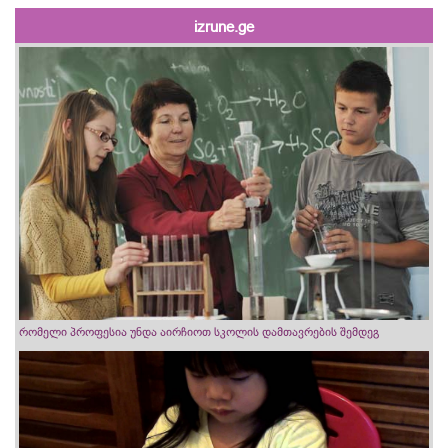
izrune.ge
რომელი პროფესია უნდა აირჩიოთ სკოლის დამთავრების შემდეგ