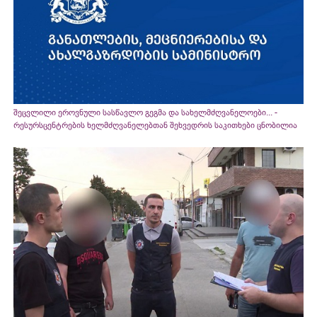
შეცვლილი ეროვნული სასწავლო გეგმა და სახელმძღვანელოები... -
რესურსცენტრების ხელმძღვანელებთან შეხვედრის საკითხები ცნობილია