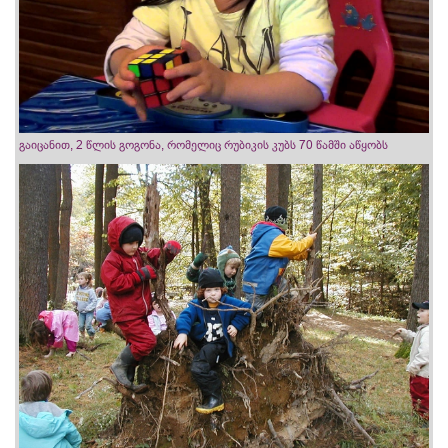
გაიცანით, 2 წლის გოგონა, რომელიც რუბიკის კუბს 70 წამში აწყობს