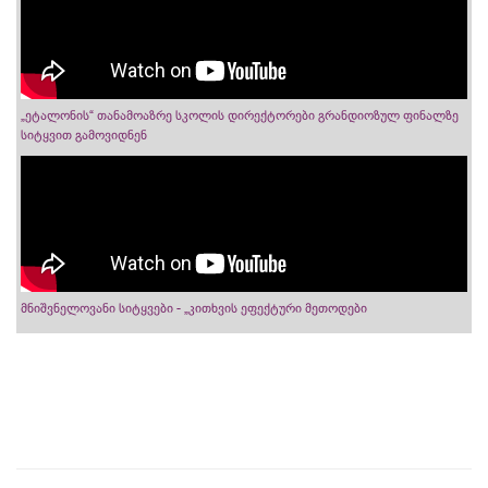
„ეტალონის“ თანამოაზრე სკოლის დირექტორები გრანდიოზულ ფინალზე
სიტყვით გამოვიდნენ
მნიშვნელოვანი სიტყვები - „კითხვის ეფექტური მეთოდები