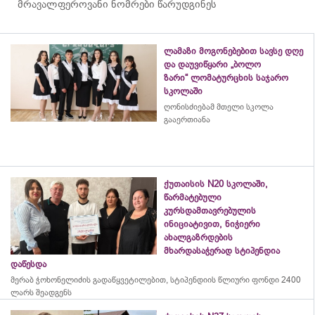
მრავალფეროვანი ნომრები წარუდგინეს
ლამაზი მოგონებებით სავსე დღე
და დაუვიწყარი „ბოლო
ზარი“ ლომატურცხის საჯარო
სკოლაში
ღონისძიებამ მთელი სკოლა
გააერთიანა
ქუთაისის N20 სკოლაში,
წარმატებული
კურსდამთავრებულის
ინიციატივით, ნიჭიერი
ახალგაზრდების
მხარდასაჭერად სტიპენდია
დაწესდა
მერაბ
ჭოხონელიძის
გადაწყვეტილებით, სტიპენდიის წლიური ფონდი 2400
ლარს შეადგენს