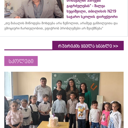
მომავალში ჰპოვებს
გაგრძელებას“ - შალვა
ხუციშვილი, თბილისის N219
საჯარო სკოლის დირექტორი
„თუ მასალის მიწოდება მოხდება არა ზეწოლით, არამედ განხილვითა და
ემოციური ჩართულობით, ვფიქრობ პრობლემები არ შეიქმნება“
>>
რუბრიკის ყველა სიახლე
სკოლები