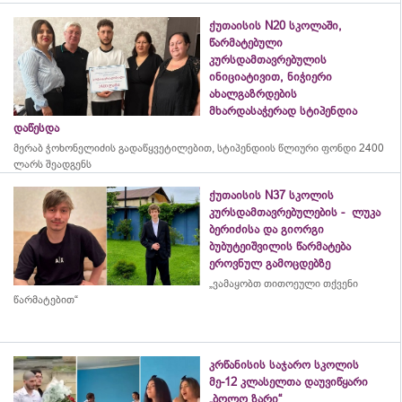
ქუთაისის N20 სკოლაში,
წარმატებული
კურსდამთავრებულის
ინიციატივით, ნიჭიერი
ახალგაზრდების
მხარდასაჭერად სტიპენდია
დაწესდა
მერაბ
ჭოხონელიძის
გადაწყვეტილებით, სტიპენდიის წლიური ფონდი 2400
ლარს შეადგენს
ქუთაისის N37 სკოლის
კურსდამთავრებულების - ლუკა
ბერიძისა და გიორგი
ბუბუტეიშვილის წარმატება
ეროვნულ გამოცდებზე
„ვამაყობთ თითოეული თქვენი
წარმატებით“
კრწანისის საჯარო სკოლის
მე-12 კლასელთა დაუვიწყარი
„ბოლო ზარი“