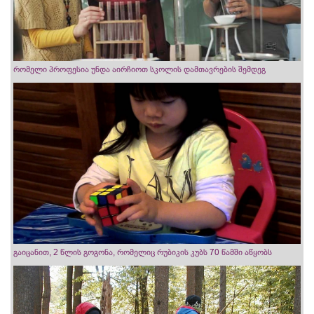
რომელი პროფესია უნდა აირჩიოთ სკოლის დამთავრების შემდეგ
გაიცანით, 2 წლის გოგონა, რომელიც რუბიკის კუბს 70 წამში აწყობს