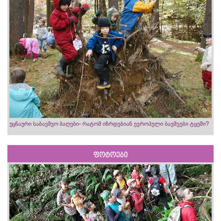
უცნაური საბავშვო ბაღები- რატომ იზრდებიან ევროპელი ბავშვები ტყეში?
ფოტოები