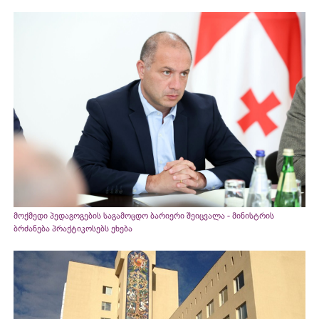
მოქმედი პედაგოგების საგამოცდო ბარიერი შეიცვალა - მინისტრის
ბრძანება პრაქტიკოსებს ეხება