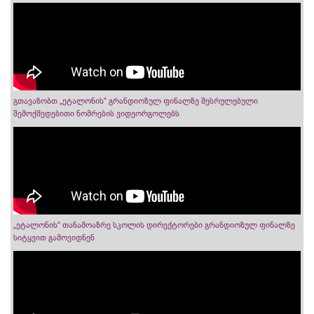
გთავაზობთ „ეტალონის“ გრანდიოზულ ფინალზე შესრულებული
შემოქმედებითი ნომრების ვიდეორგოლებს
„ეტალონის“ თანამოაზრე სკოლის დირექტორები გრანდიოზულ ფინალზე
სიტყვით გამოვიდნენ