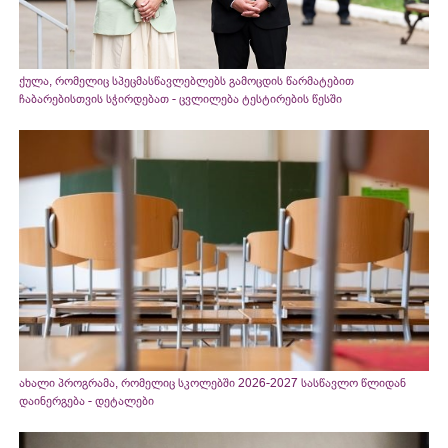
ქულა, რომელიც სპეცმასწავლებლებს გამოცდის წარმატებით
ჩაბარებისთვის სჭირდებათ - ცვლილება ტესტირების წესში
ახალი პროგრამა, რომელიც სკოლებში 2026-2027 სასწავლო წლიდან
დაინერგება - დეტალები