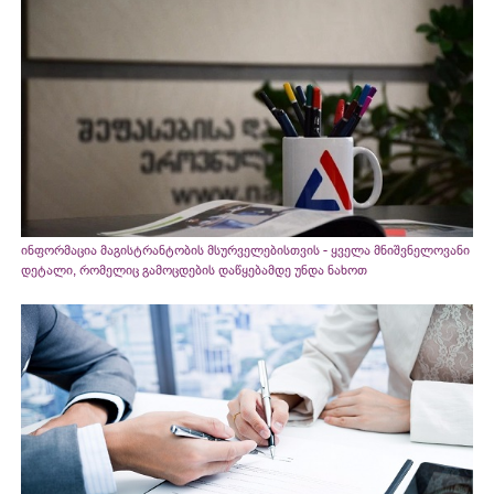
ინფორმაცია მაგისტრანტობის მსურველებისთვის - ყველა მნიშვნელოვანი
დეტალი, რომელიც გამოცდების დაწყებამდე უნდა ნახოთ