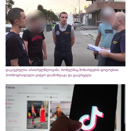
დაკავებულია არასრულწლოვანი, რომელმაც მოზარდების ფოტოებით
პორნოგრაფიული ვიდეო დაამონტაჟა და გაავრცელა