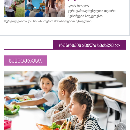
დღის ბოლოს
კურსდამთავრებულთა თეთრი
პერანგები საუკეთესო
სურვილებითა და სამახსოვრო
მინაწერებით
აჭრელდა
>>
რუბრიკის ყველა სიახლე
საინტერესო