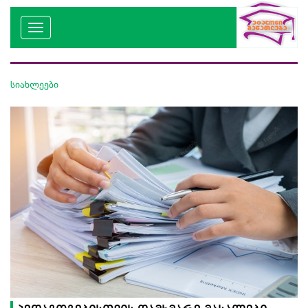
სიახლეები