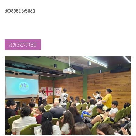
კომენტარები
ეტალონი