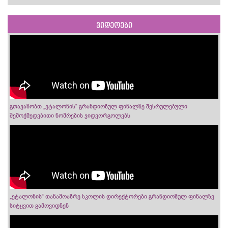
ვიდეოები
გთავაზობთ „ეტალონის“ გრანდიოზულ ფინალზე შესრულებული
შემოქმედებითი ნომრების ვიდეორგოლებს
„ეტალონის“ თანამოაზრე სკოლის დირექტორები გრანდიოზულ ფინალზე
სიტყვით გამოვიდნენ