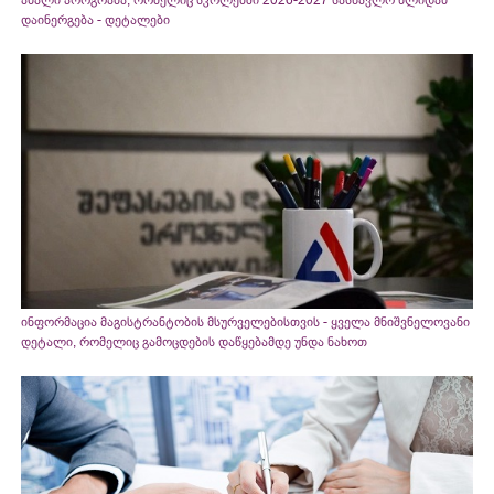
დაინერგება - დეტალები
ინფორმაცია მაგისტრანტობის მსურველებისთვის - ყველა მნიშვნელოვანი
დეტალი, რომელიც გამოცდების დაწყებამდე უნდა ნახოთ