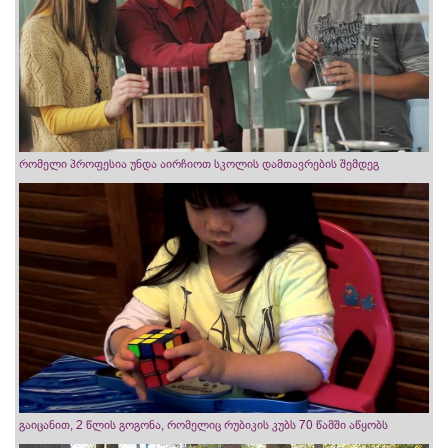
რომელი პროფესია უნდა აირჩიოთ სკოლის დამთავრების შემდეგ
გაიცანით, 2 წლის გოგონა, რომელიც რუბიკის კუბს 70 წამში აწყობს