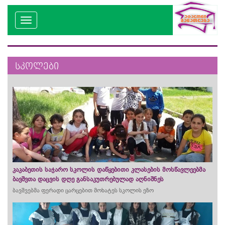
სკოლები
კაკაბეთის საჯარო სკოლის დაწყებითი კლასების მოსწავლეებმა
ბავშვთა დაცვის დღე განსაკუთრებულად აღნიშნეს
ბავშვებმა ფერადი ცარცებით მოხატეს სკოლის ეზო