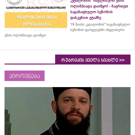
„ეტალონის“ ინგლისური ენის
ოლიმპიადა დაიწყო! - ჩაერთეთ
საგაზაფხულო სეზონის
დასკვნით ეტაპზე
19 მაისს „ეტალონის“ საგაზაფხულო
სეზონის ფარგლებში ინგლისური
ენის ოლიმპიადა დაიწყო
>>
რუბრიკის ყველა სიახლე
პიროვნება