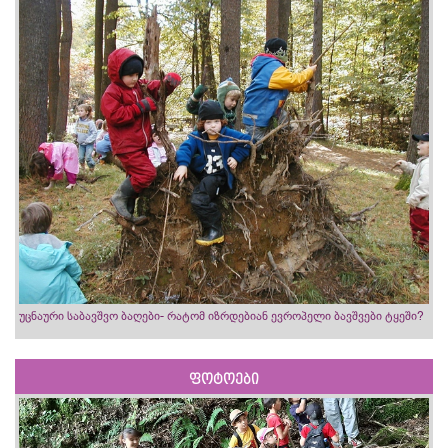
უცნაური საბავშვო ბაღები- რატომ იზრდებიან ევროპელი ბავშვები ტყეში?
ფოტოები