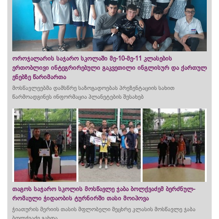
ოროჯალარის საჯარო სკოლაში მე-10-მე-11 კლასების
ერთობლივი ინტეგრირებული გაკვეთილი ინგლისურ და ქართულ
ენებზე წარიმართა
მოსწავლეებმა დამსწრე საზოგადოებას პრეზენტაციის სახით
წარმოადგინეს ინფორმაცია პლანეტების შესახებ
თაგოს საჯარო სკოლის მოსწავლე ჯაბა ბოლქვაძემ ბერძნულ-
რომაული ჭიდაობის ტურნირში თასი მოიპოვა
ჭიათურის მერიის თასის მფლობელი მეცხრე კლასის მოსწავლე ჯაბა
ბოლქვაძე გახდა