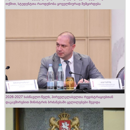
თქმით, სტუდენტთა რაოდენობა ყოველწიურად შემცირდება
2026-2027 სასწავლო წელს, პირველკლასელთა რეგისტრაციებთან
დაკავშირებით მინისტრის ბრძანებაში ცვლილებები შევიდა