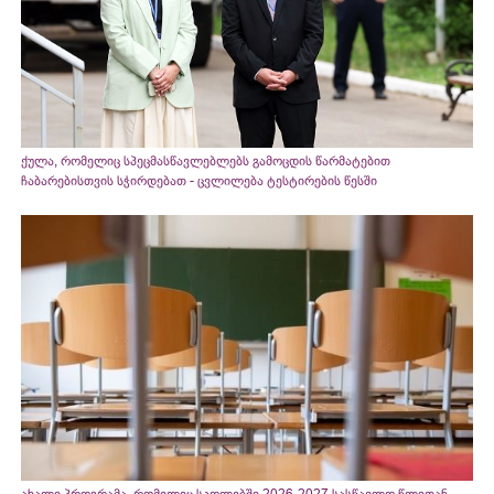
ქულა, რომელიც სპეცმასწავლებლებს გამოცდის წარმატებით
ჩაბარებისთვის სჭირდებათ - ცვლილება ტესტირების წესში
ახალი პროგრამა, რომელიც სკოლებში 2026-2027 სასწავლო წლიდან