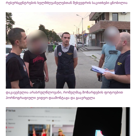
რესურსცენტრების ხელმძღვანელებთან შეხვედრის საკითხები ცნობილია
დაკავებულია არასრულწლოვანი, რომელმაც მოზარდების ფოტოებით
პორნოგრაფიული ვიდეო დაამონტაჟა და გაავრცელა