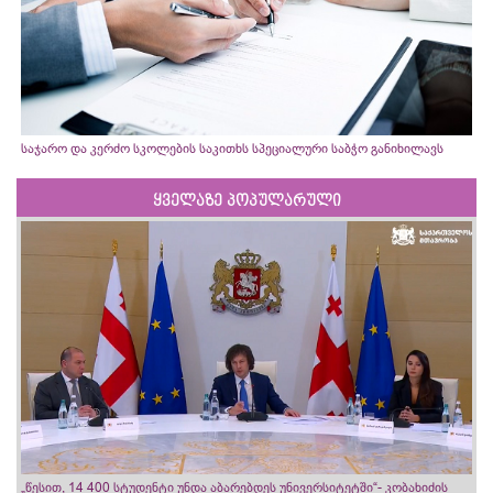
საჯარო და კერძო სკოლების საკითხს სპეციალური საბჭო განიხილავს
ყველაზე პოპულარული
„წესით, 14 400 სტუდენტი უნდა აბარებდეს უნივერსიტეტში“- კობახიძის