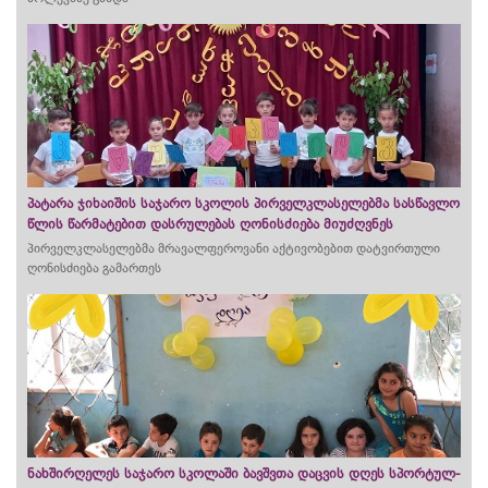
პატარა ჯიხაიშის საჯარო სკოლის პირველკლასელებმა სასწავლო
წლის წარმატებით დასრულებას ღონისძიება მიუძღვნეს
პირველკლასელებმა მრავალფეროვანი აქტივობებით დატვირთული
ღონისძიება გამართეს
ნახშირღელეს საჯარო სკოლაში ბავშვთა დაცვის დღეს სპორტულ-