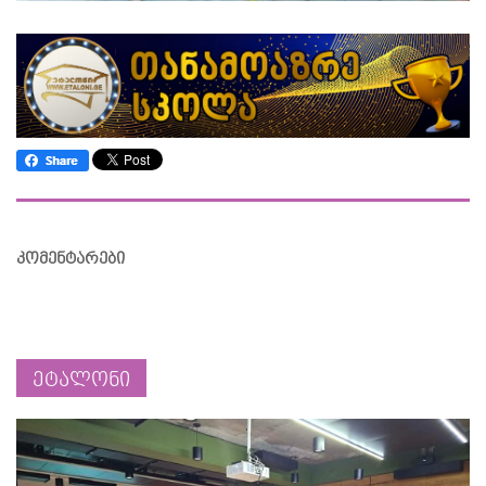
კომენტარები
ეტალონი