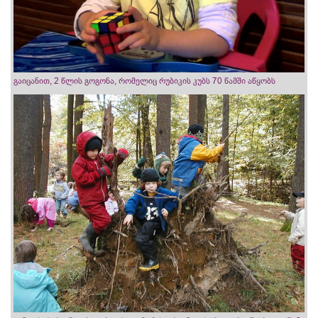
გაიცანით, 2 წლის გოგონა, რომელიც რუბიკის კუბს 70 წამში აწყობს