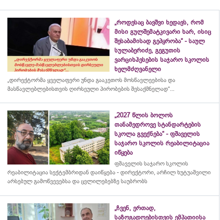
„როდესაც ბავშვი ხედავს, რომ
მისი გულშემატკივარი ხარ, ისიც
შესაბამისად გეპყრობა“ - საულ
სულაბერიძე, გეგუთის
ვარციხჰესების საჯარო სკოლის
ხელმძღვანელი
„დირექტორმა ყველაფერი უნდა გააკეთოს მოსწავლეებისა და
მასწავლებლებისთვის ღირსეული პირობების შესაქმნელად“...
„2027 წლის ბოლოს
თანამედროვე სტანდარტების
სკოლა გვექნება“ - ფშაველის
საჯარო სკოლის რეაბილიტაცია
იწყება
ფშაველის საჯარო სკოლის
რეაბილიტაცია სექტემბრიდან დაიწყება - დირექტორი, არჩილ ხუტუაშვილი
არსებულ გამოწვევებსა და ცვლილებებზე საუბრობს
„ჩვენ, ერთად,
საზოგადოებისთვის ემპათიისა