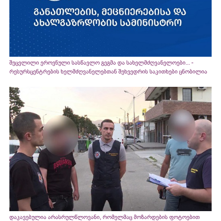
შეცვლილი ეროვნული სასწავლო გეგმა და სახელმძღვანელოები... -
რესურსცენტრების ხელმძღვანელებთან შეხვედრის საკითხები ცნობილია
დაკავებულია არასრულწლოვანი, რომელმაც მოზარდების ფოტოებით