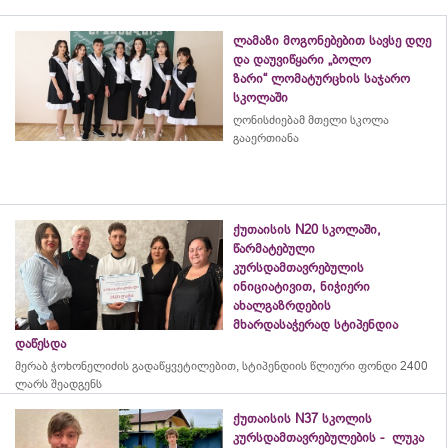
ლამაზი მოგონებებით სავსე დღე
და დაუვიწყარი „ბოლო
ზარი“ ლომატურცხის საჯარო
სკოლაში
ღონისძიებამ მთელი სკოლა
გააერთიანა
ქუთაისის N20 სკოლაში,
წარმატებული
კურსდამთავრებულის
ინიციატივით, ნიჭიერი
ახალგაზრდების
მხარდასაჭერად სტიპენდია
დაწესდა
მერაბ
ჭოხონელიძის
გადაწყვეტილებით, სტიპენდიის წლიური ფონდი 2400
ლარს შეადგენს
ქუთაისის N37 სკოლის
კურსდამთავრებულების - ლუკა