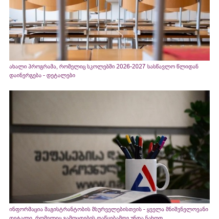
ახალი პროგრამა, რომელიც სკოლებში 2026-2027 სასწავლო წლიდან
დაინერგება - დეტალები
ინფორმაცია მაგისტრანტობის მსურველებისთვის - ყველა მნიშვნელოვანი
დეტალი, რომელიც გამოცდების დაწყებამდე უნდა ნახოთ