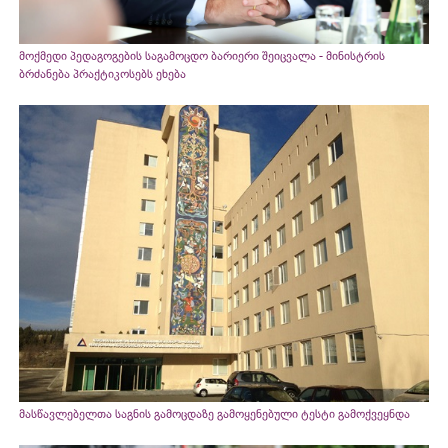
მოქმედი პედაგოგების საგამოცდო ბარიერი შეიცვალა - მინისტრის
ბრძანება პრაქტიკოსებს ეხება
მასწავლებელთა საგნის გამოცდაზე გამოყენებული ტესტი გამოქვეყნდა