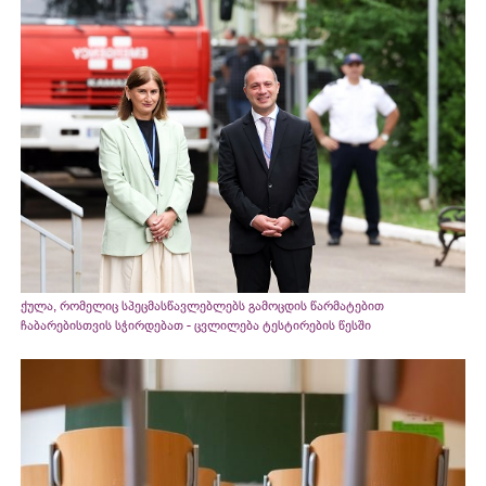
ქულა, რომელიც სპეცმასწავლებლებს გამოცდის წარმატებით
ჩაბარებისთვის სჭირდებათ - ცვლილება ტესტირების წესში