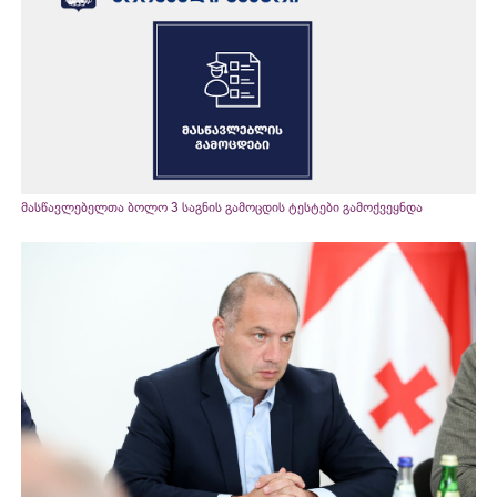
მასწავლებელთა ბოლო 3 საგნის გამოცდის ტესტები გამოქვეყნდა