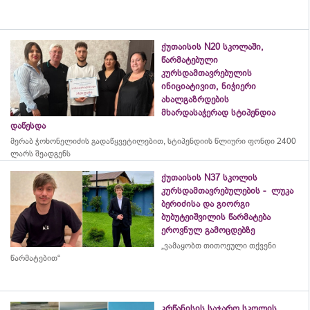
ქუთაისის N20 სკოლაში,
წარმატებული
კურსდამთავრებულის
ინიციატივით, ნიჭიერი
ახალგაზრდების
მხარდასაჭერად სტიპენდია
დაწესდა
მერაბ
ჭოხონელიძის
გადაწყვეტილებით, სტიპენდიის წლიური ფონდი 2400
ლარს შეადგენს
ქუთაისის N37 სკოლის
კურსდამთავრებულების - ლუკა
ბერიძისა და გიორგი
ბუბუტეიშვილის წარმატება
ეროვნულ გამოცდებზე
„ვამაყობთ თითოეული თქვენი
წარმატებით“
კრწანისის საჯარო სკოლის