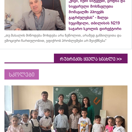
„ვიცი, ჩემი სიტყვები, ცოდნა და
სიყვარული მოსწავლეთა
მომავალში ჰპოვებს
გაგრძელებას“ - შალვა
ხუციშვილი, თბილისის N219
საჯარო სკოლის დირექტორი
„თუ მასალის მიწოდება მოხდება არა ზეწოლით, არამედ განხილვითა და
ემოციური ჩართულობით, ვფიქრობ პრობლემები არ შეიქმნება“
>>
რუბრიკის ყველა სიახლე
სკოლები