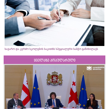
საჯარო და კერძო სკოლების საკითხს სპეციალური საბჭო განიხილავს
ყველაზე პოპულარული