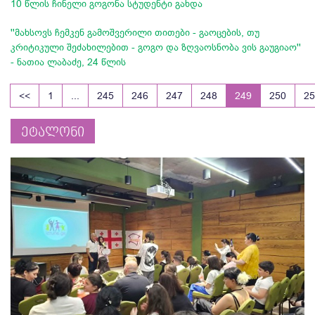
10 წლის ჩინელი გოგონა სტუდენტი გახდა
''მახსოვს ჩემკენ გამოშვერილი თითები - გაოცების, თუ
კრიტიკული შეძახილებით - გოგო და ზღვაოსნობა ვის გაუგიაო''
- ნათია ლაბაძე, 24 წლის
<<
1
...
245
246
247
248
249
250
25
ეტალონი