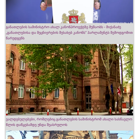
განათლების სამინისტრო ახალ კანონპროექტზე მუშაობს - მიქანაძე
„განათლებისა და მეცნიერების შესახებ კანონს“ პარლამენტს შემოდგომით
წარუდგენს
ვალდებულებები, რომლებიც განათლების სამინისტრომ ახალი სასწავლო
წლის დაწყებამდე უნდა შეასრულოს