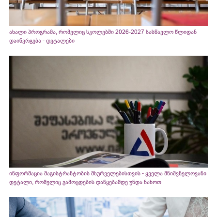
ახალი პროგრამა, რომელიც სკოლებში 2026-2027 სასწავლო წლიდან
დაინერგება - დეტალები
ინფორმაცია მაგისტრანტობის მსურველებისთვის - ყველა მნიშვნელოვანი
დეტალი, რომელიც გამოცდების დაწყებამდე უნდა ნახოთ