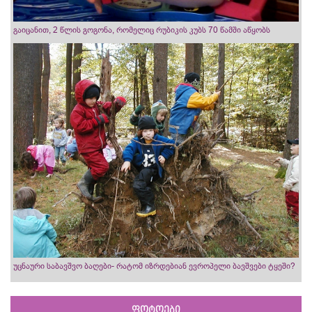
გაიცანით, 2 წლის გოგონა, რომელიც რუბიკის კუბს 70 წამში აწყობს
უცნაური საბავშვო ბაღები- რატომ იზრდებიან ევროპელი ბავშვები ტყეში?
ფოტოები