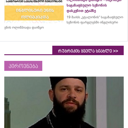
საგაზაფხულო სეზონის
დასკვნით ეტაპზე
19 მაისს „ეტალონის“ საგაზაფხულო
სეზონის ფარგლებში ინგლისური
ენის ოლიმპიადა დაიწყო
>>
რუბრიკის ყველა სიახლე
პიროვნება