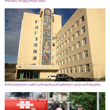
ბრძანება პრაქტიკოსებს ეხება
მასწავლებელთა საგნის გამოცდაზე გამოყენებული ტესტი გამოქვეყნდა