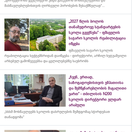
„დირექტორმა ყველაფერი უნდა გააკეთოს მოსწავლეებისა და
მასწავლებლებისთვის ღირსეული პირობების შესაქმნელად“...
„2027 წლის ბოლოს
თანამედროვე სტანდარტების
სკოლა გვექნება“ - ფშაველის
საჯარო სკოლის რეაბილიტაცია
იწყება
ფშაველის საჯარო სკოლის
რეაბილიტაცია სექტემბრიდან დაიწყება - დირექტორი, არჩილ ხუტუაშვილი
არსებულ გამოწვევებსა და ცვლილებებზე საუბრობს
„ჩვენ, ერთად,
საზოგადოებისთვის ემპათიისა
და შემწყნარებლობის მაგალითი
ვართ“ - თბილისის N200
სკოლის დირექტორი ელდარ
არაბული
„სსსმ მოსწავლეებს სკოლის დასრულების შემდგომაც სჭირდებათ
თანადგომა“