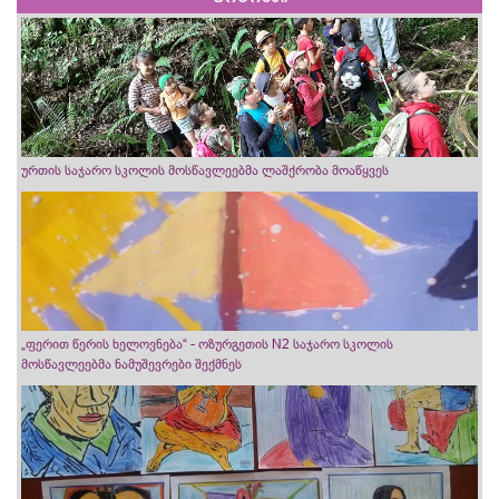
ურთის საჯარო სკოლის მოსწავლეებმა ლაშქრობა მოაწყვეს
„ფერით წერის ხელოვნება“ - ოზურგეთის N2 საჯარო სკოლის
მოსწავლეებმა ნამუშევრები შექმნეს