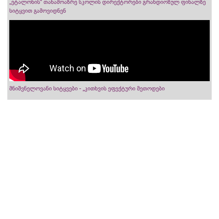
„ეტალონის“ თანამოაზრე სკოლის დირექტორები გრანდიოზულ ფინალზე
სიტყვით გამოვიდნენ
მნიშვნელოვანი სიტყვები - „კითხვის ეფექტური მეთოდები