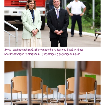
ქულა, რომელიც სპეცმასწავლებლებს გამოცდის წარმატებით
ჩაბარებისთვის სჭირდებათ - ცვლილება ტესტირების წესში