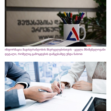
ინფორმაცია მაგისტრანტობის მსურველებისთვის - ყველა მნიშვნელოვანი
დეტალი, რომელიც გამოცდების დაწყებამდე უნდა ნახოთ