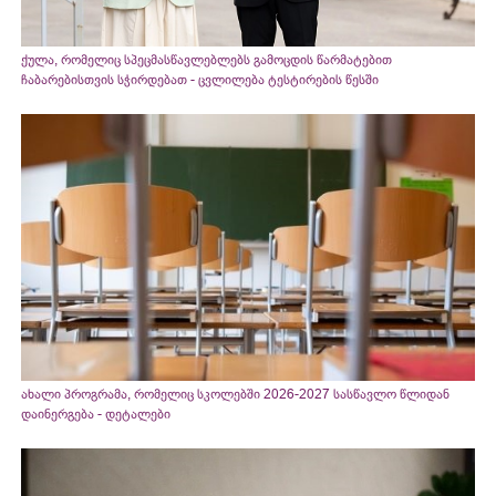
ქულა, რომელიც სპეცმასწავლებლებს გამოცდის წარმატებით
ჩაბარებისთვის სჭირდებათ - ცვლილება ტესტირების წესში
ახალი პროგრამა, რომელიც სკოლებში 2026-2027 სასწავლო წლიდან
დაინერგება - დეტალები