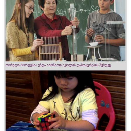
რომელი პროფესია უნდა აირჩიოთ სკოლის დამთავრების შემდეგ