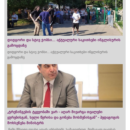
დიდგორი და სტივ ჯობსი... აქტუალური საკითხები ინგლისურის
გამოცდაზე
დიდგორი და სტივ ჯობსი... აქტუალური საკითხები ინგლისურის
გამოცდაზე
„ტრენინგების ტყვეობაში ვარ - აღარ მივარგა თვალები
ყურებისგან, ხელი წერისა და გონება მოსმენისგან“ - პედაგოგის
მოხსენება მინისტრს
„ჩემი მშვიდი ოჯახი აღარ არსებობს. სამაგიეროდ, მომავალ თაობას