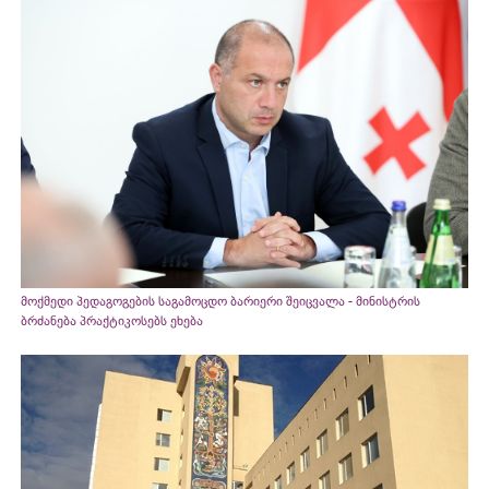
მოქმედი პედაგოგების საგამოცდო ბარიერი შეიცვალა - მინისტრის
ბრძანება პრაქტიკოსებს ეხება