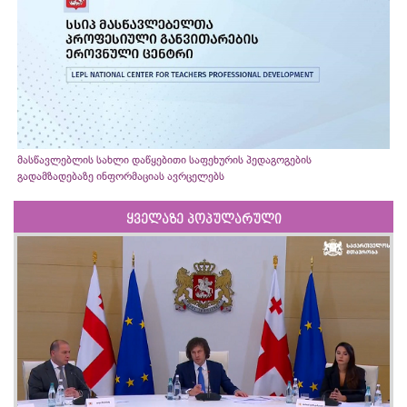
მასწავლებლის სახლი დაწყებითი საფეხურის პედაგოგების
გადამზადებაზე ინფორმაციას ავრცელებს
ყველაზე პოპულარული