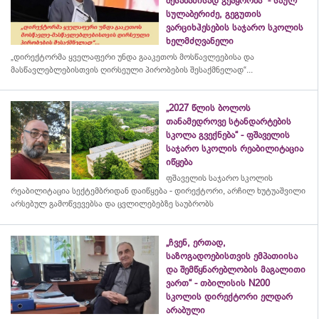
შესაბამისად გეპყრობა“ - საულ
სულაბერიძე, გეგუთის
ვარციხჰესების საჯარო სკოლის
ხელმძღვანელი
„დირექტორმა ყველაფერი უნდა გააკეთოს მოსწავლეებისა და
მასწავლებლებისთვის ღირსეული პირობების შესაქმნელად“...
„2027 წლის ბოლოს
თანამედროვე სტანდარტების
სკოლა გვექნება“ - ფშაველის
საჯარო სკოლის რეაბილიტაცია
იწყება
ფშაველის საჯარო სკოლის
რეაბილიტაცია სექტემბრიდან დაიწყება - დირექტორი, არჩილ ხუტუაშვილი
არსებულ გამოწვევებსა და ცვლილებებზე საუბრობს
„ჩვენ, ერთად,
საზოგადოებისთვის ემპათიისა
და შემწყნარებლობის მაგალითი
ვართ“ - თბილისის N200
სკოლის დირექტორი ელდარ
არაბული