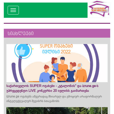
სიახლეები
საქართველოს SUPER ოჯახები - „ეტალონის“ და izrune.ge-ს
უპრეცედენტო LIVE კონკურსი 20 ივლისს გაიმართება
izrune.ge ოჯახებს ამჯერადაც მხიარულ და ემოციურ არაფორმალურ
ინტელექტუალურ შეჯიბრს სთავაზობს