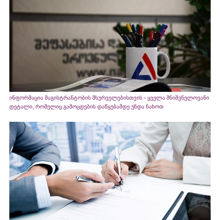
ინფორმაცია მაგისტრანტობის მსურველებისთვის - ყველა მნიშვნელოვანი
დეტალი, რომელიც გამოცდების დაწყებამდე უნდა ნახოთ