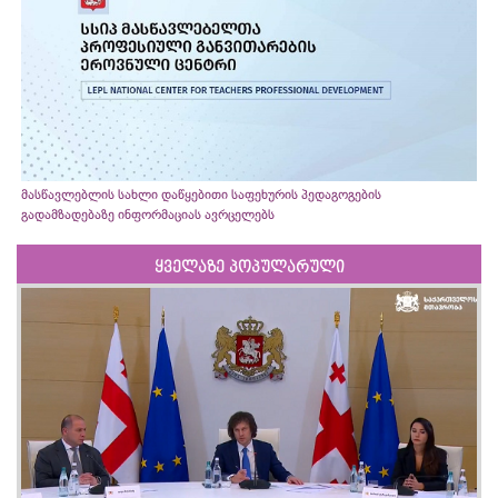
მასწავლებლის სახლი დაწყებითი საფეხურის პედაგოგების
გადამზადებაზე ინფორმაციას ავრცელებს
ყველაზე პოპულარული