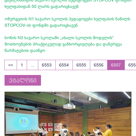
ცხემლისხიდის საჯარო სკოლის პედაგოგები STOPCOV ფონდში
ხელფასიდან 50 ლარს გადარიცხავენ
ოზურგეთის N1 საჯარო სკოლის პედაგოგები ხელფასის ნაწილს
STOPCOV-ის ფონდში გადარიცხავენ
ხონის N3 საჯარო სკოლაში „ახალი სკოლის მოდელის“
მოთხოვნების პრაქტიკულად განხორციელება და დანერგვა
წარმატებით დაიწყო
<<
1
...
6553
6554
6555
6556
6557
655
ეტალონი