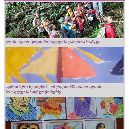
ურთის საჯარო სკოლის მოსწავლეებმა ლაშქრობა მოაწყვეს
„ფერით წერის ხელოვნება“ - ოზურგეთის N2 საჯარო სკოლის
მოსწავლეებმა ნამუშევრები შექმნეს