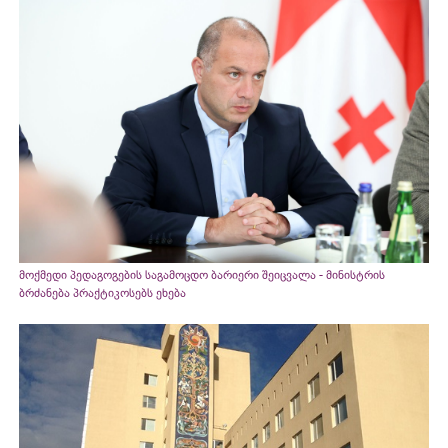
მოქმედი პედაგოგების საგამოცდო ბარიერი შეიცვალა - მინისტრის
ბრძანება პრაქტიკოსებს ეხება