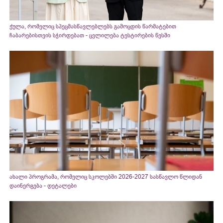
ქულა, რომელიც სპეცმასწავლებლებს გამოცდის წარმატებით
ჩაბარებისთვის სჭირდებათ - ცვლილება ტესტირების წესში
ახალი პროგრამა, რომელიც სკოლებში 2026-2027 სასწავლო წლიდან
დაინერგება - დეტალები