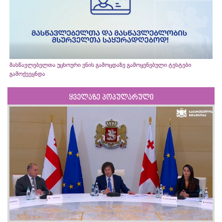
მასწავლებელთა უცხოური ენის გამოცდაზე გამოყენებული ტესტები
გამოქვეყნდა
ყველაზე პოპულარული