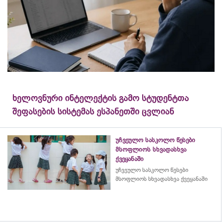
ხელოვნური ინტელექტის გამო სტუდენტთა
შეფასების სისტემას ესპანეთში ცვლიან
უჩვეულო სასკოლო წესები
მსოფლიოს სხვადასხვა
ქვეყანაში
უჩვეულო სასკოლო წესები
მსოფლიოს სხვადასხვა ქვეყანაში