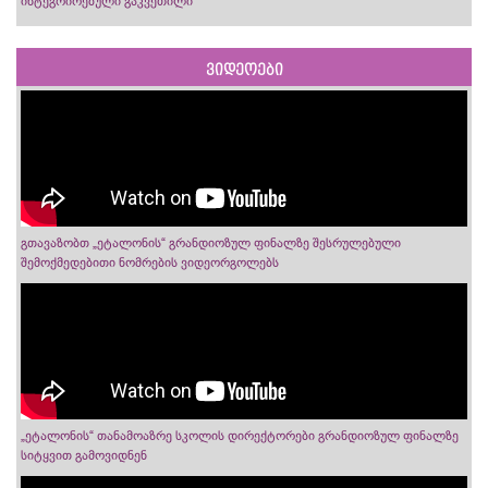
ინტეგრირებული გაკვეთილი
ვიდეოები
გთავაზობთ „ეტალონის“ გრანდიოზულ ფინალზე შესრულებული
შემოქმედებითი ნომრების ვიდეორგოლებს
„ეტალონის“ თანამოაზრე სკოლის დირექტორები გრანდიოზულ ფინალზე
სიტყვით გამოვიდნენ