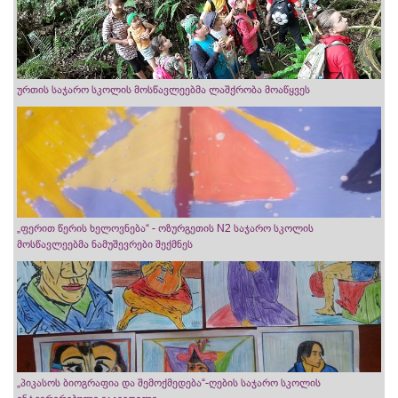
ურთის საჯარო სკოლის მოსწავლეებმა ლაშქრობა მოაწყვეს
„ფერით წერის ხელოვნება“ - ოზურგეთის N2 საჯარო სკოლის
მოსწავლეებმა ნამუშევრები შექმნეს
„პიკასოს ბიოგრაფია და შემოქმედება“-ღების საჯარო სკოლის