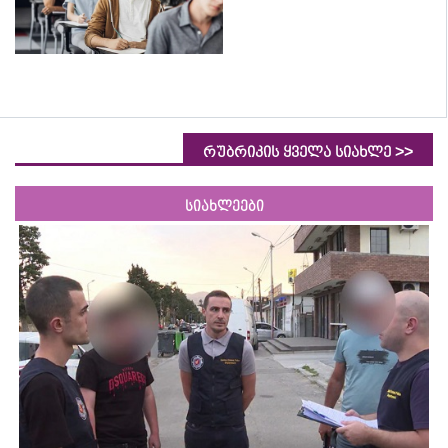
>>
რუბრიკის ყველა სიახლე
სიახლეები