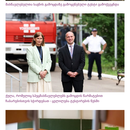
მასწავლებელთა საგნის გამოცდაზე გამოყენებული ტესტი გამოქვეყნდა
ქულა, რომელიც სპეცმასწავლებლებს გამოცდის წარმატებით
ჩაბარებისთვის სჭირდებათ - ცვლილება ტესტირების წესში