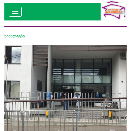
სიახლეები