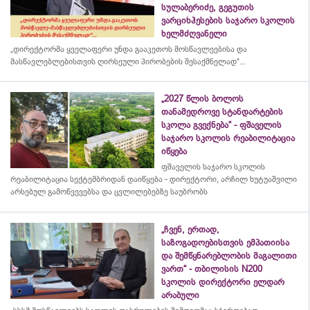
სულაბერიძე, გეგუთის
ვარციხჰესების საჯარო სკოლის
ხელმძღვანელი
„დირექტორმა ყველაფერი უნდა გააკეთოს მოსწავლეებისა და
მასწავლებლებისთვის ღირსეული პირობების შესაქმნელად“...
„2027 წლის ბოლოს
თანამედროვე სტანდარტების
სკოლა გვექნება“ - ფშაველის
საჯარო სკოლის რეაბილიტაცია
იწყება
ფშაველის საჯარო სკოლის
რეაბილიტაცია სექტემბრიდან დაიწყება - დირექტორი, არჩილ ხუტუაშვილი
არსებულ გამოწვევებსა და ცვლილებებზე საუბრობს
„ჩვენ, ერთად,
საზოგადოებისთვის ემპათიისა
და შემწყნარებლობის მაგალითი
ვართ“ - თბილისის N200
სკოლის დირექტორი ელდარ
არაბული