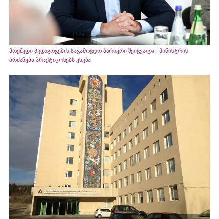
მოქმედი პედაგოგების საგამოცდო ბარიერი შეიცვალა - მინისტრის
ბრძანება პრაქტიკოსებს ეხება