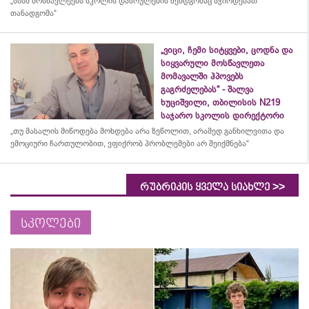
„სსსმ მოსწავლეებს სკოლის დასრულების შემდგომაც სჭირდებათ
თანადგომა“
„ვიცი, ჩემი სიტყვები, ცოდნა და
სიყვარული მოსწავლეთა
მომავალში ჰპოვებს
გაგრძელებას“ - შალვა
ხუციშვილი, თბილისის N219
საჯარო სკოლის დირექტორი
„თუ მასალის მიწოდება მოხდება არა ზეწოლით, არამედ განხილვითა და
ემოციური ჩართულობით, ვფიქრობ პრობლემები არ შეიქმნება“
>>
რუბრიკის ყველა სიახლე
სკოლები