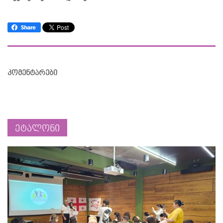
კომენტარები
ეტალონი