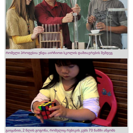
რომელი პროფესია უნდა აირჩიოთ სკოლის დამთავრების შემდეგ
გაიცანით, 2 წლის გოგონა, რომელიც რუბიკის კუბს 70 წამში აწყობს