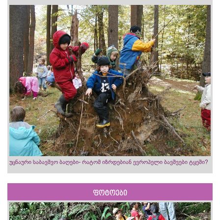
უცნაური საბავშვო ბაღები- რატომ იზრდებიან ევროპელი ბავშვები ტყეში?
ფოტოები