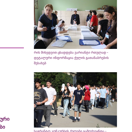
რის მიხედვით ცხადდება ვარიანტი რთულად -
დეტალური ინფორმაცია ქულის გათანაბრების
შესახებ
ლური
ბი
საგრანტო კონკურსის ქულები გამოქვეყნდა -