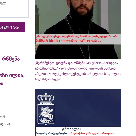
ომელ
>>
იახლე
 რწმენა
„მერწმუნეთ, ცოდნა და რწმენა არ უპირისპირდება
ერთმანეთს...“ - დეკანოზი ილია, ბათუმის წმინდა
ანდრია პირველწლოდებულის სახელობის სკოლის
ოზი ილია,
ხელმძღვანელი
ია
რომ
ხვისი