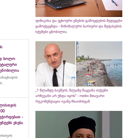
ფიზიკისა და უცხოური ენების გამოცდების შედეგები
გამოქვეყნდა - მინიმალური ბარიერი და შეფასების
სქემები ცნობილია
ბს
ად ბოლო
დეტალური
 ცნობილია
განაცხადის
თ,
„1 წლამდე ბავშვის, ზღვაზე წაყვანა თქვენი
არჩევანი არ უნდა იყოს“ - ოთხი მთავარი
რეკომენდაცია ივანე ჩხაიძისგან
ვლისთვის
100
გჭირდებათ -
ნტებს ეხება
ისთვის