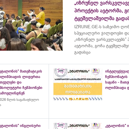
„იზრუნელ ვარსკვლავე
პროექტის ავტორმა, გ
ტყეშელაშვილმა გადა
IZRUNE.GE-ს საზეიმო ღონ
სპეციალური ჯილდოები და
„იზრუნელ ვარსკვლავებს“
ავტორმა, გოჩა ტყეშელაშ
გადასცა
ეტალონის“ მათემატიკის
ინტელექტუა
ოლიმპიადის ლიდერთა
ჩემპიონატის
ათეულები და
საგანი - მათ
აბსოლუტური ჩემპიონები
ოლიმპიადა დ
გამოვლინდნენ
026 წლის საგაზაფხულო
ა
„ეტალონის“ ინგლისური
„ეტალონის“ 