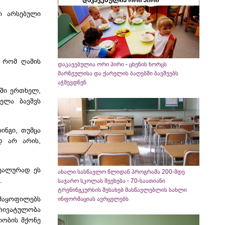
ში არსებული
, რომ ღამის
დაკავებულია ორი პირი - ცხენის ხორცს
მარნეულისა და ქარელის ბაღებში ბავშვებს
აჭმევდნენ
აში ერთხელ,
ელა ბავშვს
ინგი, თუმცა
 არ არის,
ეალურად ეს
ახალი სასწავლო წლიდან პროგრამა 200-მდე
.
საჯარო სკოლას შეეხება - 70-საათიანი
ტრენინგკურსის შესახებ მასწავლებლის სახლი
აყოფილებს
ინფორმაციას ავრცელებს
რივატულობა
ლობის მქონე