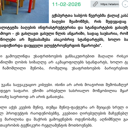
11-02-2026
-
ექსპერტთა საბჭოს წევრებმა ქალაქ კასპ
ბაღები შეამოწმეს, რის შედეგადაც
ალიტეტმა ბაღების ინფრასტრუქტურისა და სტანდარტების გასაუ
ამოყო - ეს გახლავთ გასული წლის ანგარიში, სადაც საუბარია, რომ
ოლები არ შეესაბამება ასაკობრივ სტანდარტებს, ხოლო ბავ
დაფიქსირდა დაუცველი ელექტროენერგიის წყაროები“.
ში გამოვლინდა უსაფრთხოების განსაკუთრებით მაღალი რისკი
 ნაწილში ღობის სიმაღლე არ აკმაყოფილებს სტანდარტს, ხოლო 
ად ჩამოშლილი შენობა, რომელიც უსაფრთხოების
ბარიერები
უკანა საევაკუაციო კიბეები. ისინი არ არის
მოაჯირით
შემოსაზღვ
მდეგო საფარი. ეზოში არსებული სასრიალო მოწყობილია მყ
აზე საერთოდ არ არის განათება.
ლი აქვს კვების მენიუ, თუმცა
მენიუ-ფაქტურა
არ შეიცავს სრულ ი
ილ პროდუქტის
რაოდენობებზე
, კვებითი ღირებულების მაჩვენებლ
ევე მარილისა და შაქრის გამოყენების ოდენობაზე. აღნიშნული გ
მთავრობის ტექნიკური რეგლამენტის მოთხოვნებს.