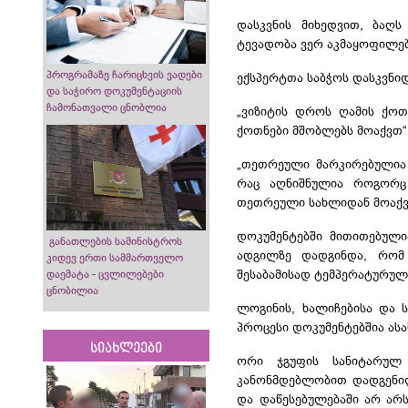
დასკვნის მიხედვით, ბაღს
ტევადობა ვერ აკმაყოფილებ
პროგრამაზე ჩარიცხვის ვადები
ექსპერტთა საბჭოს დასკვნიდ
და საჭირო დოკუმენტაციის
ჩამონათვალი ცნობლია
„ვიზიტის დროს ღამის ქოთ
ქოთნები მშობლებს მოაქვთ“.
„თეთრეული მარკირებულია დ
რაც აღნიშნულია როგორც 
თეთრეული სახლიდან მოაქვს,
დოკუმენტებში მითითებული
განათლების სამინისტროს
ადგილზე დადგინდა, რომ
კიდევ ერთი სამმართველო
შესაბამისად ტემპერატურუ
დაემატა - ცვლილებები
ცნობილია
ლოგინის, ხალიჩებისა და 
პროცესი
დოკუმენტებშია
ასა
სიახლეები
ორი ჯგუფის სანიტარუ
კანონმდებლობით დადგენილ
და დაწესებულებაში არ არ