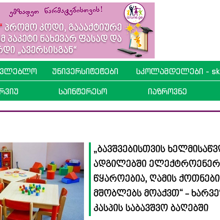
ავლებლო
უნივერსიტეტები
სკოლამდელები - sko
რვიუ
საინტერესო
იაზროვნე
„ბავშვებისთვის ხელმისაწ
ადგილებში ელექტროენერ
წყაროებია, ღამის ქოთნები
მშობლებს მოაქვთ“ - ხარვე
კასპის საბავშვო ბაღებში