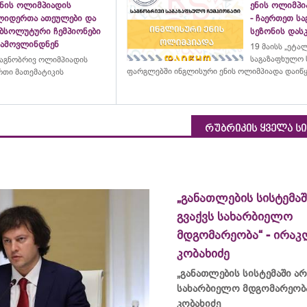
ენის ოლიმპიადის
ენის ოლიმპი
ლიდერთა ათეულები და
- ჩაერთეთ ს
აბსოლუტური ჩემპიონები
სეზონის დასკ
გამოვლინდნენ
19 მაისს „ეტა
საგაზაფხულო 
აგნობრივ ოლიმპიადის
ფარგლებში ინგლისური ენის ოლიმპიადა დაიწ
თი მათემატიკის
რუბრიკის ყველა ს
„განათლების სისტემაშ
გვაქვს სახარბიელო
მდგომარეობა“ - ირაკ
კობახიძე
„განათლების სისტემაში არ
სახარბიელო მდგომარეობა
კობახიძე