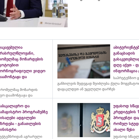
დაკავებულია
აბიტურიენტე
არასრულწლოვანი,
განაცხადის
რომელმაც მოზარდების
გასაკეთებლ
ფოტოებით
დღე აქვთ - 
პორნოგრაფიული ვიდეო
ინფორმაცია
დაამონტაჟა და
საპრეტენზიო 
განხილვის შედეგად შეიძლება ქულა მოგემატო
დაგაკლდეთ ან უცვლელი დარჩეს
 რომელმაც მოზარდის
ეო დაამონტაჟა და
საბაკალავრო და
უფასოდ სწა
სამაგისტრო პროგრამებზე
კრედიტების 
მისაღები ადგილები
პროცენტი და
ზრდება - განათლების
რომელ სტუდე
მინისტრი
ახალი წესი
ექტემბრიდან აგრარული
უფასოდ სწავლ