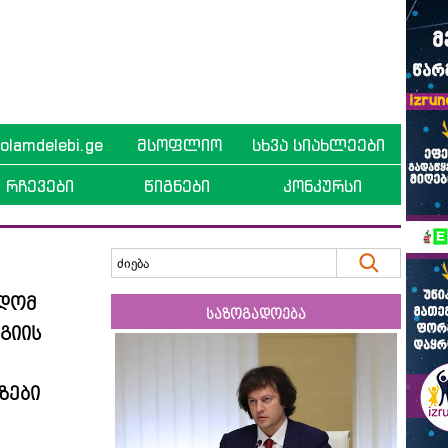
lamdelebi.ge
მსოფლიო
სხვა სიახლეები
რჩევები
წიგნები
კონკურსი
ვდომ
საზოგადოება
გიის
ზები