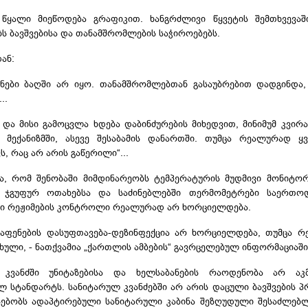
 წყალი მიეწოდება გრაფიკით. ხანგრძლივი წყვეტის შემთხვევა
ს ბავშვებისა და თანამშრომლების საჭიროებებს.
ან:
ნები ბაღში არ იყო. თანამშრომლებთან გასაუბრებით დადგინდა
..
ა მისი გამოცვლა ხდება დაბინძურების მიხედვით, მინიმუმ კვირ
მექანიზმში, ასევე შესაბამის დანართში. თუმცა რეალურად ყვ
 რაც არ არის გაწერილი“...
ა, რომ შენობაში მიმდინარეობს ტემპერატურის მუდმივი მონიტორ
 ჯგუფურ ოთახებსა და საძინებლებში
თერმომეტრები
საერთოდ
ლი რეჟიმების კონტროლი რეალურად არ ხორციელდება.
საფენების
დასუფთავება-დეზინფექცია
არ ხორციელდება, თუმცა რ
ხული, - ნათქვამია „ქართლის ამბების“ გავრცელებულ ინფორმაციაში
ლ
კვანძში
უნიტაზებისა
და
ხელსაბანების
რაოდენობა არ აკმ
 სტანდარტს. სანიტარულ კვანძებში არ არის დაცული ბავშვების
პ
სებობს ადაპტირებული სანიტარული კაბინა შეზღუდული შესაძლებ