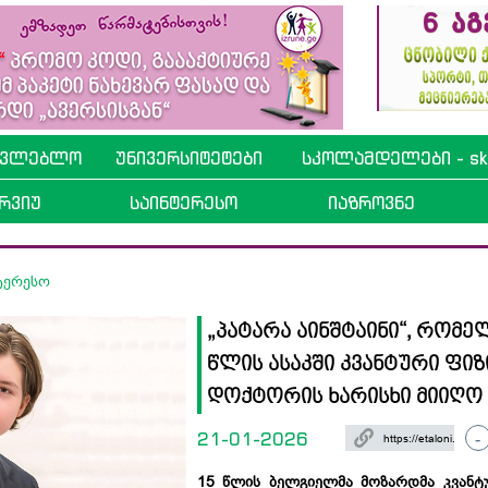
ავლებლო
უნივერსიტეტები
სკოლამდელები - sko
რვიუ
საინტერესო
იაზროვნე
ტერესო
„პატარა აინშტაინი“, რომე
წლის ასაკში კვანტური ფიზ
დოქტორის ხარისხი მიიღო
21-01-2026
-
15 წლის ბელგიელმა მოზარდმა
კვანტ