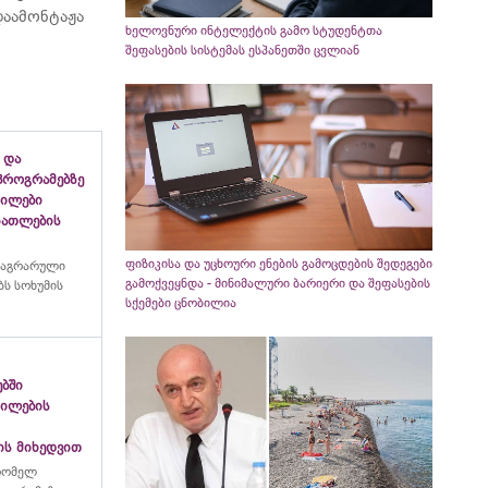
აამონტაჟა
ხელოვნური ინტელექტის გამო სტუდენტთა
შეფასების სისტემას ესპანეთში ცვლიან
 და
პროგრამებზე
გილები
ანათლების
ფიზიკისა და უცხოური ენების გამოცდების შედეგები
 აგრარული
გამოქვეყნდა - მინიმალური ბარიერი და შეფასების
ს სოხუმის
სქემები ცნობილია
ებში
გილების
ის მიხედვით
რომელ