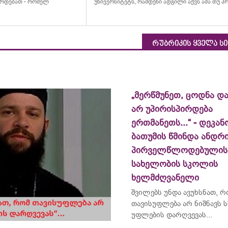
ირდებათ - რომელ
უნივერსიტეტს
, რამდენი ადგილი აქვს ამა თუ 
რუბრიკის ყველა ს
„მერწმუნეთ, ცოდნა და
არ უპირისპირდება
ერთმანეთს...“ - დეკან
ბათუმის წმინდა ანდრ
პირველწლოდებულის
სახელობის სკოლის
ხელმძღვანელი
შვილებს უნდა ავუხსნათ, 
თავისუფლება არ ნიშნავს ს
უფლების დარღვევას...