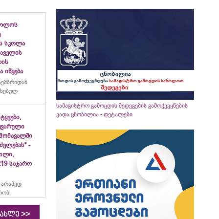
ბოლოს
ე
ს სკოლა
ფშაველის
ლის
 იწყება
ტემბრიდან
რსებულ
სამაგისტრო გამოცდის შედეგების გამოქვეყნების
ვადა ცნობილია - დეტალები
იტყვები,
ყვარული
მომავალში
ძელებას“ -
ვილი,
19 საჯარო
 არამედ
რობ
>>
იახლე