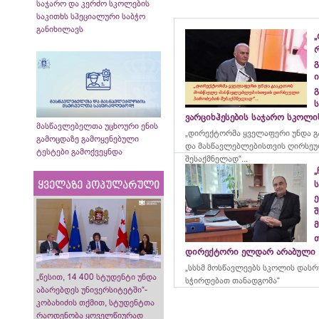
საჯარო და კერძო სკოლების
საკითხს სპეციალური საბჭო
განიხილავს
„
გ
ი
გ
ვარციხჰესების საჯარო სკოლ
მასწავლებელთა უცხოური ენის
„დირექტორმა ყველაფერი უნდა გ
გამოცდაზე გამოყენებული
და მასწავლებლებისთვის ღირსეუ
ტესტები გამოქვეყნდა
შესაქმნელად“...
„
ყველაზე პოპულარული
ე
მ
დირექტორი ელდარ არაბული
„სსსმ მოსწავლეებს სკოლის დას
„წესით, 14 400 სტუდენტი უნდა
სჭირდებათ თანადგომა“
აბარებდეს უნივერსიტეტში“-
კობახიძის თქმით, სტუდენტთა
რაოდენობა ყოველწიურად