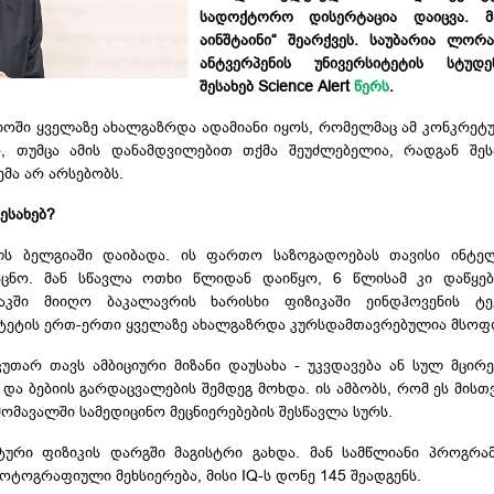
სადოქტორო დისერტაცია დაიცვა. მ
აინშტაინი“ შეარქვეს. საუბარია ლო
ანტვერპენის უნივერსიტეტის სტუდე
შესახებ Science Alert
წერს
.
ში ყველაზე ახალგაზრდა ადამიანი იყოს, რომელმაც ამ კონკრე
, თუმცა ამის დანამდვილებით თქმა შეუძლებელია, რადგან შე
მა არ არსებობს.
შესახებ?
ლს ბელგიაში დაიბადა. ის ფართო საზოგადოებას თავისი ინტე
ცნო.
მან სწავლა ოთხი წლიდან დაიწყო, 6 წლისამ კი დაწყე
აკში მიიღო ბაკალავრის ხარისხი ფიზიკაში ეინდჰოვენის ტ
სიტეტის ერთ-ერთი ყველაზე ახალგაზრდა კურსდამთავრებულია მსო
უთარ თავს ამბიციური მიზანი დაუსახა - უკვდავება ან სულ მცირ
ა და ბებიის გარდაცვალების შემდეგ მოხდა. ის ამბობს, რომ ეს მისთ
ომავალში სამედიცინო მეცნიერებების შესწავლა სურს.
ნტური ფიზიკის დარგში მაგისტრი გახდა. მან სამწლიანი პროგრა
ფოტოგრაფიული მეხსიერება, მისი
IQ-ს
დონე 145 შეადგენს.