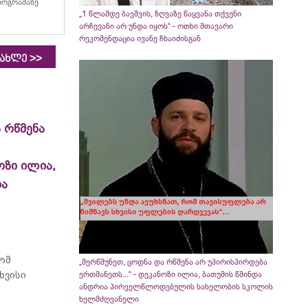
პროგრამაზე
„1 წლამდე ბავშვის, ზღვაზე წაყვანა თქვენი
არჩევანი არ უნდა იყოს“ - ოთხი მთავარი
რეკომენდაცია ივანე ჩხაიძისგან
>>
იახლე
 რწმენა
ოზი ილია,
ია
რომ
„მერწმუნეთ, ცოდნა და რწმენა არ უპირისპირდება
ხვისი
ერთმანეთს...“ - დეკანოზი ილია, ბათუმის წმინდა
ანდრია პირველწლოდებულის სახელობის სკოლის
ხელმძღვანელი