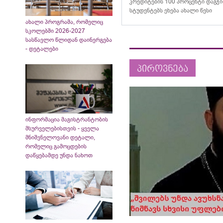
კრედიტების 100 პროცენტი დაგჭ
სტუდენტებს ეხება ახალი წესი
ახალი პროგრამა, რომელიც
სკოლებში 2026-2027
სასწავლო წლიდან დაინერგება
- დეტალები
პიროვნება
ინფორმაცია მაგისტრანტობის
მსურველებისთვის - ყველა
მნიშვნელოვანი დეტალი,
რომელიც გამოცდების
დაწყებამდე უნდა ნახოთ