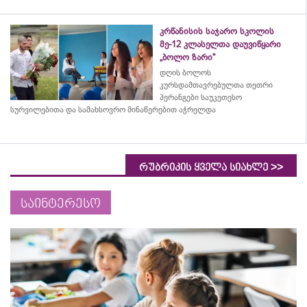
კრწანისის საჯარო სკოლის
მე-12 კლასელთა დაუვიწყარი
„ბოლო ზარი“
დღის ბოლოს
კურსდამთავრებულთა თეთრი
პერანგები საუკეთესო
სურვილებითა და სამახსოვრო
მინაწერებით
აჭრელდა
>>
რუბრიკის ყველა სიახლე
საინტერესო