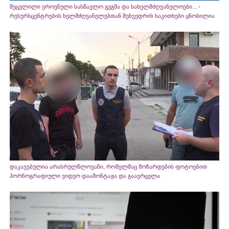
შეცვლილი ეროვნული სასწავლო გეგმა და სახელმძღვანელოები... -
რესურსცენტრების ხელმძღვანელებთან შეხვედრის საკითხები ცნობილია
დაკავებულია არასრულწლოვანი, რომელმაც მოზარდების ფოტოებით
პორნოგრაფიული ვიდეო დაამონტაჟა და გაავრცელა