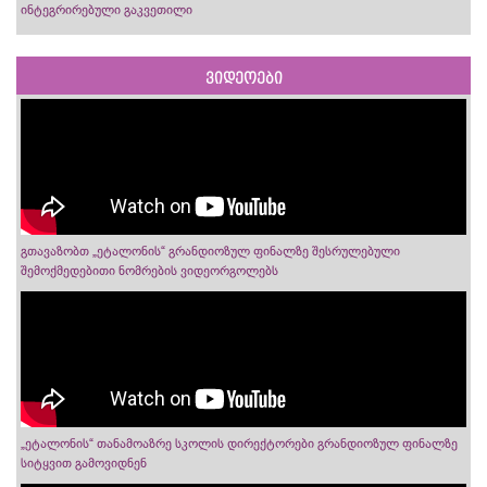
ინტეგრირებული გაკვეთილი
ვიდეოები
გთავაზობთ „ეტალონის“ გრანდიოზულ ფინალზე შესრულებული
შემოქმედებითი ნომრების ვიდეორგოლებს
„ეტალონის“ თანამოაზრე სკოლის დირექტორები გრანდიოზულ ფინალზე
სიტყვით გამოვიდნენ