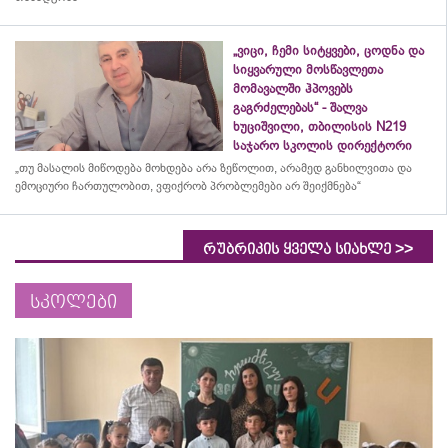
„ვიცი, ჩემი სიტყვები, ცოდნა და
სიყვარული მოსწავლეთა
მომავალში ჰპოვებს
გაგრძელებას“ - შალვა
ხუციშვილი, თბილისის N219
საჯარო სკოლის დირექტორი
„თუ მასალის მიწოდება მოხდება არა ზეწოლით, არამედ განხილვითა და
ემოციური ჩართულობით, ვფიქრობ პრობლემები არ შეიქმნება“
>>
რუბრიკის ყველა სიახლე
სკოლები