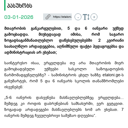
პასუხობს
03-01-2026
-
+
მთავრობის განკარგულებით, 5 და 6 იანვარი უქმედ
გამოცხადდა. მიუხედავად იმისა, რომ საჯარო
ზოგადსაგანმანათლებლო დაწესებულებებში 2
კვირიანი
საახალწლო
არდადეგებია
, აღნიშნული ფაქტი პედაგოგებსა და
ადმინისტრაციას არ ეხებათ;
საინტერესო ისაა, ვრცელდება თუ არა მთავრობის მიერ
გამოცხადებული უქმეები სასკოლო საზოგადოების
წარმომადგენელებზე
? - სამინისტროს ცხელ ხაზზე etaloni.
ge-ს
განუმარტეს, რომ 5 და 6 იანვარს სკოლის თანამშრომლები
ისვენებენ:
„5-6 იანვრის დასვენება
მასწავლებლებზეც
ვრცელდება...
შემდეგ კი როდის
დაბრუნებიან
სამსახურში, ვერ გეტყვით.
ზოგადად არდადეგები მასწავლებლებს ხომ არ ეხებათ. 7
იანვრის შემდეგ ჩვეულებრივი სამუშაო დღეებია“.