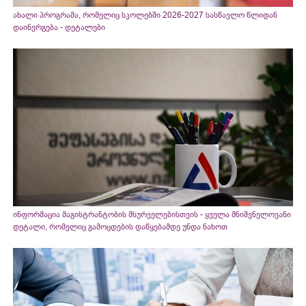
ახალი პროგრამა, რომელიც სკოლებში 2026-2027 სასწავლო წლიდან
დაინერგება - დეტალები
ინფორმაცია მაგისტრანტობის მსურველებისთვის - ყველა მნიშვნელოვანი
დეტალი, რომელიც გამოცდების დაწყებამდე უნდა ნახოთ