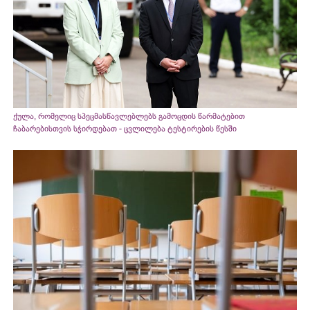
ქულა, რომელიც სპეცმასწავლებლებს გამოცდის წარმატებით
ჩაბარებისთვის სჭირდებათ - ცვლილება ტესტირების წესში