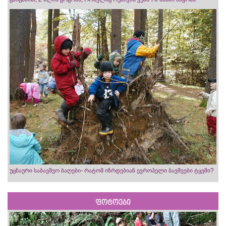
უცნაური საბავშვო ბაღები- რატომ იზრდებიან ევროპელი ბავშვები ტყეში?
ფოტოები