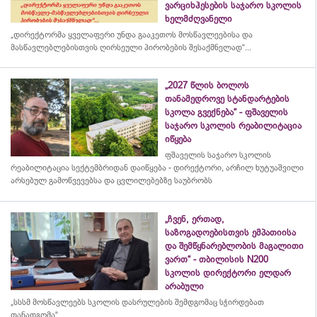
ვარციხჰესების საჯარო სკოლის
ხელმძღვანელი
„დირექტორმა ყველაფერი უნდა გააკეთოს მოსწავლეებისა და
მასწავლებლებისთვის ღირსეული პირობების შესაქმნელად“...
„2027 წლის ბოლოს
თანამედროვე სტანდარტების
სკოლა გვექნება“ - ფშაველის
საჯარო სკოლის რეაბილიტაცია
იწყება
ფშაველის საჯარო სკოლის
რეაბილიტაცია სექტემბრიდან დაიწყება - დირექტორი, არჩილ ხუტუაშვილი
არსებულ გამოწვევებსა და ცვლილებებზე საუბრობს
„ჩვენ, ერთად,
საზოგადოებისთვის ემპათიისა
და შემწყნარებლობის მაგალითი
ვართ“ - თბილისის N200
სკოლის დირექტორი ელდარ
არაბული
„სსსმ მოსწავლეებს სკოლის დასრულების შემდგომაც სჭირდებათ
თანადგომა“