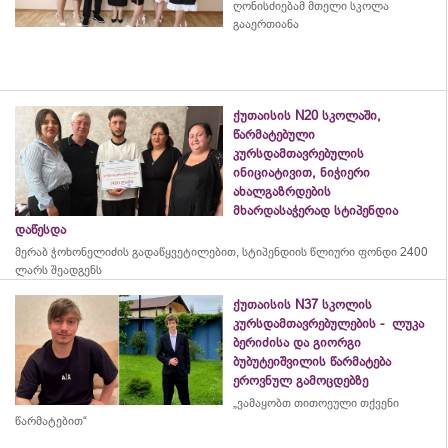
ღონისძიებამ მთელი სკოლა
გააერთიანა
ქუთაისის N20 სკოლაში,
წარმატებული
კურსდამთავრებულის
ინიციატივით, ნიჭიერი
ახალგაზრდების
მხარდასაჭერად სტიპენდია
დაწესდა
მერაბ
ჭოხონელიძის
გადაწყვეტილებით, სტიპენდიის წლიური ფონდი 2400
ლარს შეადგენს
ქუთაისის N37 სკოლის
კურსდამთავრებულების - ლუკა
ბერიძისა და გიორგი
ბუბუტეიშვილის წარმატება
ეროვნულ გამოცდებზე
„ვამაყობთ თითოეული თქვენი
წარმატებით“