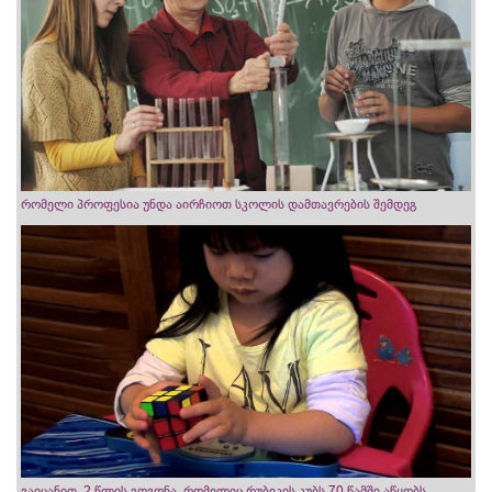
რომელი პროფესია უნდა აირჩიოთ სკოლის დამთავრების შემდეგ
გაიცანით, 2 წლის გოგონა, რომელიც რუბიკის კუბს 70 წამში აწყობს