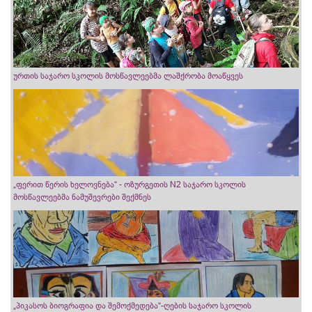
ურთის საჯარო სკოლის მოსწავლეებმა ლაშქრობა მოაწყვეს
„ფერით წერის ხელოვნება“ - ოზურგეთის N2 საჯარო სკოლის
მოსწავლეებმა ნამუშევრები შექმნეს
„პიკასოს ბიოგრაფია და შემოქმედება“-ღების საჯარო სკოლის