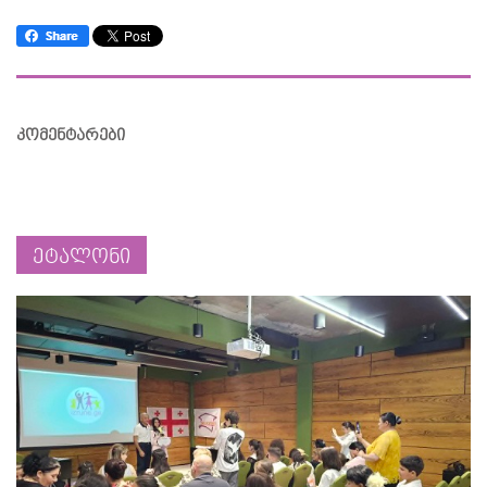
კომენტარები
ეტალონი