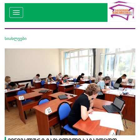
სიახლეები