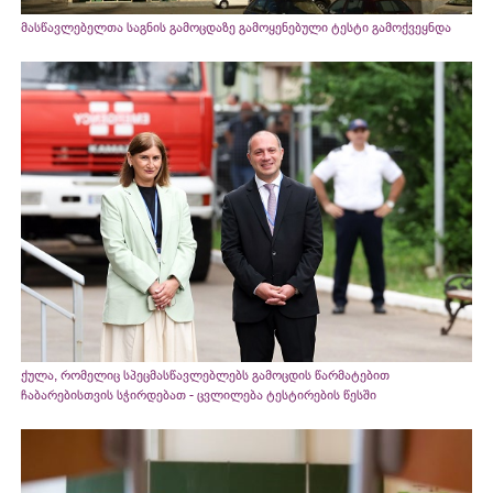
მასწავლებელთა საგნის გამოცდაზე გამოყენებული ტესტი გამოქვეყნდა
ქულა, რომელიც სპეცმასწავლებლებს გამოცდის წარმატებით
ჩაბარებისთვის სჭირდებათ - ცვლილება ტესტირების წესში