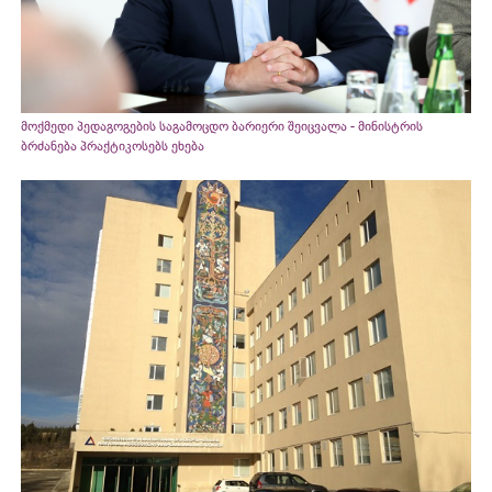
მოქმედი პედაგოგების საგამოცდო ბარიერი შეიცვალა - მინისტრის
ბრძანება პრაქტიკოსებს ეხება