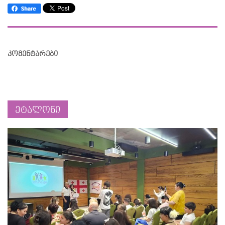
კომენტარები
ეტალონი