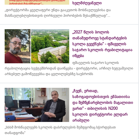
ხელმძღვანელი
„დირექტორმა ყველაფერი უნდა გააკეთოს მოსწავლეებისა და
მასწავლებლებისთვის ღირსეული პირობების შესაქმნელად“...
„2027 წლის ბოლოს
თანამედროვე სტანდარტების
სკოლა გვექნება“ - ფშაველის
საჯარო სკოლის რეაბილიტაცია
იწყება
ფშაველის საჯარო სკოლის
რეაბილიტაცია სექტემბრიდან დაიწყება - დირექტორი, არჩილ ხუტუაშვილი
არსებულ გამოწვევებსა და ცვლილებებზე საუბრობს
„ჩვენ, ერთად,
საზოგადოებისთვის ემპათიისა
და შემწყნარებლობის მაგალითი
ვართ“ - თბილისის N200
სკოლის დირექტორი ელდარ
არაბული
„სსსმ მოსწავლეებს სკოლის დასრულების შემდგომაც სჭირდებათ
თანადგომა“