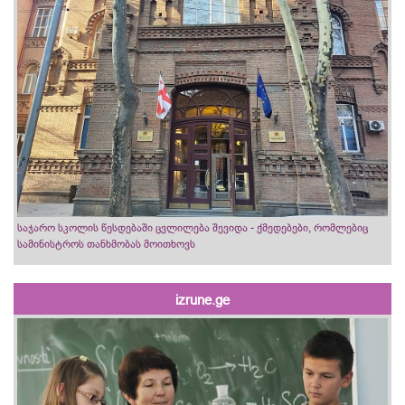
საჯარო სკოლის წესდებაში ცვლილება შევიდა - ქმედებები, რომლებიც
სამინისტროს თანხმობას მოითხოვს
izrune.ge