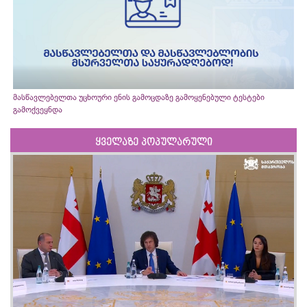
მასწავლებელთა უცხოური ენის გამოცდაზე გამოყენებული ტესტები
გამოქვეყნდა
ყველაზე პოპულარული