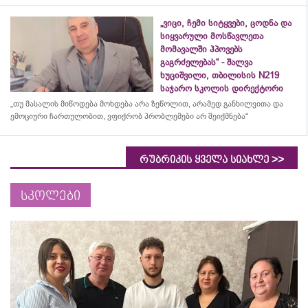
„ვიცი, ჩემი სიტყვები, ცოდნა და
სიყვარული მოსწავლეთა
მომავალში ჰპოვებს
გაგრძელებას“ - შალვა
ხუციშვილი, თბილისის N219
საჯარო სკოლის დირექტორი
„თუ მასალის მიწოდება მოხდება არა ზეწოლით, არამედ განხილვითა და
ემოციური ჩართულობით, ვფიქრობ პრობლემები არ შეიქმნება“
>>
რუბრიკის ყველა სიახლე
სკოლები