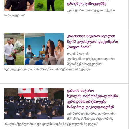
ეროვნულ გამოცდებზე
„ვამაყობთ თითოეული თქვენი
წარმატებით“
კრწანისის საჯარო სკოლის
მე-12 კლასელთა დაუვიწყარი
„ბოლო ზარი“
დღის ბოლოს
კურსდამთავრებულთა თეთრი
პერანგები საუკეთესო
სურვილებითა და სამახსოვრო
მინაწერებით
აჭრელდა
ვანთის საჯარო
სკოლის ოქროსმედალოსანი
კურსდამთავრებულები
საზეიმოდ დაჯილდოვდნენ
„ეს წარმატება მრავალწლიანი
შრომის, მიზანდასახულობის,
პასუხისმგებლობისა და
ცოდნისადმი
სიყვარულის შედეგია“