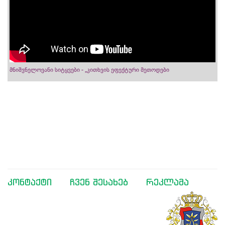
მნიშვნელოვანი სიტყვები - „კითხვის ეფექტური მეთოდები
კონტაქტი
ჩვენ შესახებ
რეკლამა