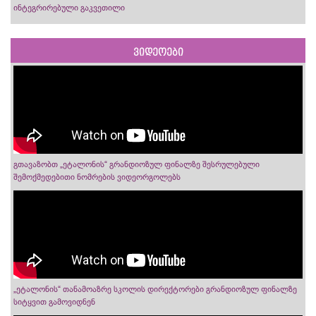
ინტეგრირებული გაკვეთილი
ვიდეოები
გთავაზობთ „ეტალონის“ გრანდიოზულ ფინალზე შესრულებული
შემოქმედებითი ნომრების ვიდეორგოლებს
„ეტალონის“ თანამოაზრე სკოლის დირექტორები გრანდიოზულ ფინალზე
სიტყვით გამოვიდნენ