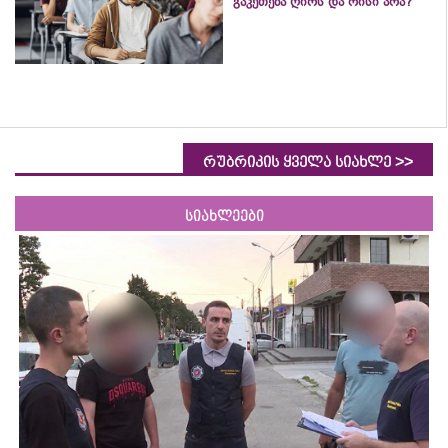
გაკეთება ღირს და რისი არა?
>>
რუბრიკის ყველა სიახლე
სიახლეები