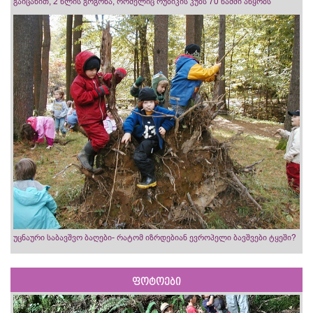
გაიცანით, 2 წლის გოგონა, რომელიც რუბიკის კუბს 70 წამში აწყობს
უცნაური საბავშვო ბაღები- რატომ იზრდებიან ევროპელი ბავშვები ტყეში?
ფოტოები