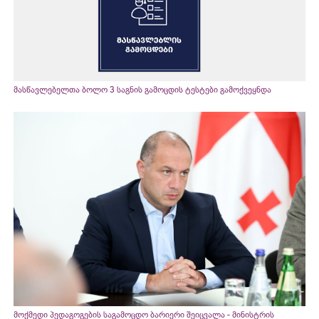
მასწავლებელთა ბოლო 3 საგნის გამოცდის ტესტები გამოქვეყნდა
მოქმედი პედაგოგების საგამოცდო ბარიერი შეიცვალა - მინისტრის