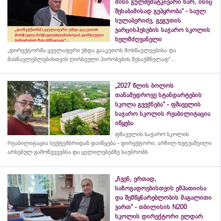
მისი გულშემატკივარი ხარ, ისიც
შესაბამისად გეპყრობა“ - საულ
სულაბერიძე, გეგუთის
ვარციხჰესების საჯარო სკოლის
ხელმძღვანელი
„დირექტორმა ყველაფერი უნდა გააკეთოს მოსწავლეებისა და
მასწავლებლებისთვის ღირსეული პირობების შესაქმნელად“...
„2027 წლის ბოლოს
თანამედროვე სტანდარტების
სკოლა გვექნება“ - ფშაველის
საჯარო სკოლის რეაბილიტაცია
იწყება
ფშაველის საჯარო სკოლის
რეაბილიტაცია სექტემბრიდან დაიწყება - დირექტორი, არჩილ ხუტუაშვილი
არსებულ გამოწვევებსა და ცვლილებებზე საუბრობს
„ჩვენ, ერთად,
საზოგადოებისთვის ემპათიისა
და შემწყნარებლობის მაგალითი
ვართ“ - თბილისის N200
სკოლის დირექტორი ელდარ