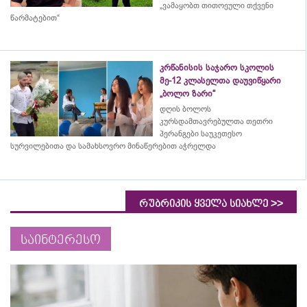
„ვამაყობთ თითოეული თქვენი
წარმატებით“
კრწანისის საჯარო სკოლის
მე-12 კლასელთა დაუვიწყარი
„ბოლო ზარი“
დღის ბოლოს
კურსდამთავრებულთა თეთრი
პერანგები საუკეთესო
სურვილებითა და სამახსოვრო
მინაწერებით
აჭრელდა
>>
რუბრიკის ყველა სიახლე
საინტერესო