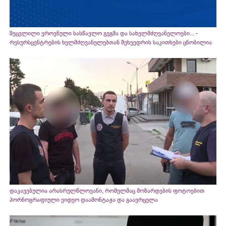
შეცვლილი ეროვნული სასწავლო გეგმა და სახელმძღვანელოები... -
რესურსცენტრების ხელმძღვანელებთან შეხვედრის საკითხები ცნობილია
დაკავებულია არასრულწლოვანი, რომელმაც მოზარდების ფოტოებით
პორნოგრაფიული ვიდეო დაამონტაჟა და გაავრცელა