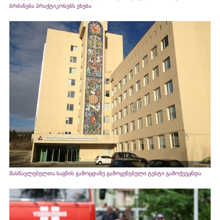
ბრძანება პრაქტიკოსებს ეხება
მასწავლებელთა საგნის გამოცდაზე გამოყენებული ტესტი გამოქვეყნდა