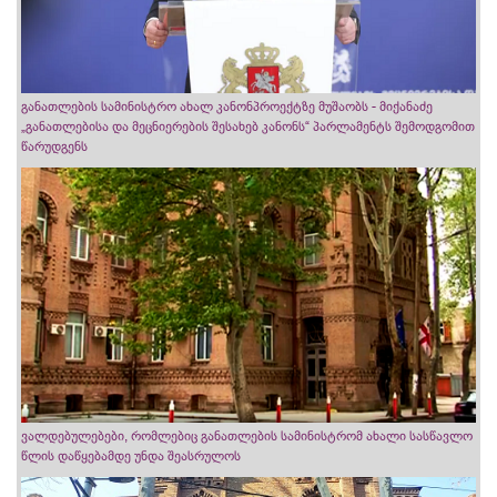
განათლების სამინისტრო ახალ კანონპროექტზე მუშაობს - მიქანაძე
„განათლებისა და მეცნიერების შესახებ კანონს“ პარლამენტს შემოდგომით
წარუდგენს
ვალდებულებები, რომლებიც განათლების სამინისტრომ ახალი სასწავლო
წლის დაწყებამდე უნდა შეასრულოს