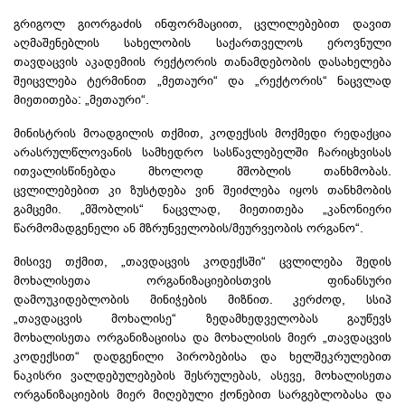
გრიგოლ გიორგაძის ინფორმაციით, ცვლილებებით დავით
აღმაშენებლის სახელობის საქართველოს ეროვნული
თავდაცვის აკადემიის რექტორის თანამდებობის დასახელება
შეიცვლება ტერმინით „მეთაური“ და „რექტორის“ ნაცვლად
მიეთითება: „მეთაური“.
მინისტრის მოადგილის თქმით, კოდექსის მოქმედი რედაქცია
არასრულწლოვანის სამხედრო სასწავლებელში ჩარიცხვისას
ითვალისწინებდა მხოლოდ მშობლის თანხმობას.
ცვლილებებით კი ზუსტდება ვინ შეიძლება იყოს თანხმობის
გამცემი. „მშობლის“ ნაცვლად, მიეთითება „კანონიერი
წარმომადგენელი ან მზრუნველობის/მეურვეობის ორგანო“.
მისივე თქმით, „თავდაცვის კოდექსში“ ცვლილება შედის
მოხალისეთა ორგანიზაციებისთვის ფინანსური
დამოუკიდებლობის მინიჭების მიზნით. კერძოდ, სსიპ
„თავდაცვის მოხალისე“ ზედამხედველობას გაუწევს
მოხალისეთა ორგანიზაციისა და მოხალისის მიერ „თავდაცვის
კოდექსით“ დადგენილი პირობებისა და ხელშეკრულებით
ნაკისრი ვალდებულებების შესრულებას, ასევე, მოხალისეთა
ორგანიზაციების მიერ მიღებული ქონებით
სარგებლობასა
და