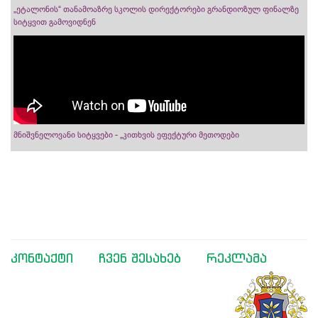
„ეტალონის“ თანამოაზრე სკოლის დირექტორები გრანდიოზულ ფინალზე
სიტყვით გამოვიდნენ
მნიშვნელოვანი სიტყვები - „კითხვის ეფექტური მეთოდები
კონტაქტი
ჩვენ შესახებ
რეკლამა