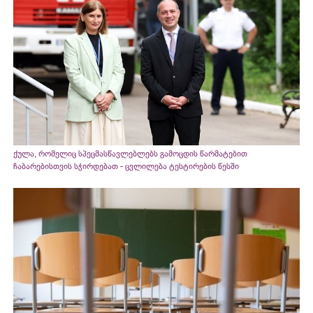
ქულა, რომელიც სპეცმასწავლებლებს გამოცდის წარმატებით
ჩაბარებისთვის სჭირდებათ - ცვლილება ტესტირების წესში