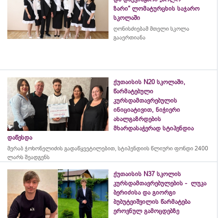
ზარი“ ლომატურცხის საჯარო
სკოლაში
ღონისძიებამ მთელი სკოლა
გააერთიანა
ქუთაისის N20 სკოლაში,
წარმატებული
კურსდამთავრებულის
ინიციატივით, ნიჭიერი
ახალგაზრდების
მხარდასაჭერად სტიპენდია
დაწესდა
მერაბ
ჭოხონელიძის
გადაწყვეტილებით, სტიპენდიის წლიური ფონდი 2400
ლარს შეადგენს
ქუთაისის N37 სკოლის
კურსდამთავრებულების - ლუკა
ბერიძისა და გიორგი
ბუბუტეიშვილის წარმატება
ეროვნულ გამოცდებზე