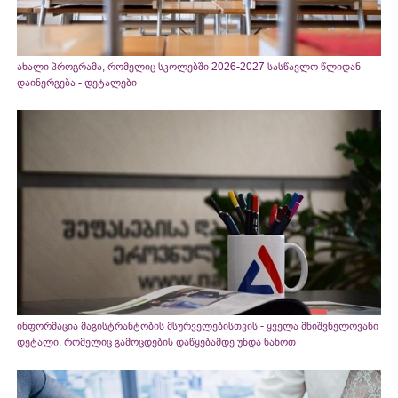
ახალი პროგრამა, რომელიც სკოლებში 2026-2027 სასწავლო წლიდან
დაინერგება - დეტალები
ინფორმაცია მაგისტრანტობის მსურველებისთვის - ყველა მნიშვნელოვანი
დეტალი, რომელიც გამოცდების დაწყებამდე უნდა ნახოთ