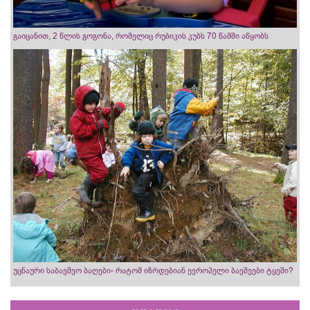
გაიცანით, 2 წლის გოგონა, რომელიც რუბიკის კუბს 70 წამში აწყობს
უცნაური საბავშვო ბაღები- რატომ იზრდებიან ევროპელი ბავშვები ტყეში?