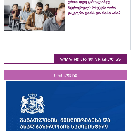
ერთი დღე გამოცდამდე -
მეცნიერული რჩევები რისი
გაკეთება ღირს და რისი არა?
>>
რუბრიკის ყველა სიახლე
სიახლეები