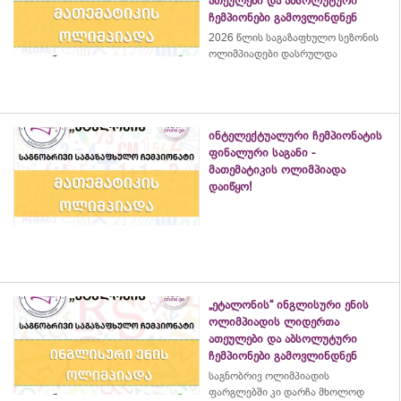
ათეულები და აბსოლუტური
ჩემპიონები გამოვლინდნენ
2026 წლის საგაზაფხულო სეზონის
ოლიმპიადები დასრულდა
ინტელექტუალური ჩემპიონატის
ფინალური საგანი -
მათემატიკის ოლიმპიადა
დაიწყო!
„ეტალონის“ ინგლისური ენის
ოლიმპიადის ლიდერთა
ათეულები და აბსოლუტური
ჩემპიონები გამოვლინდნენ
საგნობრივ ოლიმპიადის
ფარგლებში კი დარჩა მხოლოდ